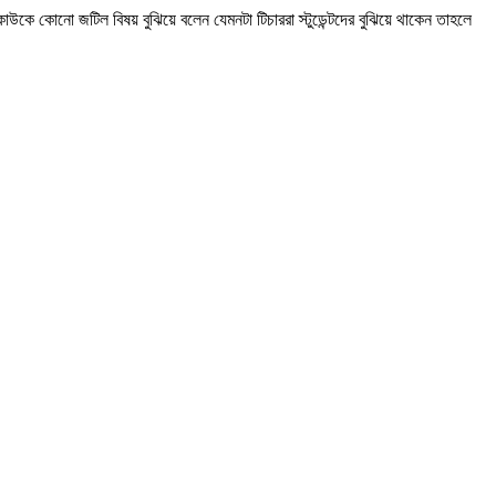
কে কোনো জটিল বিষয় বুঝিয়ে বলেন যেমনটা টিচাররা স্টুডেন্টদের বুঝিয়ে থাকেন তাহলে