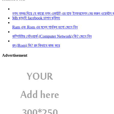
নগদ নম্বর দিয়ে যে কারো নগদ একাউন্ট এর হাফ ইনফরমেশন বের করুন ওয়েবটুল 
Mb ছাড়াই facebook চালান ছবিসহ
Ram এবং Rom এর মধ্যে পার্থক্য গুলো জেনে নিন
কম্পিউটার নেটওয়ার্ক (Computer Network) কি? জেনে নিন
রম (Rom) কি? রম কিভাবে কাজ করে
Advertisement