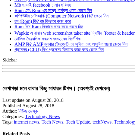
Mb ছাড়াই facebook চালান ছবিসহ
Ram এবং Rom এর মধ্যে পার্থক্য গুলো জেনে নিন
কম্পিউটার নেটওয়ার্ক (Computer Network) কি? জেনে নিন
রম (Rom) কি? রম কিভাবে কাজ করে
Ram কি? Ram কিভাবে কাজ করে জেনে নিন
Wapkiz এ বানান web screenshot taker site দ্বিতীয় [footer & heade
মৌলিক বৈদ্যুতিক সরঞ্জাম ব্যবহারের নির্দেশিকা
AMP কি? AMP ব্লগার টেমপ্লেট এর সুবিধা এবং অসুবিধা গুলো জেনে নিন
প্রসেসর (CPU) কি? প্রসেসর কিভাবে কাজ করে জেনে নিন
Sidebar
লেখাপড়া মনে রাখার কিছু সাধারন টিপস। (অবশ্যই দেখবেন)
Last update on August 28, 2018
Published August 28, 2018
Author:
নিউজ ডেস্ক
Categories:
Technology News
Tags:
internet news
,
Tech News
,
Tech Update
,
techNews
,
Technolog
Related Posts