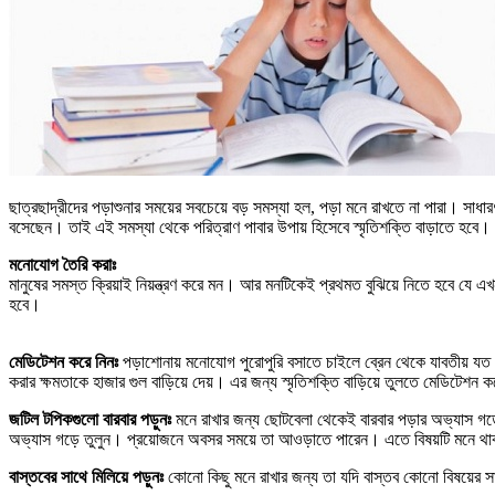
ছাত্রছাদ্রীদের পড়াশুনার সময়ের সবচেয়ে বড় সমস্যা হল, পড়া মনে রাখতে না পারা। সাধার
বসেছেন। তাই এই সমস্যা থেকে পরিত্রাণ পাবার উপায় হিসেবে স্মৃতিশক্তি বাড়াতে হবে।
মনোযোগ তৈরি করাঃ
মানুষের সমস্ত ক্রিয়াই নিয়ন্ত্রণ করে মন। আর মনটিকেই প্রথমত বুঝিয়ে নিতে হবে
হবে।
মেডিটেশন করে নিনঃ
পড়াশোনায় মনোযোগ পুরোপুরি বসাতে চাইলে ব্রেন থেকে যাবতীয় যত 
করার ক্ষমতাকে হাজার গুল বাড়িয়ে দেয়। এর জন্য স্মৃতিশক্তি বাড়িয়ে তুলতে মেডিটেশন 
জটিল টপিকগুলো বারবার পড়ুনঃ
মনে রাখার জন্য ছোটবেলা থেকেই বারবার পড়ার অভ্যাস গ
অভ্যাস গড়ে তুলুন। প্রয়োজনে অবসর সময়ে তা আওড়াতে পারেন। এতে বিষয়টি মনে থা
বাস্তবের সাথে মিলিয়ে পড়ুনঃ
কোনো কিছু মনে রাখার জন্য তা যদি বাস্তব কোনো বিষয়ের 