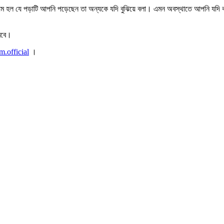
্যম হল যে পড়াটি আপনি পড়েছেন তা অন্যকে যদি বুঝিয়ে বলা। এমন অবস্থাতে আপনি যদি কাউ
রবে।
m.official
।