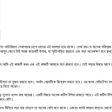
ণত অতিরিক্ত লেখাপড়ার চাপে তাদের এই সমস্যা হয়ে থাকে। দেখা যায় যে অনেক পরিশ্রম করে 
 আসুন জেনে নিই সহজ কয়েকটি উপায়, যা স্মৃতিশক্তি বাড়াতে এবং পড়া অনেকক্ষণ মনে রাখ
 যে এখন আমি এই কাজটি করব এবং এই কাজটি আমাকে মনে রাখতে হবে। তাই পড়ার বিষয়ে আগ
চিন্তা তা মুক্ত করতে হবে। অর্থাৎ ব্রেনটিকে রিফ্রেশ করতে হবে। এর জন্য মেডিটেশন
করে নিতে পারেন।
ড়ে তুলতে বলেন বাবা মায়েরা। একটি বিষয়ে অনেক জটিল টপিক থাকতে পারে। এই জটিল টপি
কবে বেশি।
সাথে মিলিয়ে পড়া যায় তাহলে তা অনেক বেশি মনে থাকে। এজন্য যতটা সম্ভব বাস্তব কোনো