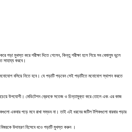
পড়া মুখস্ত করে পরীক্ষা দিতে গেলেন, কিন্তু পরীক্ষা হলে গিয়ে সব বেমালুম ভুলে
তে সাহায্য করবে।
ে মনোযোগ বসিয়ে নিতে হবে। যে পড়াটি পড়বেন সেই পড়াটিতে মনোযোগ স্থাপন করতে
 সবচেয়ে উপযোগী। মেডিটেশন ব্রেনকে সতেজ ও চিন্তামুক্ত করে তোলে এবং এর কাজ
কগুলো একবার পড়ে মনে রাখা সম্ভব না। তাই এই ধরনের জটিল টপিকগুলো বারবার পড়ার
 বিষয়কে উদাহরণ হিসেবে ধওে পড়াটি মুখস্ত করুন ।