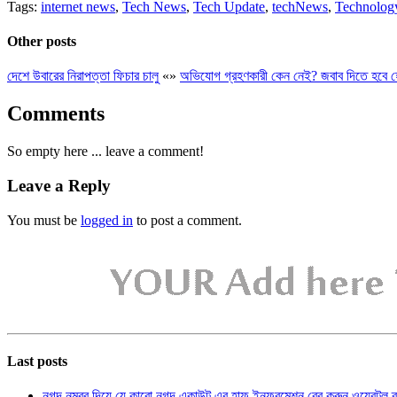
Tags:
internet news
,
Tech News
,
Tech Update
,
techNews
,
Technolog
Other posts
দেশে উবারের নিরাপত্তা ফিচার চালু
«
»
অভিযোগ গ্রহণকারী কেন নেই? জবাব দিতে হবে 
Comments
So empty here ... leave a comment!
Leave a Reply
You must be
logged in
to post a comment.
Last posts
নগদ নম্বর দিয়ে যে কারো নগদ একাউন্ট এর হাফ ইনফরমেশন বের করুন ওয়েবটুল 