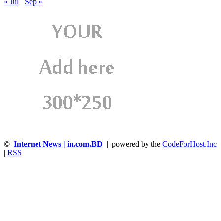
« Jul
Sep »
©
Internet News | in.com.BD
| powered by the
CodeForHost,Inc
|
RSS