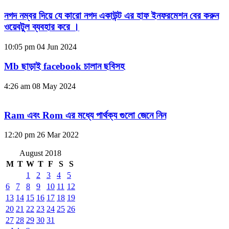
নগদ নম্বর দিয়ে যে কারো নগদ একাউন্ট এর হাফ ইনফরমেশন বের করুন
ওয়েবটুল ব্যবহার করে ।
10:05 pm
04 Jun 2024
Mb ছাড়াই facebook চালান ছবিসহ
4:26 am
08 May 2024
Ram এবং Rom এর মধ্যে পার্থক্য গুলো জেনে নিন
12:20 pm
26 Mar 2022
August 2018
M
T
W
T
F
S
S
1
2
3
4
5
6
7
8
9
10
11
12
13
14
15
16
17
18
19
20
21
22
23
24
25
26
27
28
29
30
31