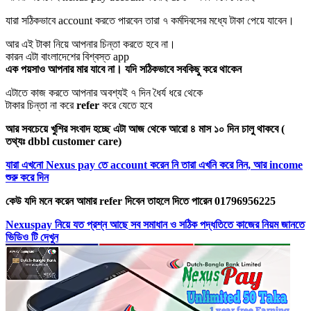
যারা সঠিকভাবে account করতে পারবেন তারা ৭ কর্মদিবসের মধ্যে টাকা পেয়ে যাবেন।
আর এই টাকা নিয়ে আপনার চিন্তা করতে হবে না।
কারন এটা বাংলাদেশের বিশ্বস্ত app
এক পয়সাও আপনার মার যাবে না। যদি সঠিকভাবে সবকিছু করে থাকেন
এটাতে কাজ করতে আপনার অবশ্যই ৭ দিন ধৈর্য ধরে থেকে
টাকার চিন্তা না করে
refer
করে যেতে হবে
আর সবচেয়ে খুশির সংবাদ হচ্ছে এটা আজ থেকে আরো ৪ মাস ১০ দিন চালু থাকবে (
তথ্যঃ dbbl customer care)
যারা এখনো Nexus pay তে account করেন নি তারা এখনি করে নিন, আর income
শুরু করে দিন
কেউ যদি মনে করেন আমার refer দিবেন তাহলে দিতে পারেন 01796956225
Nexuspay নিয়ে যত প্রশ্ন আছে সব সমাধান ও সঠিক পদ্ধতিতে কাজের নিয়ম জানতে
ভিডিও টি দেখুন