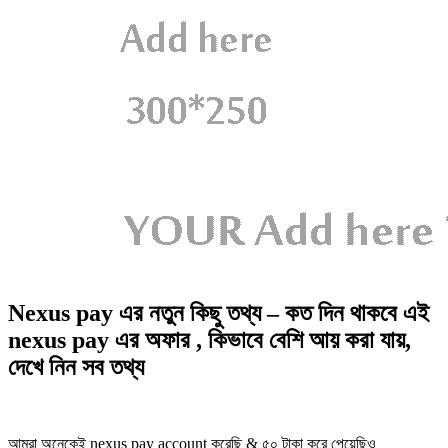
Nexus pay এর নতুন কিছু তথ্য – কত দিন থাকবে এই
nexus pay এর অফার , কিভাবে বেশি আয় করা যায়,
দেখে নিন সব তথ্য
আমরা অনেকেই nexus pay account করেছি & ৫০ টাকা করে পেয়েছিও