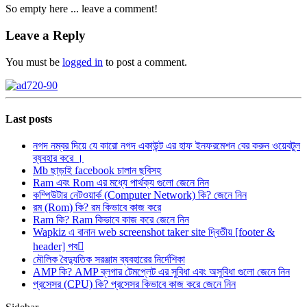
So empty here ... leave a comment!
Leave a Reply
You must be
logged in
to post a comment.
Last posts
নগদ নম্বর দিয়ে যে কারো নগদ একাউন্ট এর হাফ ইনফরমেশন বের করুন ওয়েবটুল
ব্যবহার করে ।
Mb ছাড়াই facebook চালান ছবিসহ
Ram এবং Rom এর মধ্যে পার্থক্য গুলো জেনে নিন
কম্পিউটার নেটওয়ার্ক (Computer Network) কি? জেনে নিন
রম (Rom) কি? রম কিভাবে কাজ করে
Ram কি? Ram কিভাবে কাজ করে জেনে নিন
Wapkiz এ বানান web screenshot taker site দ্বিতীয় [footer &
header] পব
মৌলিক বৈদ্যুতিক সরঞ্জাম ব্যবহারের নির্দেশিকা
AMP কি? AMP ব্লগার টেমপ্লেট এর সুবিধা এবং অসুবিধা গুলো জেনে নিন
প্রসেসর (CPU) কি? প্রসেসর কিভাবে কাজ করে জেনে নিন