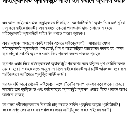
মাইক্রোসফট অ্যাকাউন্টে সাইন ইন করাবে অ্যাপল ওয়াচ
এর আগে আইওএস এবং অ্যান্ড্রয়েড ডিভাইসে ‘অথেনটিকেটর’ অ্যাপ দিয়ে এই সুবিধা
চালু করে মাইক্রোসফট। এর মাধ্যমে কোনো পাসওয়ার্ড ছাড়া ফোনের মাধ্যমে
মাইক্রোসফট অ্যাকাউন্টে সাইন ইন করতে পারেন গ্রাহক।
এবার অ্যাপল ওয়াচেও একই সমর্থন এনেছে মাইক্রোসফট। সাধারণত যেসব
মাইক্রোসফট অ্যাকাউন্টে পাসওয়ার্ড, পিন বা বায়োমেট্রিক যাচাইকরণ দরকার হয় সেসব
অ্যাকাউন্টে সরাসরি অ্যাপল ওয়াচ দিয়ে প্রবেশ করতে পারবেন গ্রাহক।
অ্যাপল ওয়াচ দিয়ে মাইক্রোসফট অ্যাকাউন্টে প্রবেশের সময় ঘড়িতে পুশ নোটিফিকেশন
দেওয়া হবে। গ্রাহক এতে অনুমোদন দিলে মাইক্রোসফট অ্যাকাউন্ট আনলকড হবে বলে
প্রতিবেদনে জানিয়েছে প্রযুক্তি সাইট ভার্জ।
গ্রাহক যদি আগে থেকেই আইফোনে অথেনটিকেটর অ্যাপ ব্যবহার করে থাকেন তাহলে
সহজেই তার ব্যক্তিগত এবং কর্মক্ষেত্রের অ্যাকাউন্ট অ্যাপল ওয়াচে নিতে পারবেন বলেও
জানানো হয়েছে।
আপাতত পরীক্ষামূলকভাবে ফিচারটি চালু করেছে মার্কিন প্রযুক্তি জায়ান্ট প্রতিষ্ঠানটি।
কয়েক সপ্তাহের মধ্যে সব গ্রাহকের জন্য এটি উন্মুক্ত করবে মাইক্রোসফট।