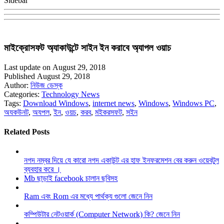
Sidebar
মাইক্রোসফট অ্যাকাউন্টে সাইন ইন করাবে অ্যাপল ওয়াচ
Last update on August 29, 2018
Published August 29, 2018
Author:
নিউজ ডেস্ক
Categories:
Technology News
Tags:
Download Windows
,
internet news
,
Windows
,
Windows PC
,
অযকউনট
,
অযপল
,
ইন
,
ওয়চ
,
করব
,
মইকরসফট
,
সইন
Related Posts
নগদ নম্বর দিয়ে যে কারো নগদ একাউন্ট এর হাফ ইনফরমেশন বের করুন ওয়েবটুল
ব্যবহার করে ।
Mb ছাড়াই facebook চালান ছবিসহ
Ram এবং Rom এর মধ্যে পার্থক্য গুলো জেনে নিন
কম্পিউটার নেটওয়ার্ক (Computer Network) কি? জেনে নিন