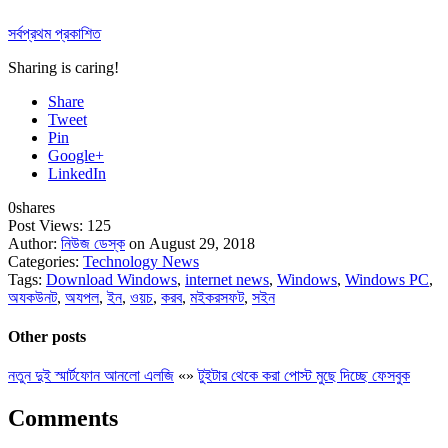
সর্বপ্রথম প্রকাশিত
Sharing is caring!
Share
Tweet
Pin
Google+
LinkedIn
0
shares
Post Views:
125
Author:
নিউজ ডেস্ক
on August 29, 2018
Categories:
Technology News
Tags:
Download Windows
,
internet news
,
Windows
,
Windows PC
,
অযকউনট
,
অযপল
,
ইন
,
ওয়চ
,
করব
,
মইকরসফট
,
সইন
Other posts
নতুন দুই স্মার্টফোন আনলো এলজি
«
»
টুইটার থেকে করা পোস্ট মুছে দিচ্ছে ফেসবুক
Comments