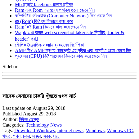
Mb ছাড়াই facebook চালান ছবিসহ
Ram এবং Rom এর মধ্যে পার্থক্য গুলো জেনে নিন
কম্পিউটার নেটওয়ার্ক (Computer Network) কি? জেনে নিন
রম (Rom) কি? রম কিভাবে কাজ করে
Ram কি? Ram কিভাবে কাজ করে জেনে নিন
Wapkiz এ বানান web screenshot taker site দ্বিতীয় [footer &
header] পব
মৌলিক বৈদ্যুতিক সরঞ্জাম ব্যবহারের নির্দেশিকা
AMP কি? AMP ব্লগার টেমপ্লেট এর সুবিধা এবং অসুবিধা গুলো জেনে নিন
প্রসেসর (CPU) কি? প্রসেসর কিভাবে কাজ করে জেনে নিন
Sidebar
সাবেক সেনাদের চাকরি খুঁজতে গুগল সার্চ
Last update on August 29, 2018
Published August 29, 2018
Author:
নিউজ ডেস্ক
Categories:
Technology News
Tags:
Download Windows
,
internet news
,
Windows
,
Windows PC
,
খজত
,
গগল
,
চকর
,
সনদর
,
সবক
,
সরচ