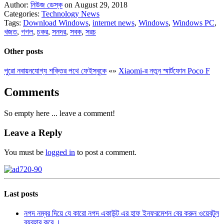
Author:
নিউজ ডেস্ক
on August 29, 2018
Categories:
Technology News
Tags:
Download Windows
,
internet news
,
Windows
,
Windows PC
,
খজত
,
গগল
,
চকর
,
সনদর
,
সবক
,
সরচ
Other posts
পুরো নবায়নযোগ্য শক্তির পথে ফেইসবুকে
«
»
Xiaomi-র নতুন স্মার্টফোন Poco F
Comments
So empty here ... leave a comment!
Leave a Reply
You must be
logged in
to post a comment.
Last posts
নগদ নম্বর দিয়ে যে কারো নগদ একাউন্ট এর হাফ ইনফরমেশন বের করুন ওয়েবটুল
ব্যবহার করে ।