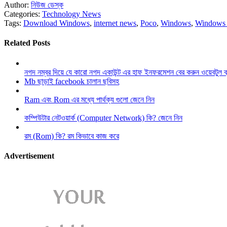
Author:
নিউজ ডেস্ক
Categories:
Technology News
Tags:
Download Windows
,
internet news
,
Poco
,
Windows
,
Windows
Related Posts
নগদ নম্বর দিয়ে যে কারো নগদ একাউন্ট এর হাফ ইনফরমেশন বের করুন ওয়েবটুল 
Mb ছাড়াই facebook চালান ছবিসহ
Ram এবং Rom এর মধ্যে পার্থক্য গুলো জেনে নিন
কম্পিউটার নেটওয়ার্ক (Computer Network) কি? জেনে নিন
রম (Rom) কি? রম কিভাবে কাজ করে
Advertisement