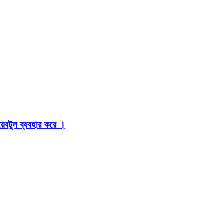
়েবটুল ব্যবহার করে ।