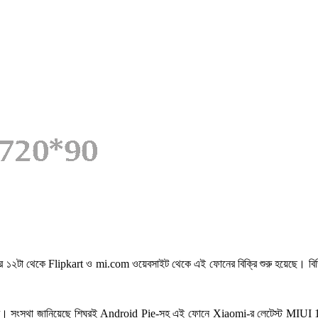
পুর ১২টা থেকে Flipkart ও mi.com ওয়েবসাইট থেকে এই ফোনের বিক্রি শুরু হয়েছে। বি
লবে। সংস্থা জানিয়েছে শিঘ্রই Android Pie-সহ এই ফোনে Xiaomi-র লেটেস্ট MI