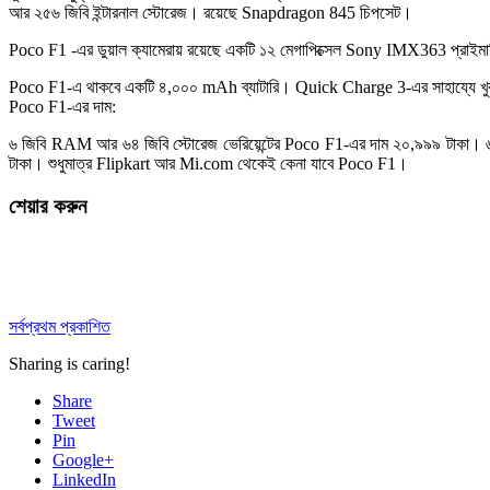
আর ২৫৬ জিবি ইন্টারনাল স্টোরেজ। রয়েছে Snapdragon 845 চিপসেট।
Poco F1 -এর ডুয়াল ক্যামেরায় রয়েছে একটি ১২ মেগাপিক্সেল Sony IMX363 প্রাইমারি 
Poco F1-এ থাকবে একটি ৪,০০০ mAh ব্যাটারি। Quick Charge 3-এর সাহায্যে খুব স
Poco F1-এর দাম:
৬ জিবি RAM আর ৬৪ জিবি স্টোরেজ ভেরিয়েন্টের Poco F1-এর দাম ২০,৯৯৯ টাকা। ৬
টাকা। শুধুমাত্র Flipkart আর Mi.com থেকেই কেনা যাবে Poco F1।
শেয়ার করুন
সর্বপ্রথম প্রকাশিত
Sharing is caring!
Share
Tweet
Pin
Google+
LinkedIn