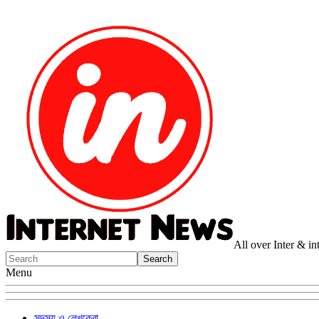
All over Inter & i
Menu
সদস্য ও লেখকেরা