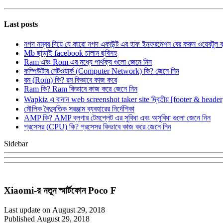
Last posts
নগদ নম্বর দিয়ে যে কারো নগদ একাউন্ট এর হাফ ইনফরমেশন বের করুন ওয়েবটুল 
Mb ছাড়াই facebook চালান ছবিসহ
Ram এবং Rom এর মধ্যে পার্থক্য গুলো জেনে নিন
কম্পিউটার নেটওয়ার্ক (Computer Network) কি? জেনে নিন
রম (Rom) কি? রম কিভাবে কাজ করে
Ram কি? Ram কিভাবে কাজ করে জেনে নিন
Wapkiz এ বানান web screenshot taker site দ্বিতীয় [footer & heade
মৌলিক বৈদ্যুতিক সরঞ্জাম ব্যবহারের নির্দেশিকা
AMP কি? AMP ব্লগার টেমপ্লেট এর সুবিধা এবং অসুবিধা গুলো জেনে নিন
প্রসেসর (CPU) কি? প্রসেসর কিভাবে কাজ করে জেনে নিন
Sidebar
Xiaomi-র নতুন স্মার্টফোন Poco F
Last update on August 29, 2018
Published August 29, 2018