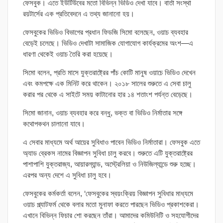
ফেসবুক। এতে ইউটিউবের মতো বিভিন্ন ভিডিও দেখা যাবে। বার্তা সংস্থা
রয়টার্সের এক প্রতিবেদনে এ তথ্য জানানো হয়।
ফেসবুকের ভিডিও বিভাগের প্রধান ফিডজি সিমো বলেছেন, ওয়াচ ব্যবহার
বেড়েই চলেছে। ভিডিও দেখাটা সামাজিক যোগাযোগ কার্যক্রমের অংশ—এ
ধারণা থেকেই ওয়াচ তৈরি করা হয়েছে।
সিমো বলেন, প্রতি মাসে যুক্তরাষ্ট্রের পাঁচ কোটি মানুষ ওয়াচে ভিডিও দেখেন
এবং কমপক্ষে এক মিনিট করে থাকেন। ২০১৮ সালের শুরুতে এ সেবা চালু
করার পর থেকে এ সাইটে সময় কাটানোর হার ১৪ শতাংশ পর্যন্ত বেড়েছে।
সিমো জানান, ওয়াচ ব্যবহার করে বন্ধু, ভক্ত বা ভিডিও নির্মাতার সঙ্গে
কথোপকথন চালানো যাবে।
এ সেবার মাধ্যমে অর্থ আয়ের সুবিধাও পাবেন ভিডিও নির্মাতারা। ফেসবুক এতে
অ্যাড ব্রেকস নামের বিজ্ঞাপন সুবিধা চালু করবে। শুরুতে এটি যুক্তরাষ্ট্রের
পাশাপাশি যুক্তরাজ্য, আয়ারল্যান্ড, অস্ট্রেলিয়া ও নিউজিল্যান্ডে শুরু হচ্ছে।
এরপর অন্য দেশে এ সুবিধা চালু হবে।
ফেসবুকের কর্মকর্তা বলেন, ‘ফেসবুকের স্বয়ংক্রিয় বিজ্ঞাপন সুবিধার মাধ্যমে
ওয়াচ প্ল্যাটফর্ম থেকে বলার মতো মুনাফা করতে পারছেন ভিডিও প্রকাশকেরা।
এখানে বিভিন্ন ফিচার শো করছেন তাঁরা। আমাদের কমিউনিটি ও সহযোগীদের