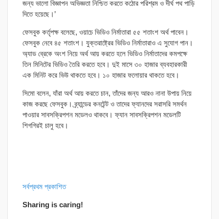
জন্য ভালো বিজ্ঞাপন অভিজ্ঞতা নিশ্চিত করতে কঠোর পরিশ্রম ও দীর্ঘ পথ পাড়ি
দিতে হয়েছে।’
ফেসবুক কর্তৃপক্ষ বলেছে, ওয়াচে ভিডিও নির্মাতারা ৫৫ শতাংশ অর্থ পাবেন।
ফেসবুক নেবে ৪৫ শতাংশ। যুক্তরাষ্ট্রের ভিডিও নির্মাতারাও এ সুযোগ পান।
অ্যাড ব্রেকে অংশ নিয়ে অর্থ আয় করতে হলে ভিডিও নির্মাতাদের কমপক্ষে
তিন মিনিটের ভিডিও তৈরি করতে হবে। দুই মাসে ৩০ হাজার ব্যবহারকারী
এক মিনিট করে ভিউ থাকতে হবে। ১০ হাজার ফলোয়ার থাকতে হবে।
সিমো বলেন, যাঁরা অর্থ আয় করতে চান, তাঁদের জন্য আরও নানা উপায় নিয়ে
কাজ করছে ফেসবুক। ব্র্যান্ডের কনটেন্ট ও তাদের ফ্যানদের সরাসরি সমর্থন
পাওয়ার সাবসক্রিপশন মডেলও থাকবে। ফ্যান সাবসক্রিপশন মডেলটি
শিগগিরই চালু হবে।
সর্বপ্রথম প্রকাশিত
Sharing is caring!