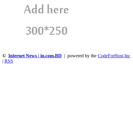
©
Internet News | in.com.BD
| powered by the
CodeForHost,Inc
|
RSS