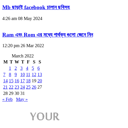
Mb ছাড়াই facebook চালান ছবিসহ
4:26 am
08 May 2024
Ram এবং Rom এর মধ্যে পার্থক্য গুলো জেনে নিন
12:20 pm
26 Mar 2022
March 2022
M
T
W
T
F
S
S
1
2
3
4
5
6
7
8
9
10
11
12
13
14
15
16
17
18
19
20
21
22
23
24
25
26
27
28
29
30
31
« Feb
May »