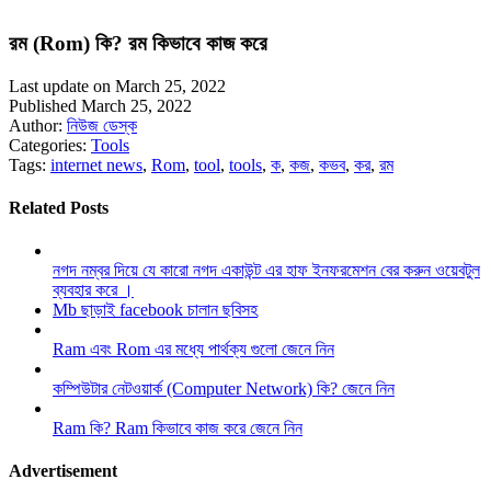
রম (Rom) কি? রম কিভাবে কাজ করে
Last update on March 25, 2022
Published March 25, 2022
Author:
নিউজ ডেস্ক
Categories:
Tools
Tags:
internet news
,
Rom
,
tool
,
tools
,
ক
,
কজ
,
কভব
,
কর
,
রম
Related Posts
নগদ নম্বর দিয়ে যে কারো নগদ একাউন্ট এর হাফ ইনফরমেশন বের করুন ওয়েবটুল
ব্যবহার করে ।
Mb ছাড়াই facebook চালান ছবিসহ
Ram এবং Rom এর মধ্যে পার্থক্য গুলো জেনে নিন
কম্পিউটার নেটওয়ার্ক (Computer Network) কি? জেনে নিন
Ram কি? Ram কিভাবে কাজ করে জেনে নিন
Advertisement