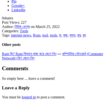
Pin
Google+
LinkedIn
0
shares
Post Views:
227
Author:
নিউজ ডেস্ক
on March 25, 2022
Categories:
Tools
Tags:
internet news
,
Rom
,
tool
,
tools
,
ক
,
কজ
,
কভব
,
কর
,
রম
Other posts
Ram কি? Ram কিভাবে কাজ করে জেনে নিন
«
»
কম্পিউটার নেটওয়ার্ক (Computer
Network) কি? জেনে নিন
Comments
So empty here ... leave a comment!
Leave a Reply
You must be
logged in
to post a comment.