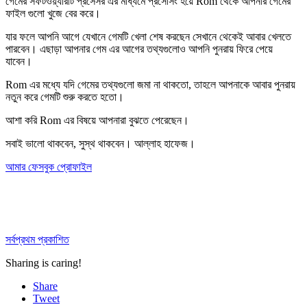
গেমের সফটওয়্যারটি প্রসেসর এর মাধ্যমে প্রসেসিং হয়ে Rom থেকে আপনার গেমের
ফাইল গুলো খুজে বের করে।
যার ফলে আপনি আগে যেখানে গেমটি খেলা শেষ করছেন সেখানে থেকেই আবার খেলতে
পারবেন। এছাড়া আপনার গেম এর আগের তথ্যগুলোও আপনি পুনরায় ফিরে পেয়ে
যাবেন।
Rom এর মধ্যে যদি গেমের তথ্যগুলো জমা না থাকতো, তাহলে আপনাকে আবার পুনরায়
নতুন করে গেমটি শুরু করতে হতো।
আশা করি Rom এর বিষয়ে আপনারা বুঝতে পেরেছেন।
সবাই ভালো থাকবেন, সুস্থ থাকবেন। আল্লাহ হাফেজ।
আমার ফেসবুক প্রোফাইল
সর্বপ্রথম প্রকাশিত
Sharing is caring!
Share
Tweet