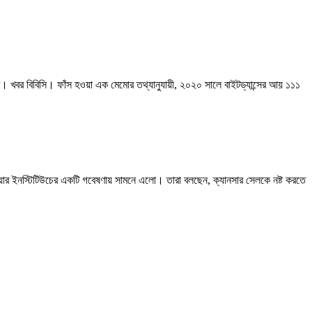
েছে। খবর বিবিসি। ফাঁস হওয়া এক মেমোর তথ্যানুযায়ী, ২০২০ সালে বাইটড্যান্সের আয় ১১১
কেয়ার ইনস্টিটিউচের একটি গবেষণায় সামনে এলো। তারা বলছেন, ক্যানসার সেলকে নষ্ট করতে