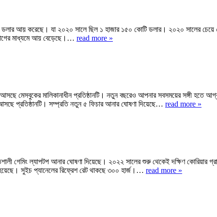
 কোটি ডলার আয় করেছে। যা ২০২০ সালে ছিল ১ হাজার ১৫০ কোটি ডলার। ২০২০ সালের চেয়ে 
নিয়োগের মাধ্যমে আয় বেড়েছে।…
read more »
সছে মেসবুকের মালিকানাধীন প্রতিষ্ঠানটি। নতুন বছরেও আপনার সবসময়ের সঙ্গী হতে আগ্রহ
 আসছে প্রতিষ্ঠানটি। সম্প্রতি নতুন ৫ ফিচার আনার ঘোষণা দিয়েছে…
read more »
শক্তিশালী গেমিং ল্যাপটপ আনার ঘোষণা দিয়েছে। ২০২২ সালের শুরু থেকেই দক্ষিণ কোরিয়ার 
য়া হয়েছে। সুইচ প্যানেলের রিফ্রেশ রেট থাকছে ৩০০ হার্জ।…
read more »