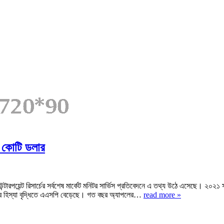
র কোটি ডলার
পয়েন্ট রিসার্চের সর্বশেষ মার্কেট মনিটর সার্ভিস প্রতিবেদনে এ তথ্য উঠে এসেছে। ২০২১ সা
ার হিস্যা বৃদ্ধিতে এএসপি বেড়েছে। গত বছর অ্যাপলের…
read more »