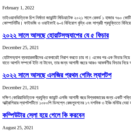
February 1, 2022
তাইওয়ানভিত্তিক চিপ নির্মাতা জায়ান্টট মিডিয়াটেক ২০২১ সালে রেকর্ড ১ হাজার ৭৬০
কোম্পানিটির। ফাইভজি ও ওয়াইফাই ৬-এ বিনিয়োগ বৃদ্ধি এবং সাশ্রয়ী প্রযুক্তিতে বি
২০২২ সালে আসছে হোয়াটসঅ্যাপের যে ৫ ফিচার
December 25, 2021
হোটাসঅ্যাপ ব্যবহারকারীদের একেবারেই নিরাশ করতে চায় না। একের পর এক ফিচার নিয়ে আ
যাতে আপনি সম্পর্কে ইতি না টানেন, তার জন্য আগামী বছরে আরও আকর্ষণীয় ফিচার নিয়ে
২০২২ সালে আসছে এলজির প্রথম গেমিং ল্যাপটপ
December 21, 2021
দক্ষিণ কোরিয়াভিত্তিক প্রযুক্তি জায়ান্ট এলজি আগামী বছর বিশ্ববাজারের জন্য একটি 
আল্ট্রাগিয়ার ল্যাপটপটিতে ১০৮০পি ডিসপ্লে রেজল্যুশনের ১৭ দশমিক ৩ ইঞ্চি মনিটর দে
কম্পিউটার স্লো হয়ে গেলে কি করবেন
August 25, 2021