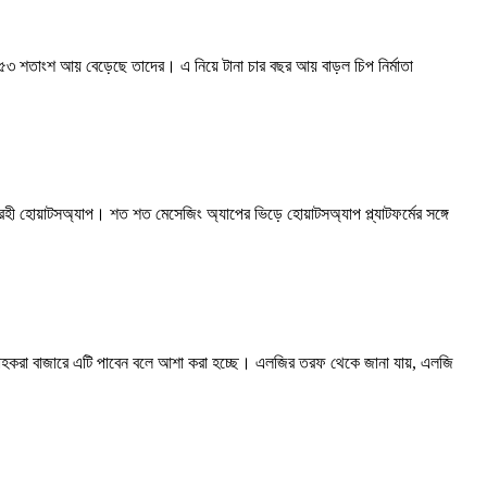
৫৩ শতাংশ আয় বেড়েছে তাদের। এ নিয়ে টানা চার বছর আয় বাড়ল চিপ নির্মাতা
ী হোয়াটসঅ্যাপ। শত শত মেসেজিং অ্যাপের ভিড়ে হোয়াটসঅ্যাপ প্ল্যাটফর্মের সঙ্গে
গ্রাহকরা বাজারে এটি পাবেন বলে আশা করা হচ্ছে। এলজির তরফ থেকে জানা যায়, এলজি