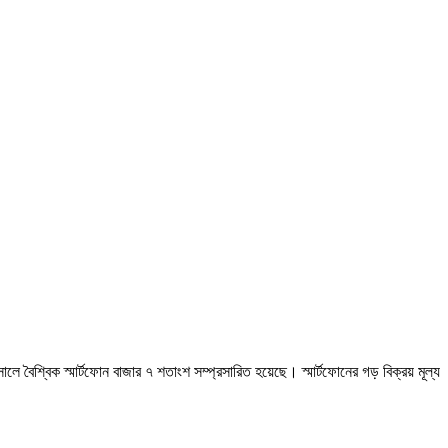
লে বৈশ্বিক স্মার্টফোন বাজার ৭ শতাংশ সম্প্রসারিত হয়েছে। স্মার্টফোনের গড় বিক্রয় মূল্য