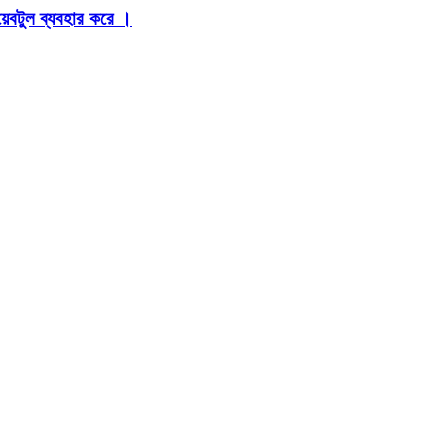
়েবটুল ব্যবহার করে ।