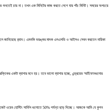
ড শুনতেই চায় না। তখন এক মিনিটের কাজ করতে লেগে যায় পাঁচ মিনিট। সময়ের অপচয়ে
বলে জানিয়েছে র‌্যাব। এমনকি ভয়ঙ্কর মাদক এলএসডি ও আইসও সেবন করতেন নায়িকা
রক্তিকর একটা ব্যাপার মনে হয়। তবে ভালো ব্যাপার হচ্ছে, এন্ড্রয়েড স্মার্টফোনগুলোর
ওয়েব হোস্টিং সার্ভিস গুলোতে 50% পর্যন্ত ছাড় দিচ্ছে। আজকে আমি যে কুপন