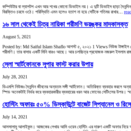
কম্পিউটার বা ল্যাপটপ এখন আর শখের কোনো ডিভাইস নয়। এ দুটি ডিভাইস ছাড়া দৈনন্দি
বিরক্তিও চরমে ওঠে। পরিস্থিতি এমন হলেও হতাশ না হয়ে সেটিকে গতিময় রাখার…
rea
১৬ সাল থেকেই চিত্র নায়িকা পরীমণি ভয়ঙ্কর মাদকাসক্ত
August 5, 2021
Posted by: Md Saiful Islam Shaflo আগস্ট ৫, ২০২১ 1 Views নিউজ টাঙ্গাইল ডে
পরীমণি। তার বাসায় একটি মিনি বারও আছে। আর চলচ্চিত্র প্রযোজক নজরুল ইসলাম রা
স্লো স্মার্টফোনকে সুপার ফাস্ট করার উপায়
July 28, 2021
ডিএমপি নিউজঃ দৈনন্দিন জীবনের অন্যতম সঙ্গী স্মার্টফোন। অতিরিক্ত ব্যবহার করলে অন্যান
স্পিড অনেকটাই নির্ভর করে ব্যবহারকারীর ব্যবহারের ধরন আর ফোনের সেটিংসের উপর। স্ম
হোস্টিং অফারঃ ৫০% ডিস্কাউন্টে বাজেট সিপ্যানেল ও রিসে
July 14, 2021
আসসালামু আলাইকুম। আজকের লেখায় আমি ওয়েব হোস্টিং এর দারুণ একটি অফার নিয়ে