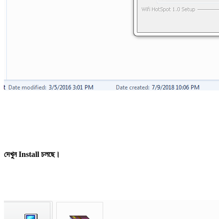
দেখুন Install চলছে।