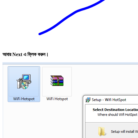
আবার Next এ ক্লিক করুন।