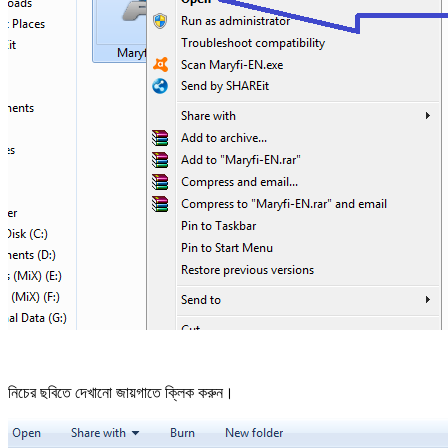
নিচের ছবিতে দেখানো জায়গাতে ক্লিক করুন।