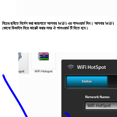
নিচের ছবিতে নির্দেশ করা জায়গাতে আপনার WiFi এর পাসওয়ার্ড দিন। আপনার WiFi
কোনো ডিভাইস দিয়ে কানেক্ট করার সময় ঐ পাসওয়ার্ড টি দিতে হবে।