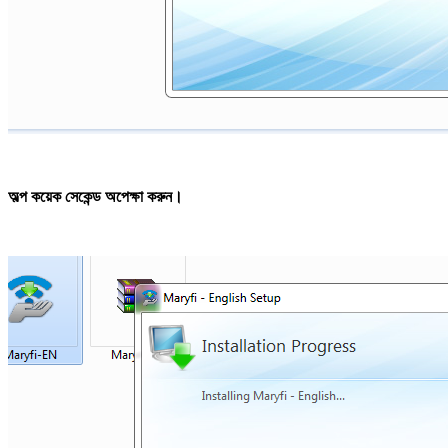
অল্প কয়েক সেকেন্ড অপেক্ষা করুন।