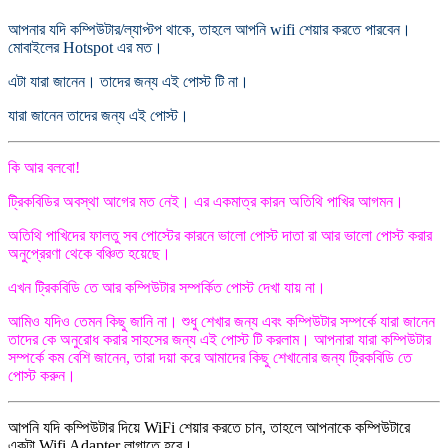
আপনার যদি কম্পিউটার/ল্যাপ্টপ থাকে, তাহলে আপনি wifi শেয়ার করতে পারবেন।
মোবাইলের Hotspot এর মত।
এটা যারা জানেন। তাদের জন্য এই পোস্ট টি না।
যারা জানেন তাদের জন্য এই পোস্ট।
কি আর বলবো!
ট্রিকবিডির অবস্থা আগের মত নেই। এর একমাত্র কারন অতিথি পাখির আগমন।
অতিথি পাখিদের ফালতু সব পোস্টের কারনে ভালো পোস্ট দাতা রা আর ভালো পোস্ট করার
অনুপ্রেরণা থেকে বঞ্চিত হয়েছে।
এখন ট্রিকবিডি তে আর কম্পিউটার সম্পর্কিত পোস্ট দেখা যায় না।
আমিও যদিও তেমন কিছু জানি না। শুধু শেখার জন্য এবং কম্পিউটার সম্পর্কে যারা জানেন
তাদের কে অনুরোধ করার সাহসের জন্য এই পোস্ট টি করলাম। আপনারা যারা কম্পিউটার
সম্পর্কে কম বেশি জানেন, তারা দয়া করে আমাদের কিছু শেখানোর জন্য ট্রিকবিডি তে
পোস্ট করুন।
আপনি যদি কম্পিউটার দিয়ে WiFi শেয়ার করতে চান, তাহলে আপনাকে কম্পিউটারে
একটা Wifi Adapter লাগাতে হবে।