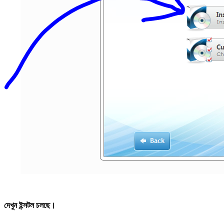
দেখুন ইন্সটল চলছে।