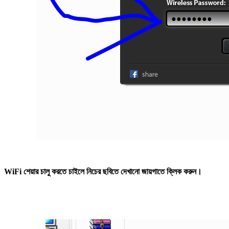
WiFi শেয়ার চালু করতে চাইলে নিচের ছবিতে দেখানো জায়গাতে ক্লিক করুন।