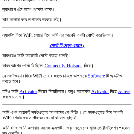
ল্যাপটপে এটা আগে থেকেই থাকে।
তাই আলাদা করে লাগানোর দরকার নেই।
ল্যাপটপ দিয়ে WiFi শেয়ার নিয়ে আমি এর আগেউ একটা পোস্ট করেছিলাম।
পোস্ট টি দেখুন এখানে।
তারপরেও আমি আরেকটি পোস্ট করতে চলেছি।
কারন আগের পোস্ট টি ছিলো
Connectify Hotspot
নিয়ে।
যে সফটওয়্যার দিয়ে WiFi শেয়ার করতে চায়লে আপনাকে
Software
টি অ্যাক্টিভ
করতে হবে।
যদিও আমি
Activator
দিয়েই দিয়েছিলাম। তবুও অনেকেই
Activator
দিয়ে
Active
করতে চান না।
আমি এখন কয়েকটি সফটওয়্যার আপনাদের কে দিচ্ছি। যে সফটওয়্যার দিয়ে আপনি
WiFi শেয়ার করতে পারবেন কোনো ঝামেলা ছাড়াই।
আমি যদিও জানি আপনারা অনেক এক্সপার্ট। তবুও নতুন দের সুবিধার্তে ইন্সটলেশন প্রসেস
সহ দেখাচ্ছি।