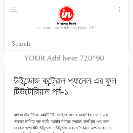
All over Inter & internet News 24/7
উইন্ডোজ কন্ট্রোল প্যানেল এর ফুল
টিউটোরিয়াল পর্ব-১
সুপ্রিয় টেকটিউনস কমিউনিটি, সবাইকে আমার আন্তরিক সালাম এবং
শুভেচ্ছা জানিয়ে শুরু করছি বর্তমান সময়ের সবচেয়ে জনপ্রিয় এবং বহুল
ব্যবহৃত অপারেটিং উইন্ডোজ। উইন্ডোজ এর সেটিং নিয়ে আপনাদের সামনে