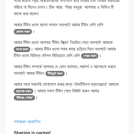
গর্বের জায়গা প্রিয় ক্রিকেটারদের গালাগালি করে নিজের এবং নিজের পরিবারের
পরিচয় না দিলেও চলবে। ঠিক আছে প্রিয় বন্ধুরা আপনারা এ ভিডিও টি
ভালো করে থাকেন
আমার টিউন গুলো ভালো লাগলে অবশ্যই আমার টিউন বেশি বেশি
।
জোসস করুন
আমার টিউন গুলো আপনার ‘টিউন স্ক্রিন’ নিয়মিত পেতে অবশ্যই আমাকে
। আমার টিউন গুলো সবার কাছে ছড়িতে দিতে অবশ্যই আমার
ফলো করুন
টিউন গুলো বিভিন্ন সৌশল মিডিয়াতে বেশি বেশি
।
শেয়ার করুন
আমার টিউন সম্পর্কে আপনার যে কোন মতামত, পরামর্শ ও আলোচনা করতে
অবশ্যই আমার টিউনে
।
টিউমেন্ট করুন
আমার সাথে সরাসরি যোগাযোগ করার জন্য ‘টেকটিউনস ম্যাসেঞ্জারে’ আমাকে
। আমার সকল টিউন পেতে ভিজিট করুন আমার
ম্যাসেজ করুন
।
‘টিউনার পেইজ’
সর্বপ্রথম প্রকাশিত
Sharing is caring!