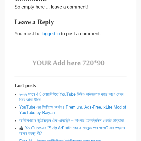
So empty here ... leave a comment!
Leave a Reply
You must be
logged in
to post a comment.
Last posts
২০২৬ সালে 4K কোয়ালিটিতে YouTube ভিডিও ডাউনলোড করার আগে যেসব
বিষয় জানা উচিত
YouTube এর প্রিমিয়াম ভার্সন। Premium, Ads-Free, xLite Mod of
YouTube by Raiyan
আর্টিফিশিয়াল ইন্টেলিজেন্স টেক এসিস্টেন্ট – আপনার ইলেকট্রনিক্স গেজেট ডাক্তার!
YouTube-এর “Skip Ad” বাটন কেন ৫ সেকেন্ড পরে আসে? এর পেছনের
আসল রহস্য কী?