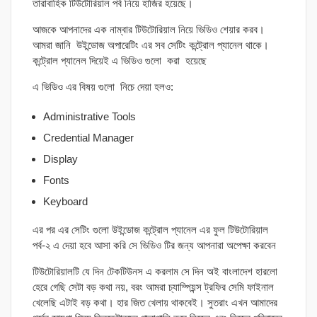
তারাবাহিক টিউটোরিয়াল পর্ব নিয়ে হাজির হয়েছে।
আজকে আপনাদের এক নাম্বার টিউটোরিয়াল নিয়ে ভিডিও শেয়ার করব।
আমরা জানি উইন্ডোজ অপারেটিং এর সব সেটিং কন্ট্রোল প্যানেল থাকে।
কন্ট্রোল প্যানেল দিয়েই এ ভিডিও গুলো করা হয়েছে
এ ভিডিও এর বিষয় গুলো নিচে দেয়া হলও:
Administrative Tools
Credential Manager
Display
Fonts
Keyboard
এর পর এর সেটিং গুলো উইন্ডোজ কন্ট্রোল প্যানেল এর ফুল টিউটোরিয়াল
পর্ব-২ এ দেয়া হবে আসা করি সে ভিডিও টির জন্য আপনারা অপেক্ষা করবেন
টিউটোরিয়ালটি যে দিন টেকটিউনস এ করলাম সে দিন অই বাংলাদেশ হারলো
হেরে গেছি সেটা বড় কথা নয়, বরং আমরা চ্যাম্পিয়ন্স ট্রফির সেমি ফাইনাল
খেলেছি এটাই বড় কথা। হার জিত খেলায় থাকবেই। সুতরাং এখন আমাদের