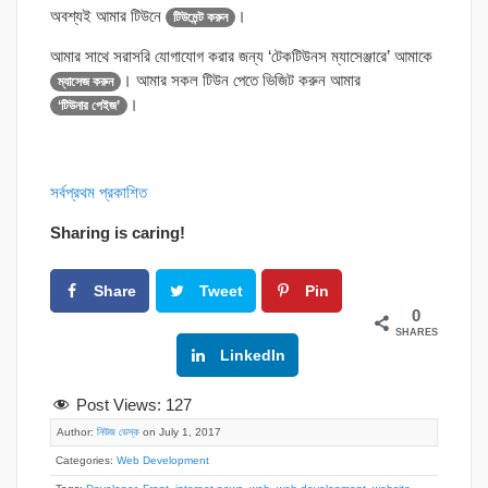
অবশ্যই আমার টিউনে
।
টিউমেন্ট করুন
আমার সাথে সরাসরি যোগাযোগ করার জন্য ‘টেকটিউনস ম্যাসেঞ্জারে’ আমাকে
। আমার সকল টিউন পেতে ভিজিট করুন আমার
ম্যাসেজ করুন
।
‘টিউনার পেইজ’
সর্বপ্রথম প্রকাশিত
Sharing is caring!
Share
Tweet
Pin
0
SHARES
Google+
LinkedIn
Post Views:
127
Author:
নিউজ ডেস্ক
on July 1, 2017
Categories:
Web Development