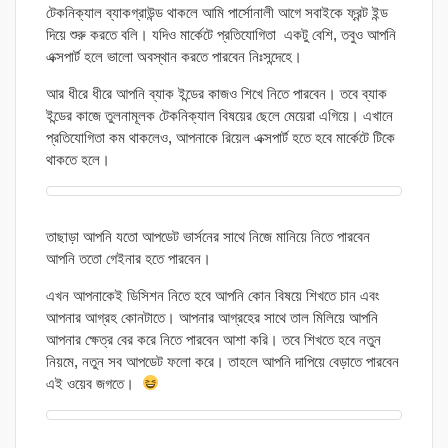
টেকনিক্যাল ব্যাকগ্রাউন্ড থাকলে আমি পার্সোনালী আগে সবাইকে ফ্রন্ট ইন্ড
দিয়ে শুরু করতে বলি। যদিও মার্কেটে প্রতিযোগিতা একটু বেশি, তবুও আপনি
এক্সপার্ট হলে ভালো অবস্থান করতে পারবেন নিঃসন্দেহে।
আর ধীরে ধীরে আপনি ব্যাক ইন্ডের কাজও শিখে নিতে পারবেন। তবে ব্যাক
ইন্ডের কাজে তুলনামূলক টেকনিক্যাল বিষয়ের ছেলে মেয়েরা এগিয়ে। এখানে
প্রতিযোগিতা কম থাকলেও, আপনাকে রিয়েল এক্সপার্ট হতে হবে মার্কেটে টিকে
থাকতে হলে।
তাছাড়া আপনি যতো আপডেট ভার্সনের সাথে নিজে মানিয়ে নিতে পারবেন
আপনি ততো গেইনার হতে পারবেন।
এখন আপনাকেই ডিসিশন নিতে হবে আপনি কোন বিষয়ে শিখতে চান এবং
আপনার আগ্রহ কোনটাতে। আপনার আগ্রহের সাথে তাল মিলিয়ে আপনি
আপনার ক্ষেত্র বের করে নিতে পারবেন আশা করি। তবে শিখতে হবে নতুন
নিয়মে, নতুন সব আপডেট ফলো করে। তাহলে আপনি দাপিয়ে বেড়াতে পারবেন
এই ওয়েব জগতে।