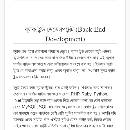
ব্যাক ইন্ড ডেভেলপমেন্ট (Back End
Development)
ব্যাক ইন্ড হলো যেকোনো অ্যাপের ব্রেন। ব্যাক ইন্ড ডেভেলপমেন্ট এমনই
অ্যাপলিকেশন কোডের কাজ যা কখনও ইউজার দেখতে পান না। এই অ্যাপ
সার্ভার সাইড ল্যাংগুয়েজ এবং ডাটাবেজের মাধ্যমে করা হয়। ইউজার ফ্রন্ট
ইন্ডে যে কাজগুলো করার জন্য ওয়েব অ্যাপে তথ্য দেয় সেগুলোই মূলত ব্যাক
ইন্ড ডেভেলপার বিল্ড করেন।
ফ্রন্ট ইন্ডের কাজ ব্যাক ইন্ডের চেয়ে একটু জটিল। শিখতেও সময় সাপেক্ষ।
ডেভেলপার সার্ভার সাইড ল্যাংগুয়েজ যেমন PHP, Ruby, Python,
.Net ইত্যাদি প্রোগ্রাম ল্যাংগুয়েজ দিয়ে ডেভেলপ করা হয় যেটা ডাটাবেজ
যেমন MySQL, SQL এর সাথে সংযুক্ত থাকে। ব্যাক ইন্ড প্রোগ্রামিং
এর মাধ্যমে ওয়েব সাইটকে বেশি বেশি সুবিধা সম্বলিত করা হয়। আপনি যদি
আপনার ওয়েব সাইটে কোন এক্সট্রা সুবিধা যেমন কন্টাক্ট ফর্ম, নিউজ লেটার
সাইন আপ বা পেজ কন্টেন্ট এডিটের মতো সুবিধা দিতে চান তাহলে সেটা ব্যাক