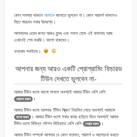
কোন সমস্যা থাকলে
আমাকে
জানাতে ভুলবেন না। কোন পরামর্শ থাকলেও
দিতে পারবেন সবার উদ্দেশ্যে।
আপনাদের ওয়েব জগত আরও সুন্দর এবং সফল হোক এই কামনায় আজ
এখানেই শেষ করছি। ভালো থাকবেন।
ধন্যবাদ সবাইকে।
আপনার জন্য আরও একটি প্রোগ্রামিং ফিচারড
টিউন দেখতে ভুলবেন না-
আমার টিউন গুলো ভালো লাগলে অবশ্যই আমার টিউন বেশি বেশি
।
জোসস করুন
আমার টিউন গুলো আপনার ‘টিউন স্ক্রিন’ নিয়মিত পেতে অবশ্যই আমাকে
। আমার টিউন গুলো সবার কাছে ছড়িতে দিতে অবশ্যই আমার
ফলো করুন
টিউন গুলো বিভিন্ন সৌশল মিডিয়াতে বেশি বেশি
।
শেয়ার করুন
আমার টিউন সম্পর্কে আপনার যে কোন মতামত, পরামর্শ ও আলোচনা করতে