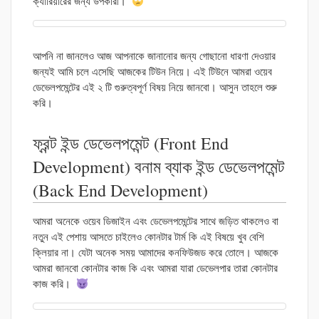
ক্যারিয়ারের জন্য উপকারী।
আপনি না জানলেও আজ আপনাকে জানানোর জন্য গোছানো ধারণা দেওয়ার
জন্যই আমি চলে এসেছি আজকের টিউন নিয়ে। এই টিউনে আমরা ওয়েব
ডেভেলপমেন্টের এই ২ টি গুরুত্বপূর্ণ বিষয় নিয়ে জানবো। আসুন তাহলে শুরু
করি।
ফ্রন্ট ইন্ড ডেভেলপমেন্ট (Front End
Development) বনাম ব্যাক ইন্ড ডেভেলপমেন্ট
(Back End Development)
আমরা অনেকে ওয়েব ডিজাইন এবং ডেভেলপমেন্টের সাথে জড়িত থাকলেও বা
নতুন এই পেশায় আসতে চাইলেও কোনটার টার্ম কি এই বিষয়ে খুব বেশি
ক্লিয়ার না। যেটা অনেক সময় আমাদের কনফিউজড করে তোলে। আজকে
আমরা জানবো কোনটার কাজ কি এবং আমরা যারা ডেভেলপার তারা কোনটার
কাজ করি।