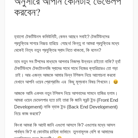
অনুসারে আপনি কোনটাই ডেভেলপ
করবেন?
হ্যালো টেকটিউনস কমিউনিটি, কেমন আছেন সবাই? টেকটিউনসের
প্রযুক্তির সাগরে নিচ্চয় হারিয়ে গেছেন! কিন্তু না আমরা প্রযুক্তির মধ্যে
থেকেই নিত্য নতুন প্রযুক্তির স্বাদ নিতে থাকবো, কি বলেন?
তবে নতুন সব টিপসের মাধ্যমে আপনার নিজস্ব উন্নয়ন চাইতো নাকি? হ্যাঁ
টেকটিউনসে টেকটোনলজি স্বাদের সাথে সাথে নিজের ক্যারিয়ারও তো গড়া
চাই। আর এজন্য আজকে আমার ভিন্ন টপিকস নিয়ে আলোচনা করবো
যেখানে আপনি ওয়েব প্রোগ্রামিং এর কিছু মূল্যবান বিষয় শিখবেন।
আজকে আমি একদম নতুন টপিকস নিয়ে আপনাদের সামনে হাজির হলাম।
আমরা ওয়েব ডেভেলপার হতে চাই তারা কি জানি ফ্রন্ট ইন্ড (Front End
Development) নাকি ব্যাক ইন্ড (Back End Development)
নিয়ে কাজ করবো?
কিংবা আমরা কি আদৌ জানি এগুলো আসলে কি? এগুলোর মধ্যে আসল
পার্থক্য কি? বা কোনটার চাহিদা বর্তমানে তুলনামূলক বেশি বা আমাদের