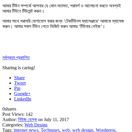
আমার টিউন সম্পর্কে আপনার যে কোন মতামত, পরামর্শ ও আলোচনা করতে অবশ্যই
আমার টিউনে
টিউমেন্ট করুন
।
আমার সাথে সরাসরি যোগাযোগ করার জন্য ‘টেকটিউনস ম্যাসেঞ্জারে’ আমাকে
ম্যাসেজ
করুন
। আমার সকল টিউন পেতে ভিজিট করুন আমার
‘টিউনার পেইজ’
।
সর্বপ্রথম প্রকাশিত
Sharing is caring!
Share
Tweet
Pin
Google+
LinkedIn
0
shares
Post Views:
142
Author:
নিউজ ডেস্ক
on July 11, 2017
Categories:
Web Design
Tags:
internet news
,
Techtunes
,
web
,
web design
,
Wordpress
,