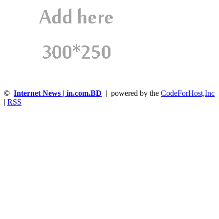
©
Internet News | in.com.BD
| powered by the
CodeForHost,Inc
|
RSS