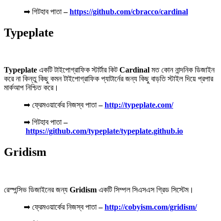
➡ গিটহাব পাতা
–
https://github.com/cbracco/cardinal
Typeplate
Typeplate
একটি টাইপোগ্রাফিক স্টার্টার কিট
Cardinal
মত কোন নান্দনিক ডিজাইন
করে না কিন্তু কিছু কমন টাইপোগ্রাফিক প্যাটার্নের জন্য কিছু বাড়তি স্টাইল দিয়ে প্রপার
মার্কআপ নিশ্চিত করে।
➡ ফ্রেমওয়ার্কের নিজস্ব পাতা
–
http://typeplate.com/
➡ গিটহাব পাতা
–
https://github.com/typeplate/typeplate.github.io
Gridism
রেস্পন্সিভ ডিজাইনের জন্য
Gridism
একটি সিম্পল সিএসএস গ্রিড সিস্টেম।
➡ ফ্রেমওয়ার্কের নিজস্ব পাতা
–
http://cobyism.com/gridism/