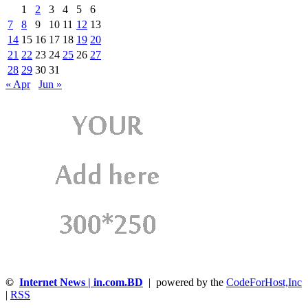
1
2
3
4
5
6
7
8
9
10
11
12
13
14
15
16
17
18
19
20
21
22
23
24
25
26
27
28
29
30
31
« Apr
Jun »
©
Internet News | in.com.BD
| powered by the
CodeForHost,Inc
|
RSS