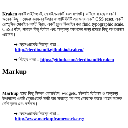
Kraken
একটি লাইটওয়েট, মোবাইল-ফার্স্ট বয়লারপ্লেট। এটিতে রয়েছে দরকারি
অনেক কিছু। যেমনঃ ক্রস-ব্রাউজার কম্পাটিবিলিটি এর জন্য একটি CSS reset, একটি
রেস্পন্সিভ মোবাইল-ফার্স্ট গ্রিড, একটি সুন্দর ডিজাইন করা fluid typographic scale,
CSS3 বাটন, সাধারন কিছু স্টাইল এবং অন্যান্য ফাংশনের জন্য রয়েছে কিছু অপশোনাল
এডঅন।
➡ ফ্রেমওয়ার্কের নিজস্ব পাতা
–
http://cferdinandi.github.io/kraken/
➡ গিটহাব পাতা
–
https://github.com/cferdinandi/kraken
Markup
Markup
হচ্ছে কিছু সিম্পল লেআউটস, widgets, ইউআই স্টাইলস ও অন্যান্য
উপাদানের একটি ফ্রেমওয়ার্ক সমষ্টি যার সাহায্যে আপনার কোডকে করতে পারেন অনেক
বেশি দ্রুত এবং কর্মক্ষম।
➡ ফ্রেমওয়ার্কের নিজস্ব পাতা
–
http://www.markupframework.org/