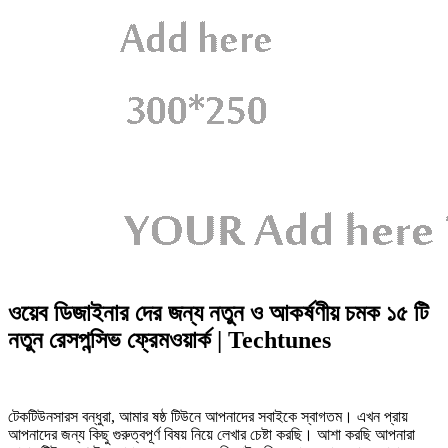
ওয়েব ডিজাইনার দের জন্য নতুন ও আকর্ষণীয় চমক ১৫ টি
নতুন রেসপন্সিভ ফ্রেমওয়ার্ক | Techtunes
টেকটিউনসারস বন্ধুরা, আমার ষষ্ঠ টিউনে আপনাদের সবাইকে স্বাগতম। এখন প্রায়
আপনাদের জন্য কিছু গুরুত্বপূর্ণ বিষয় নিয়ে লেখার চেষ্টা করছি। আশা করছি আপনারা