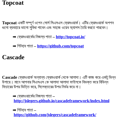
Topcoat
Topcoat
একটি সম্পূর্ণ ওপেন সোর্স সিএসএস ফ্রেমওয়ার্ক। এটির ফ্রেমওয়ার্ক অপশন
গুলো ব্যবহারে ভালো সুবিধা পাবেন এবং সহজে ওয়েব অ্যাপস তৈরি করতে পারবেন।
➡ ফ্রেমওয়ার্কের নিজস্ব পাতা
–
http://topcoat.io/
➡ গিটহাব পাতা
–
https://github.com/topcoat
Cascade
Cascade
ফ্রেমওয়ার্ক অন্যান্য ফ্রেমওয়ার্ক থেকে আলাদা। এটি কাজ করে একটু ভিন্ন
উপায়ে। মানে আপনার সিএসএস কে আলাদা আলাদা ফাইলকে বিভক্ত করে বিভিন্ন
ফিচারের উপর ভিত্তি করে, সিলেক্তরের উপর নির্ভর করে না।
➡ ফ্রেমওয়ার্কের নিজস্ব পাতা
–
http://jslegers.github.io/cascadeframework/index.html
➡ গিটহাব পাতা
–
https://github.com/jslegers/cascadeframework/