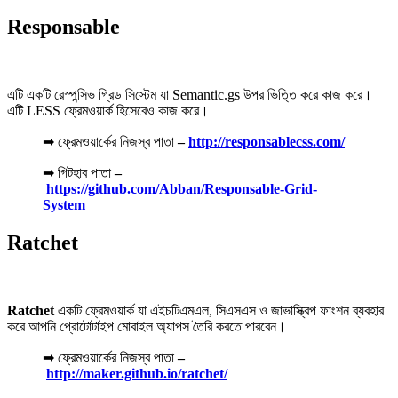
Responsable
এটি একটি রেস্পন্সিভ গ্রিড সিস্টেম যা Semantic.gs উপর ভিত্তি করে কাজ করে।
এটি LESS ফ্রেমওয়ার্ক হিসেবেও কাজ করে।
➡ ফ্রেমওয়ার্কের নিজস্ব পাতা
–
http://responsablecss.com/
➡ গিটহাব পাতা
–
https://github.com/Abban/Responsable-Grid-
System
Ratchet
Ratchet
একটি ফ্রেমওয়ার্ক যা এইচটিএমএল, সিএসএস ও জাভাস্ক্রিপ ফাংশন ব্যবহার
করে আপনি প্রোটোটাইপ মোবাইল অ্যাপস তৈরি করতে পারবেন।
➡ ফ্রেমওয়ার্কের নিজস্ব পাতা
–
http://maker.github.io/ratchet/