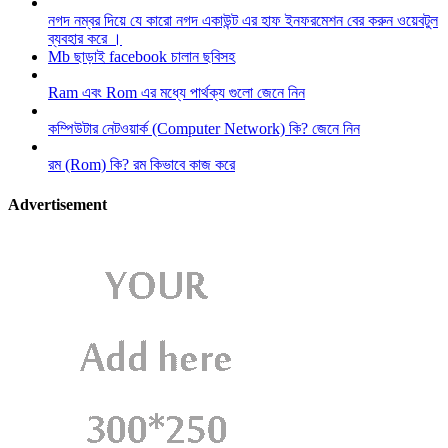
নগদ নম্বর দিয়ে যে কারো নগদ একাউন্ট এর হাফ ইনফরমেশন বের করুন ওয়েবটুল
ব্যবহার করে ।
Mb ছাড়াই facebook চালান ছবিসহ
Ram এবং Rom এর মধ্যে পার্থক্য গুলো জেনে নিন
কম্পিউটার নেটওয়ার্ক (Computer Network) কি? জেনে নিন
রম (Rom) কি? রম কিভাবে কাজ করে
Advertisement