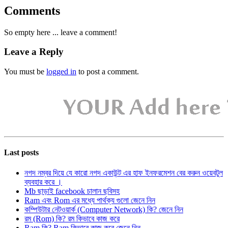
Comments
So empty here ... leave a comment!
Leave a Reply
You must be
logged in
to post a comment.
Last posts
নগদ নম্বর দিয়ে যে কারো নগদ একাউন্ট এর হাফ ইনফরমেশন বের করুন ওয়েবটুল
ব্যবহার করে ।
Mb ছাড়াই facebook চালান ছবিসহ
Ram এবং Rom এর মধ্যে পার্থক্য গুলো জেনে নিন
কম্পিউটার নেটওয়ার্ক (Computer Network) কি? জেনে নিন
রম (Rom) কি? রম কিভাবে কাজ করে
Ram কি? Ram কিভাবে কাজ করে জেনে নিন