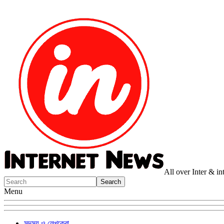
All over Inter & i
Menu
সদস্য ও লেখকেরা