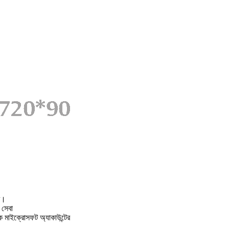
ে।
 সেবা
ে মাইক্রোসফট অ্যাকাউন্টের