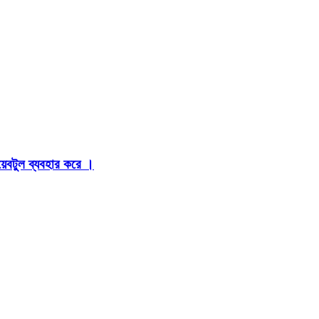
়েবটুল ব্যবহার করে ।