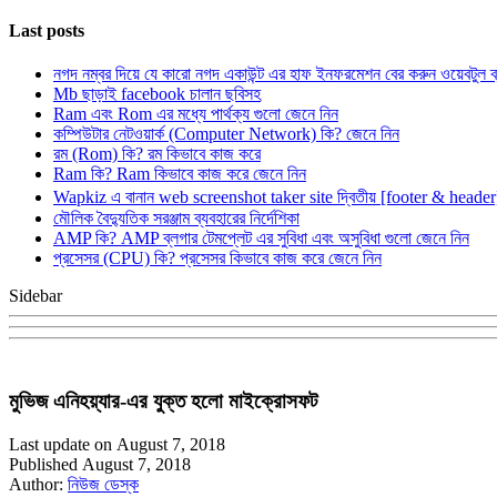
Last posts
নগদ নম্বর দিয়ে যে কারো নগদ একাউন্ট এর হাফ ইনফরমেশন বের করুন ওয়েবটুল 
Mb ছাড়াই facebook চালান ছবিসহ
Ram এবং Rom এর মধ্যে পার্থক্য গুলো জেনে নিন
কম্পিউটার নেটওয়ার্ক (Computer Network) কি? জেনে নিন
রম (Rom) কি? রম কিভাবে কাজ করে
Ram কি? Ram কিভাবে কাজ করে জেনে নিন
Wapkiz এ বানান web screenshot taker site দ্বিতীয় [footer & heade
মৌলিক বৈদ্যুতিক সরঞ্জাম ব্যবহারের নির্দেশিকা
AMP কি? AMP ব্লগার টেমপ্লেট এর সুবিধা এবং অসুবিধা গুলো জেনে নিন
প্রসেসর (CPU) কি? প্রসেসর কিভাবে কাজ করে জেনে নিন
Sidebar
মুভিজ এনিহয়্যার-এর যুক্ত হলো মাইক্রোসফট
Last update on August 7, 2018
Published August 7, 2018
Author:
নিউজ ডেস্ক