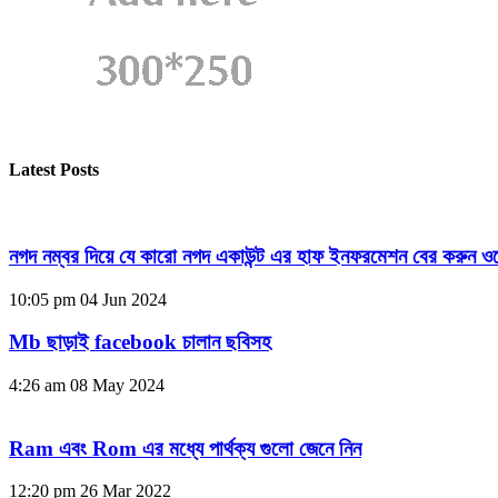
Latest Posts
নগদ নম্বর দিয়ে যে কারো নগদ একাউন্ট এর হাফ ইনফরমেশন বের করুন ওয
10:05 pm
04 Jun 2024
Mb ছাড়াই facebook চালান ছবিসহ
4:26 am
08 May 2024
Ram এবং Rom এর মধ্যে পার্থক্য গুলো জেনে নিন
12:20 pm
26 Mar 2022