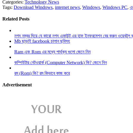
Categories:
Technology News
Tags:
Download Windows
,
internet news
,
Windows
,
Windows PC
,
এ
Related Posts
নগদ নম্বর দিয়ে যে কারো নগদ একাউন্ট এর হাফ ইনফরমেশন বের করুন ওয়েবটুল 
Mb ছাড়াই facebook চালান ছবিসহ
Ram এবং Rom এর মধ্যে পার্থক্য গুলো জেনে নিন
কম্পিউটার নেটওয়ার্ক (Computer Network) কি? জেনে নিন
রম (Rom) কি? রম কিভাবে কাজ করে
Advertisement