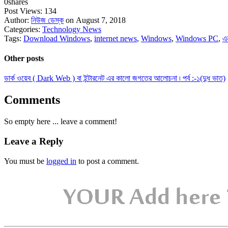
0
shares
Post Views:
134
Author:
নিউজ ডেস্ক
on August 7, 2018
Categories:
Technology News
Tags:
Download Windows
,
internet news
,
Windows
,
Windows PC
,
এ
Other posts
ডার্ক ওয়েব ( Dark Web ) বা ইন্টারনেট এর কালো জগতের আলোচনা ৷ পর্ব :-১(দুধ ভাত)
Comments
So empty here ... leave a comment!
Leave a Reply
You must be
logged in
to post a comment.