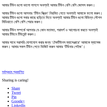
আমার টিউন গুলো ভালো লাগলে অবশ্যই আমার টিউন বেশি বেশি
জোসস করুন
।
আমার টিউন গুলো আপনার ‘টিউন স্ক্রিন’ নিয়মিত পেতে অবশ্যই আমাকে
ফলো করুন
।
আমার টিউন গুলো সবার কাছে ছড়িতে দিতে অবশ্যই আমার টিউন গুলো বিভিন্ন সৌশল
মিডিয়াতে বেশি বেশি
শেয়ার করুন
।
আমার টিউন সম্পর্কে আপনার যে কোন মতামত, পরামর্শ ও আলোচনা করতে অবশ্যই
আমার টিউনে
টিউমেন্ট করুন
।
আমার সাথে সরাসরি যোগাযোগ করার জন্য ‘টেকটিউনস ম্যাসেঞ্জারে’ আমাকে
ম্যাসেজ
করুন
। আমার সকল টিউন পেতে ভিজিট করুন আমার
‘টিউনার পেইজ’
।
সর্বপ্রথম প্রকাশিত
Sharing is caring!
Share
Tweet
Pin
Google+
LinkedIn