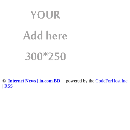
©
Internet News | in.com.BD
| powered by the
CodeForHost,Inc
|
RSS