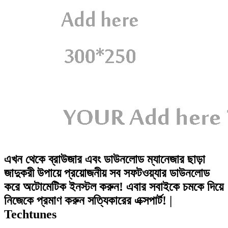
এখন থেকে ব্রাউজার এবং ডাউনলোড ম্যানেজার ছাড়া
জাদুকরী উপায়ে প্রয়োজনীয় সব সফটওয়্যার ডাউনলোড
করে অটোমেটিক ইনস্টল করুন! এবার সবাইকে চমকে দিয়ে
নিজেকে প্রমাণ করুন সত্যিকারের এক্সপার্ট! |
Techtunes