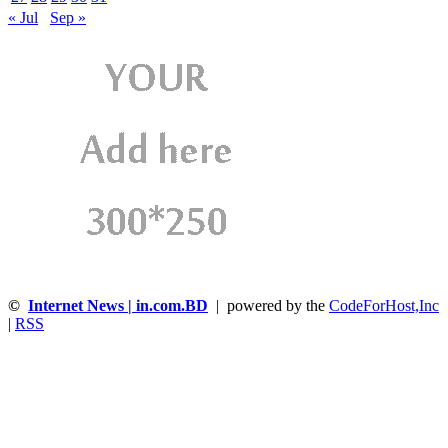
« Jul
Sep »
©
Internet News | in.com.BD
| powered by the
CodeForHost,Inc
|
RSS