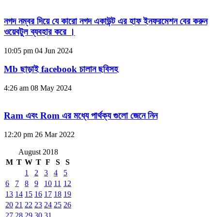
নগদ নম্বর দিয়ে যে কারো নগদ একাউন্ট এর হাফ ইনফরমেশন বের করুন
ওয়েবটুল ব্যবহার করে ।
10:05 pm
04 Jun 2024
Mb ছাড়াই facebook চালান ছবিসহ
4:26 am
08 May 2024
Ram এবং Rom এর মধ্যে পার্থক্য গুলো জেনে নিন
12:20 pm
26 Mar 2022
August 2018
M
T
W
T
F
S
S
1
2
3
4
5
6
7
8
9
10
11
12
13
14
15
16
17
18
19
20
21
22
23
24
25
26
27
28
29
30
31