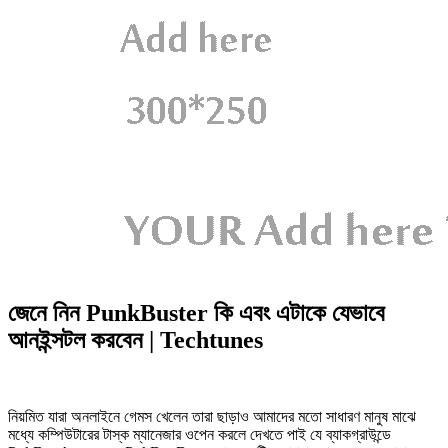
জেনে নিন PunkBuster কি এবং এটাকে যেভাবে
আনইন্সটল করবেন | Techtunes
নিয়মিত যারা অনলাইনে গেমস খেলেন তারা ছাড়াও আমাদের মতো সাধারণ মানুষ মাঝে
মধ্যে কম্পিউটারের টাস্ক ম্যানেজার ওপেন করলে দেখতে পাই যে ব্যাকগ্রাউন্ডে