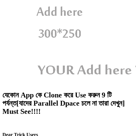
যেকোন App কে Clone করে Use করুন 9 টি
পর্যন্ত[যাদের Parallel Dpace চলে না তারা দেখুন]
Must See!!!!
Dear Trick Users