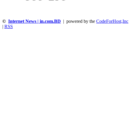
©
Internet News | in.com.BD
| powered by the
CodeForHost,Inc
|
RSS