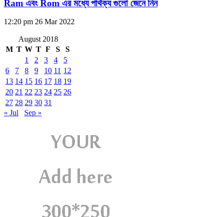
Ram এবং Rom এর মধ্যে পার্থক্য গুলো জেনে নিন
12:20 pm
26 Mar 2022
August 2018
M
T
W
T
F
S
S
1
2
3
4
5
6
7
8
9
10
11
12
13
14
15
16
17
18
19
20
21
22
23
24
25
26
27
28
29
30
31
« Jul
Sep »