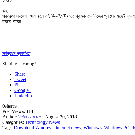
হয়েছে।
এই
প্রকল্পের সবশেষ লক্ষ্য নতুন এই ডিভাইসটি যাতে গ্রাহক তার নিজের গ্লাসের সঙ্গেই ব্যবহ
করতে পারেন।
সর্বপ্রথম প্রকাশিত
Sharing is caring!
Share
Tweet
Pin
Google+
LinkedIn
0
shares
Post Views:
114
Author:
নিউজ ডেস্ক
on August 20, 2018
Categories:
Technology News
Tags:
Download Windows
,
internet news
,
Windows
,
Windows PC
,
গ