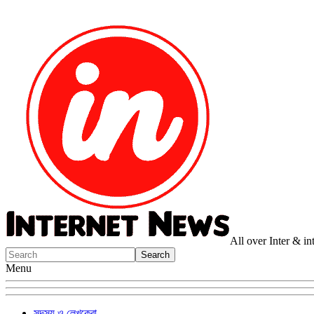
All over Inter & i
Menu
সদস্য ও লেখকেরা