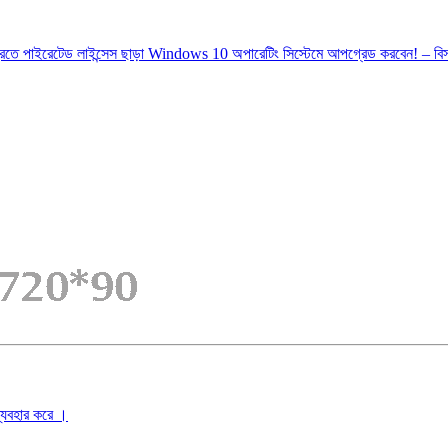
্রিতে পাইরেটেড লাইন্সেস ছাড়া Windows 10 অপারেটিং সিস্টেমে আপগ্রেড করবেন! – ব
ব্যবহার করে ।