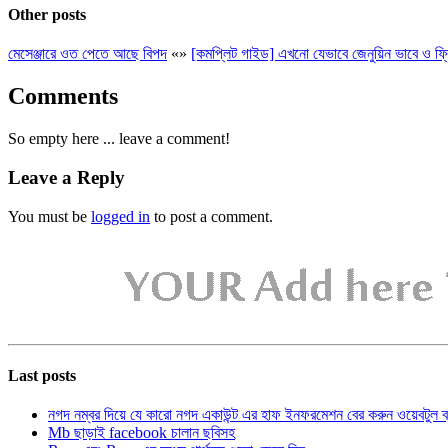
Other posts
মেসেঞ্জারে ওত পেতে আছে বিপদ
«
»
[কমপ্লিট গাইড] এখনো যেভাবে জেনুয়িন ভাবে ও ফ
Comments
So empty here ... leave a comment!
Leave a Reply
You must be
logged in
to post a comment.
Last posts
নগদ নম্বর দিয়ে যে কারো নগদ একাউন্ট এর হাফ ইনফরমেশন বের করুন ওয়েবটুল 
Mb ছাড়াই facebook চালান ছবিসহ