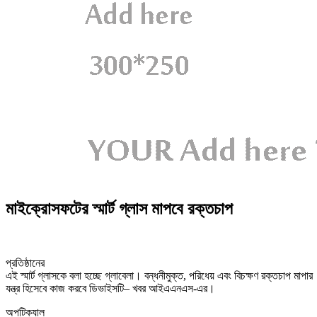
মাইক্রোসফটের স্মার্ট গ্লাস মাপবে রক্তচাপ
প্রতিষ্ঠানের
এই স্মার্ট গ্লাসকে বলা হচ্ছে গ্লাবেলা। বন্ধনীমুক্ত, পরিধেয় এবং বিচক্ষণ রক্তচাপ মাপার
যন্ত্র হিসেবে কাজ করবে ডিভাইসটি– খবর আইএএনএস-এর।
অপটিক্যাল