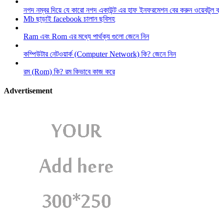
নগদ নম্বর দিয়ে যে কারো নগদ একাউন্ট এর হাফ ইনফরমেশন বের করুন ওয়েবটুল 
Mb ছাড়াই facebook চালান ছবিসহ
Ram এবং Rom এর মধ্যে পার্থক্য গুলো জেনে নিন
কম্পিউটার নেটওয়ার্ক (Computer Network) কি? জেনে নিন
রম (Rom) কি? রম কিভাবে কাজ করে
Advertisement