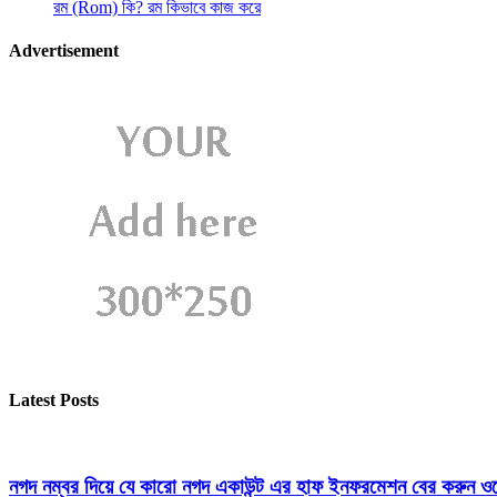
রম (Rom) কি? রম কিভাবে কাজ করে
Advertisement
Latest Posts
নগদ নম্বর দিয়ে যে কারো নগদ একাউন্ট এর হাফ ইনফরমেশন বের করুন ওয