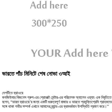
ভারতে পাঁচ মিনিটে শেষ নোভা ৩আই
দেশটিতে হুয়াওয়ে
কনজিউমার বিজনেস গ্রুপ-এর প্রোডাক্ট সেন্টার-এর পরিচালক অ্যালেন ওয়্যাং এক বিবৃতিতে
বলেন, “ভারত হুয়াওয়ে’র জন্য একটি গুরুত্বপূর্ণ বাজার ও ভারতে প্রযুক্তিপ্রেমি গ্রাহকদে
সঙ্গে থাকা গভীর সম্পর্ক এখানে আমাদের ব্র্যান্ড-এর ক্রমবর্ধমান উপস্থিতি প্রমাণ করে।”