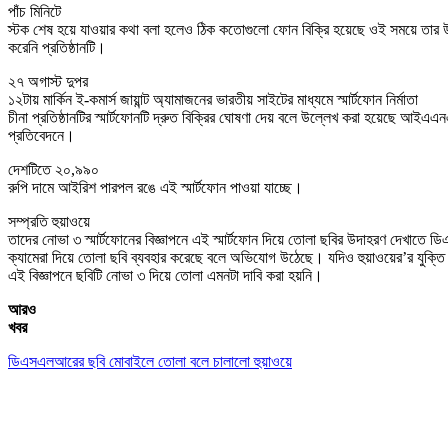
পাঁচ মিনিটে
স্টক শেষ হয়ে যাওয়ার কথা বলা হলেও ঠিক কতোগুলো ফোন বিক্রি হয়েছে ওই সময়ে তার 
করেনি প্রতিষ্ঠানটি।
২৭ অগাস্ট দুপর
১২টায় মার্কিন ই-কমার্স জায়ান্ট অ্যামাজনের ভারতীয় সাইটের মাধ্যমে স্মার্টফোন নির্মাতা
চীনা প্রতিষ্ঠানটির স্মার্টফোনটি দ্রুত বিক্রির ঘোষণা দেয় বলে উল্লেখ করা হয়েছে আইএ
প্রতিবেদনে।
দেশটিতে ২০,৯৯০
রুপি দামে আইরিশ পারপল রঙে এই স্মার্টফোন পাওয়া যাচ্ছে।
সম্প্রতি হুয়াওয়ে
তাদের নোভা ৩ স্মার্টফোনের বিজ্ঞাপনে এই স্মার্টফোন দিয়ে তোলা ছবির উদাহরণ দেখাতে
ক্যামেরা দিয়ে তোলা ছবি ব্যবহার করেছে বলে অভিযোগ উঠেছে। যদিও হুয়াওয়ের’র যুক্তি 
এই বিজ্ঞাপনে ছবিটি নোভা ৩ দিয়ে তোলা এমনটা দাবি করা হয়নি।
আরও
খবর
ডিএসএলআরের ছবি মোবাইলে তোলা বলে চালালো হুয়াওয়ে