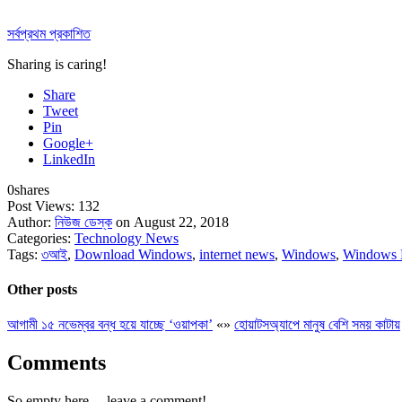
সর্বপ্রথম প্রকাশিত
Sharing is caring!
Share
Tweet
Pin
Google+
LinkedIn
0
shares
Post Views:
132
Author:
নিউজ ডেস্ক
on August 22, 2018
Categories:
Technology News
Tags:
৩আই
,
Download Windows
,
internet news
,
Windows
,
Windows
Other posts
আগামী ১৫ নভেম্বর বন্ধ হয়ে যাচ্ছে ‘ওয়াপকা’
«
»
হোয়াটসঅ্যাপে মানুষ বেশি সময় কাটায়
Comments
So empty here ... leave a comment!