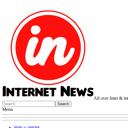
All over Inter & i
Menu
সদস্য ও লেখকেরা