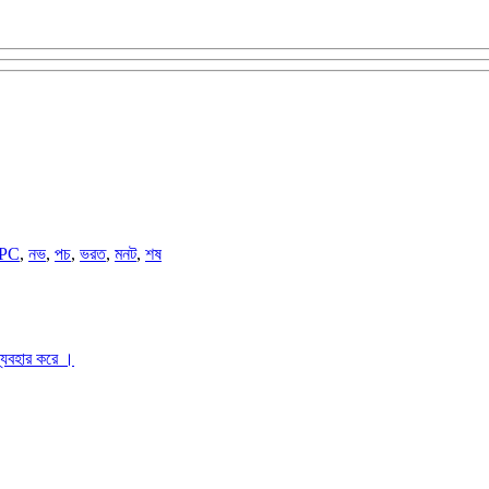
 PC
,
নভ
,
পচ
,
ভরত
,
মনট
,
শষ
ব্যবহার করে ।