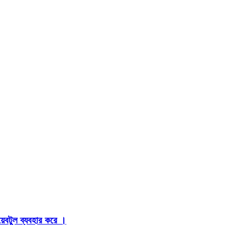
়েবটুল ব্যবহার করে ।