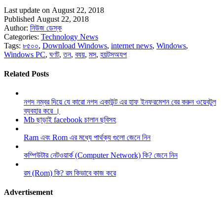
Last update on August 22, 2018
Published August 22, 2018
Author:
নিউজ ডেস্ক
Categories:
Technology News
Tags:
৮৫০০
,
Download Windows
,
internet news
,
Windows
,
Windows PC
,
ঘণট
,
তন
,
বযয়
,
মস
,
হয়টসঅযপ
Related Posts
নগদ নম্বর দিয়ে যে কারো নগদ একাউন্ট এর হাফ ইনফরমেশন বের করুন ওয়েবটুল
ব্যবহার করে ।
Mb ছাড়াই facebook চালান ছবিসহ
Ram এবং Rom এর মধ্যে পার্থক্য গুলো জেনে নিন
কম্পিউটার নেটওয়ার্ক (Computer Network) কি? জেনে নিন
রম (Rom) কি? রম কিভাবে কাজ করে
Advertisement