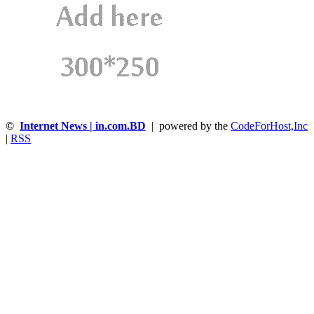
©
Internet News | in.com.BD
| powered by the
CodeForHost,Inc
|
RSS