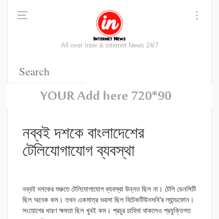
All over Inter & internet News 24/7
নব্বই দশকে বাংলাদেশের
টেলিযোগাযোগ ব্যবস্থা
নব্বই দশকের শুরুতে টেলিযোগাযোগ ব্যবস্থা উন্নত ছিল না। টেলি ডেনসিটি
ছিল অনেক কম। তখন একমাত্র ভরসা ছিল বিটেকটিউনসবি’র ল্যান্ডফোন।
সংযোগের ধারণ ক্ষমতা ছিল খুবই কম। প্রচুর চাহিদা থাকলেও প্রযুক্তিগত