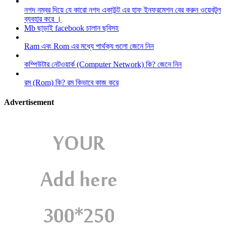
নগদ নম্বর দিয়ে যে কারো নগদ একাউন্ট এর হাফ ইনফরমেশন বের করুন ওয়েবটুল
ব্যবহার করে ।
Mb ছাড়াই facebook চালান ছবিসহ
Ram এবং Rom এর মধ্যে পার্থক্য গুলো জেনে নিন
কম্পিউটার নেটওয়ার্ক (Computer Network) কি? জেনে নিন
রম (Rom) কি? রম কিভাবে কাজ করে
Advertisement