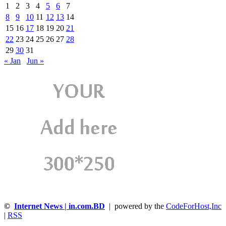
1
2
3
4
5
6
7
8
9
10
11
12
13
14
15
16
17
18
19
20
21
22
23
24
25
26
27
28
29
30
31
« Jan
Jun »
©
Internet News | in.com.BD
| powered by the
CodeForHost,Inc
|
RSS