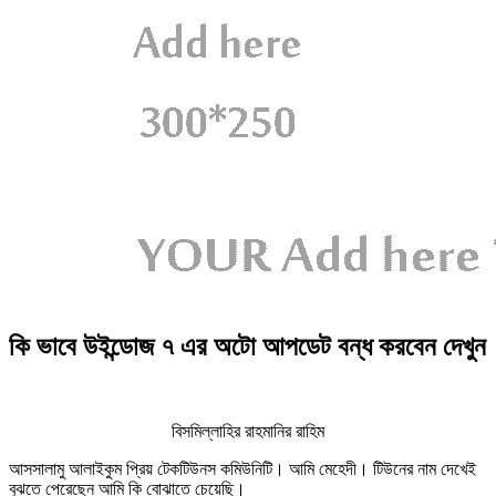
কি ভাবে উইন্ডোজ ৭ এর অটো আপডেট বন্ধ করবেন দেখুন
বিসমিল্লাহির রাহমানির রাহিম
আসসালামু আলাইকুম প্রিয় টেকটিউনস কমিউনিটি। আমি মেহেদী। টিউনের নাম দেখেই
বুঝতে পেরেছেন আমি কি বোঝাতে চেয়েছি।