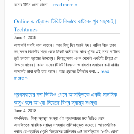
আমার টিউন গুলো ভালো…
read more »
Online এ ট্রেনের টিকিট কিভাবে কাটবেন খুব সহজেই |
Techtunes
June 4, 2018
আশাকরি সবাই ভাল আছেন। আর কিছু দিন পরেই ঈদ। নাড়ির টানে ঢাকা
সহ সকল বিভাগীয় শহর থেকে নিকট আত্মীয়দের সাথে খুশির এই সময় কাটাতে
ছুটে চলবেন গ্রামের উদ্দেশ্যে। কিন্তু সবার এখন থেকেই একটাই চিন্তা যে
কিভাবে যাবেন। কারন বাসের টিকিট বিরম্ভনা ও রাস্তার জ্যামের কথা মাথায়
আসলেই মাথা ভারী হয়ে আসে। আর ট্রেনের টিকিটের কথা…
read
more »
প্রথমবারের মত ভিডিও গেমে আসক্তিকে একটা মানসিক
অসুখ বলে আখ্যা দিয়েছে বিশ্ব স্বাস্থ্য সংস্থা
June 4, 2018
বঙ্গ-নিউজঃ বিশ্ব স্বাস্থ্য সংস্থা এই প্রথমবারের মত ভিডিও গেমে
আসক্তিকে মানসিক স্বাস্থ্য সমস্যার তালিকাভুক্ত করেছে। আন্তর্জাতিক
পর্যায়ে রোগব্যাধির শ্রেণি বিন্যাসের তালিকায় এই আসক্তিকে ”গেমিং রোগ”