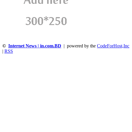
©
Internet News | in.com.BD
| powered by the
CodeForHost,Inc
|
RSS