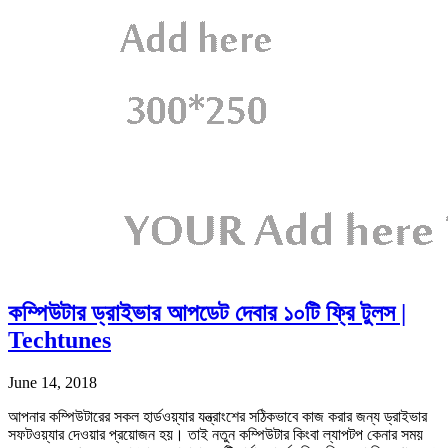
কম্পিউটার ড্রাইভার আপডেট দেবার ১০টি ফ্রি টুলস |
Techtunes
June 14, 2018
আপনার কম্পিউটারের সকল হার্ডওয়্যার যন্ত্রাংশের সঠিকভাবে কাজ করার জন্য ড্রাইভার
সফটওয়্যার দেওয়ার প্রয়োজন হয়। তাই নতুন কম্পিউটার কিংবা ল্যাপটপ কেনার সময়