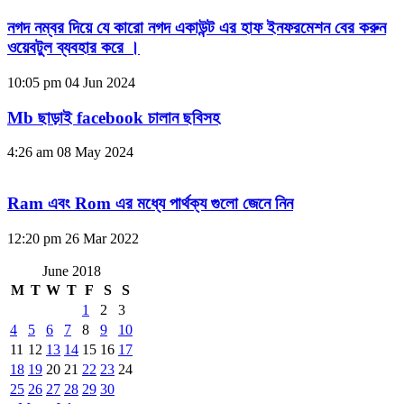
নগদ নম্বর দিয়ে যে কারো নগদ একাউন্ট এর হাফ ইনফরমেশন বের করুন
ওয়েবটুল ব্যবহার করে ।
10:05 pm
04 Jun 2024
Mb ছাড়াই facebook চালান ছবিসহ
4:26 am
08 May 2024
Ram এবং Rom এর মধ্যে পার্থক্য গুলো জেনে নিন
12:20 pm
26 Mar 2022
June 2018
M
T
W
T
F
S
S
1
2
3
4
5
6
7
8
9
10
11
12
13
14
15
16
17
18
19
20
21
22
23
24
25
26
27
28
29
30