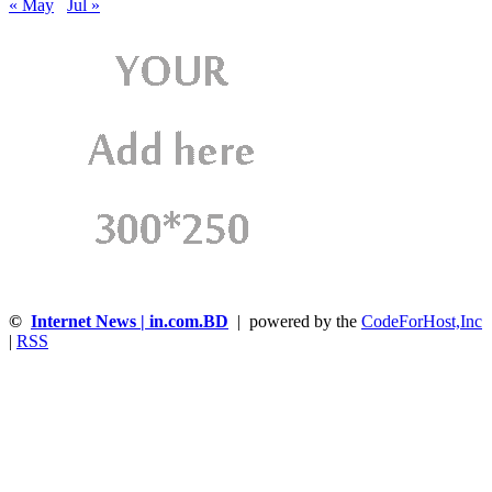
« May
Jul »
©
Internet News | in.com.BD
| powered by the
CodeForHost,Inc
|
RSS