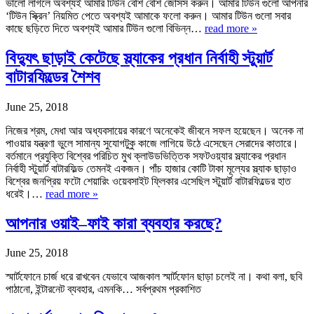
ভালো লাগলে অবশ্যই আমার টিউন বেশি বেশি জোসস করুন। আমার টিউন গুলো আপনার
‘টিউন স্ক্রিন’ নিয়মিত পেতে অবশ্যই আমাকে ফলো করুন। আমার টিউন গুলো সবার
কাছে ছড়িতে দিতে অবশ্যই আমার টিউন গুলো বিভিন্ন…
read more »
বিদ্যুৎ ছাড়াই কেটেছে স্ল্যাকের প্রধান নির্বাহী স্টুয়ার্ট
বাটারফিল্ডের শৈশব
June 25, 2018
নিজের শ্রম, মেধা আর অধ্যবসায়ের কারণে অনেকেই জীবনে সফল হয়েছেন। অনেক না
পাওয়ার যন্ত্রণা ভুলে সামান্য সুযোগটুকু কাজে লাগিয়ে উঠে এসেছেন সেরাদের কাতারে।
বর্তমানে প্রযুক্তি বিশ্বের পরিচিত মুখ ক্লাউডভিত্তিক সফটওয়্যার স্ল্যাকের প্রধান
নির্বাহী স্টুয়ার্ট বাটারফিল্ড তেমনই একজন। পাঁচ হাজার কোটি টাকা মূল্যের স্ল্যাক ছাড়াও
বিশ্বের জনপ্রিয় ফটো শেয়ারিং ওয়েবসাইট ফ্লিকার এসেছিল স্টুয়ার্ট বাটারফিল্ডের হাত
ধরেই।…
read more »
আপনার ওয়াই–ফাই কারা ব্যবহার করছে?
June 25, 2018
স্মার্টফোনে চার্জ ধরে রাখবেন যেভাবে আজকাল স্মার্টফোন ছাড়া চলেই না। কথা বলা, ছবি
পাঠানো, ইন্টারনেট ব্যবহার, এমনকি… সর্বপ্রথম প্রকাশিত