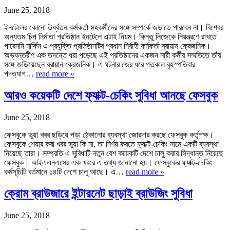
June 25, 2018
ইনটেলের কোনো ঊর্ধ্বতন কর্মকর্তা সহকর্মীদের সঙ্গে সম্পর্কে জড়াতে পারবেন না। বিশ্বের
অন্যতম চিপ নির্মাতা প্রতিষ্ঠান ইনটেলে এটাই নিয়ম। কিন্তু নিজেকে নিয়ন্ত্রণে রাখতে
পারেননি মার্কিন এ প্রযুক্তি প্রতিষ্ঠানটির প্রধান নির্বাহী কর্মকর্তা ব্রায়ান ক্রেজনিক।
অভ্যন্তরীণ এক তদন্তে ধরা পড়েছে এই প্রতিষ্ঠানের একজন নারী কর্মীর সম্মতিতে তাঁর
সঙ্গে জড়িয়েছেন ব্রায়ান ক্রেজনিক। এ ঘটনার জের ধরে গতকাল বৃহস্পতিবার
পদত্যাগ…
read more »
আরও কয়েকটি দেশে ফ্যাক্ট-চেকিং সুবিধা আনছে ফেসবুক
June 25, 2018
ফেসবুকে ভুয়া খবর ছড়িয়ে পড়া ঠেকানোর ব্যবস্থা জোরদার করছে ফেসবুক কর্তৃপক্ষ।
ফেসবুকে শেয়ার করা খবর ভুয়া কি না, তা নির্ণয় করতে ফ্যাক্ট-চেকিং নামে একটি ব্যবস্থা
নিয়েছে তারা। সম্প্রতি এ সুবিধাটি নতুন বেশ কয়েকটি দেশে চালু করার সিদ্ধান্ত নিয়েছে
ফেসবুক। আইএএনএসের এক খবরে এ তথ্য জানানো হয়। ফেসবুকের ফ্যাক্ট-চেকিং
কর্মসূচিটি বর্তমানে ১৪টি দেশে চালু আছে। এ…
read more »
ক্রোম ব্রাউজারে ইন্টারনেট ছাড়াই ব্রাউজিং সুবিধা
June 25, 2018