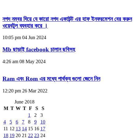
নগদ নম্বর দিয়ে যে কারো নগদ একাউন্ট এর হাফ ইনফরমেশন বের করুন
ওয়েবটুল ব্যবহার করে ।
10:05 pm
04 Jun 2024
Mb ছাড়াই facebook চালান ছবিসহ
4:26 am
08 May 2024
Ram এবং Rom এর মধ্যে পার্থক্য গুলো জেনে নিন
12:20 pm
26 Mar 2022
June 2018
M
T
W
T
F
S
S
1
2
3
4
5
6
7
8
9
10
11
12
13
14
15
16
17
18
19
20
21
22
23
24