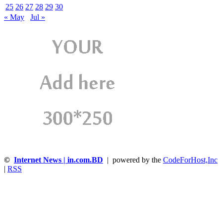
25
26
27
28
29
30
« May
Jul »
©
Internet News | in.com.BD
| powered by the
CodeForHost,Inc
|
RSS