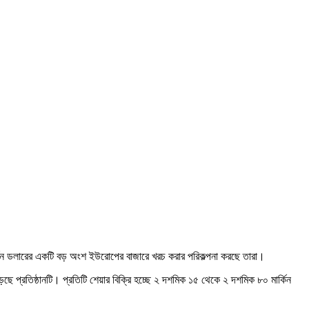
ার্কিন ডলারের একটি বড় অংশ ইউরোপের বাজারে খরচ করার পরিকল্পনা করছে তারা।
ছে প্রতিষ্ঠানটি। প্রতিটি শেয়ার বিক্রি হচ্ছে ২ দশমিক ১৫ থেকে ২ দশমিক ৮০ মার্কিন