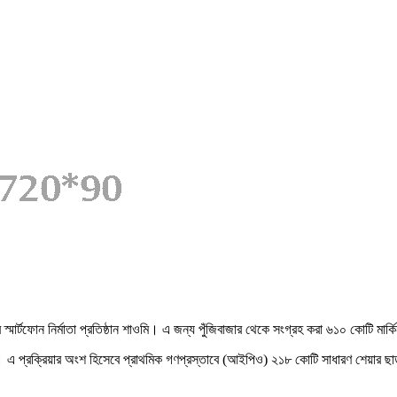
স্মার্টফোন নির্মাতা প্রতিষ্ঠান শাওমি। এ জন্য পুঁজিবাজার থেকে সংগ্রহ করা ৬১০ কোটি ম
মি। এ প্রক্রিয়ার অংশ হিসেবে প্রাথমিক গণপ্রস্তাবে (আইপিও) ২১৮ কোটি সাধারণ শেয়ার ছাড়