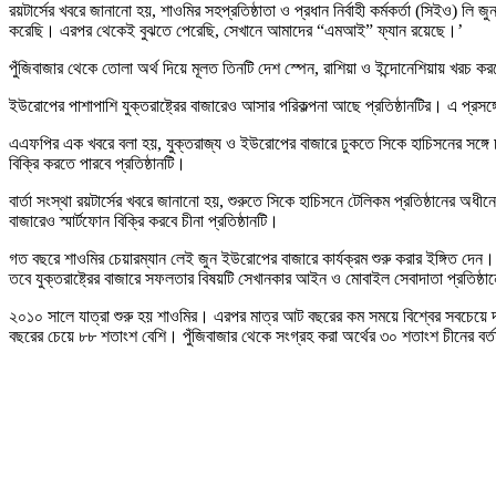
রয়টার্সের খবরে জানানো হয়, শাওমির সহপ্রতিষ্ঠাতা ও প্রধান নির্বাহী কর্মকর্তা (সিই
করেছি। এরপর থেকেই বুঝতে পেরেছি, সেখানে আমাদের “এমআই” ফ্যান রয়েছে।’
পুঁজিবাজার থেকে তোলা অর্থ দিয়ে মূলত তিনটি দেশ স্পেন, রাশিয়া ও ইন্দোনেশিয়ায় খরচ করবে
ইউরোপের পাশাপাশি যুক্তরাষ্ট্রের বাজারেও আসার পরিকল্পনা আছে প্রতিষ্ঠানটির। এ প্রসঙ্গ
এএফপির এক খবরে বলা হয়, যুক্তরাজ্য ও ইউরোপের বাজারে ঢুকতে সিকে হাচিসনের সঙ্গে চু
বিক্রি করতে পারবে প্রতিষ্ঠানটি।
বার্তা সংস্থা রয়টার্সের খবরে জানানো হয়, শুরুতে সিকে হাচিসনে টেলিকম প্রতিষ্ঠানের অধী
বাজারেও স্মার্টফোন বিক্রি করবে চীনা প্রতিষ্ঠানটি।
গত বছরে শাওমির চেয়ারম্যান লেই জুন ইউরোপের বাজারে কার্যক্রম শুরু করার ইঙ্গিত দেন। তি
তবে যুক্তরাষ্ট্রের বাজারে সফলতার বিষয়টি সেখানকার আইন ও মোবাইল সেবাদাতা প্রতিষ্ঠা
২০১০ সালে যাত্রা শুরু হয় শাওমির। এরপর মাত্র আট বছরের কম সময়ে বিশ্বের সবচেয়ে দ্রুত 
বছরের চেয়ে ৮৮ শতাংশ বেশি। পুঁজিবাজার থেকে সংগ্রহ করা অর্থের ৩০ শতাংশ চীনের বর্