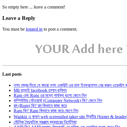
So empty here ... leave a comment!
Leave a Reply
You must be
logged in
to post a comment.
Last posts
নগদ নম্বর দিয়ে যে কারো নগদ একাউন্ট এর হাফ ইনফরমেশন বের করুন ওয়েবটুল 
Mb ছাড়াই facebook চালান ছবিসহ
Ram এবং Rom এর মধ্যে পার্থক্য গুলো জেনে নিন
কম্পিউটার নেটওয়ার্ক (Computer Network) কি? জেনে নিন
রম (Rom) কি? রম কিভাবে কাজ করে
Ram কি? Ram কিভাবে কাজ করে জেনে নিন
Wapkiz এ বানান web screenshot taker site দ্বিতীয় [footer & heade
মৌলিক বৈদ্যুতিক সরঞ্জাম ব্যবহারের নির্দেশিকা