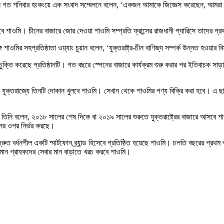
ও) লি জুন গত শনিবার হংকংয়ে এক সংবাদ সম্মেলনে বলেন, ‘একজন আমাকে জিজ্ঞেস করেছেন, আম
 শাওমি। চীনের বাজারে জোর দেওয়া শাওমি সম্প্রতি ফ্রান্সের রাজধানী প্যারিসে তাদের প্রথম 
ে শাওমির সহপ্রতিষ্ঠাতা ওয়্যাং চুয়ান বলেন, ‘যুক্তরাষ্ট্র-চীন বাণিজ্য সম্পর্ক উন্নত হওয়া
ক্তি করেছে প্রতিষ্ঠানটি। গত বছরে স্পেনের বাজারে কার্যক্রম শুরু করার পর ইতিবাচক সা
নে যুক্তরাজ্যে তিনটি দোকান খুলবে শাওমি। সেখান থেকে শাওমির পণ্য বিক্রি করা হবে। এ ছাড়া
নি বলেন, ২০১৮ সালের শেষ দিকে বা ২০১৯ সালের শুরুতে যুক্তরাষ্ট্রের বাজারে আসবে শাওমি। 
নের ওপর নির্ভর করছে।
বর্ধনশীল একটি স্মার্টফোন ব্র্যান্ড হিসেবে প্রতিষ্ঠিত হয়েছে শাওমি। চলতি বছরের প্রথম প্
তমান গ্রাহকদের সেবার মান বাড়াতে খরচ করবে শাওমি।