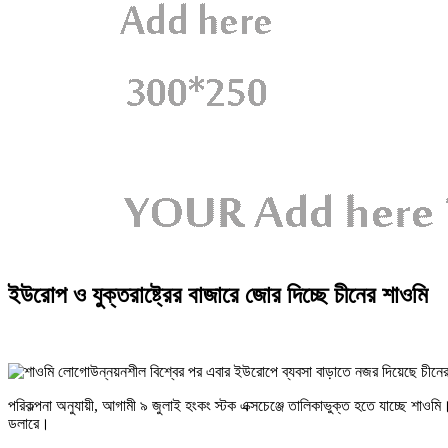
ইউরোপ ও যুক্তরাষ্ট্রের বাজারে জোর দিচ্ছে চীনের শাওমি
উন্নয়নশীল বিশ্বের পর এবার ইউরোপে ব্যবসা বাড়াতে নজর দিয়েছে চীনের 
পরিকল্পনা অনুযায়ী, আগামী ৯ জুলাই হংকং স্টক এক্সচেঞ্জে তালিকাভুক্ত হতে যাচ্ছে শাও
ডলারে।