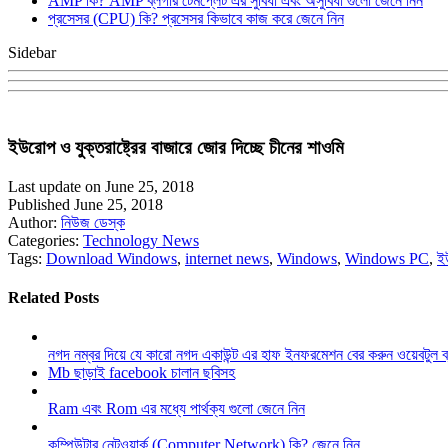
AMP কি? AMP ব্লগার টেমপ্লেট এর সুবিধা এবং অসুবিধা গুলো জেনে নিন
প্রসেসর (CPU) কি? প্রসেসর কিভাবে কাজ করে জেনে নিন
Sidebar
ইউরোপ ও যুক্তরাষ্ট্রের বাজারে জোর দিচ্ছে চীনের শাওমি
Last update on June 25, 2018
Published June 25, 2018
Author:
নিউজ ডেস্ক
Categories:
Technology News
Tags:
Download Windows
,
internet news
,
Windows
,
Windows PC
,
ই
Related Posts
নগদ নম্বর দিয়ে যে কারো নগদ একাউন্ট এর হাফ ইনফরমেশন বের করুন ওয়েবটুল 
Mb ছাড়াই facebook চালান ছবিসহ
Ram এবং Rom এর মধ্যে পার্থক্য গুলো জেনে নিন
কম্পিউটার নেটওয়ার্ক (Computer Network) কি? জেনে নিন