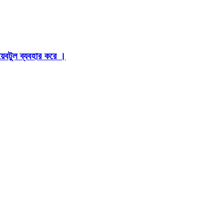
়েবটুল ব্যবহার করে ।