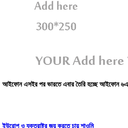
আইফোন এসইর পর ভারতে এবার তৈরি হচ্ছে আইফোন ৬
ইউরোপ ও যুক্তরাষ্ট্র জয় করতে চায় শাওমি