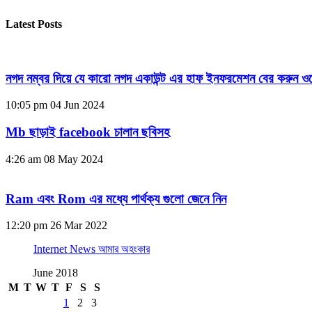
Latest Posts
নগদ নম্বর দিয়ে যে কারো নগদ একাউন্ট এর হাফ ইনফরমেশন বের করুন ওয
10:05 pm
04 Jun 2024
Mb ছাড়াই facebook চালান ছবিসহ
4:26 am
08 May 2024
Ram এবং Rom এর মধ্যে পার্থক্য গুলো জেনে নিন
12:20 pm
26 Mar 2022
Internet News আমার অহংকার
June 2018
M
T
W
T
F
S
S
1
2
3