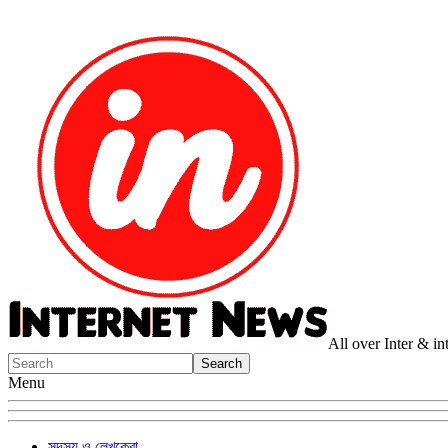
All over Inter & i
Menu
সদস্য ও লেখকেরা