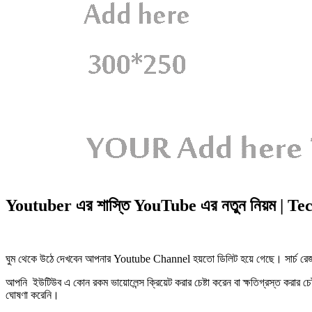
Youtuber এর শাস্তি YouTube এর নতুন নিয়ম | Te
ঘুম থেকে উঠে দেখবেন আপনার Youtube Channel হয়তো ডিলিট হয়ে গেছে। সার্চ রেজাল
আপনি ইউটিউব এ কোন রকম ভায়োলেন্স ক্রিয়েট করার চেষ্টা করেন বা ক্ষতিগ্রস্ত করার
ঘোষণা করেনি।