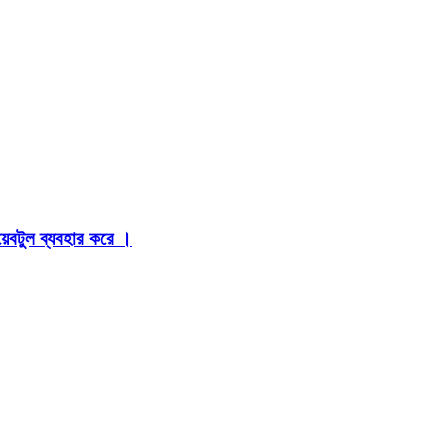
়েবটুল ব্যবহার করে ।