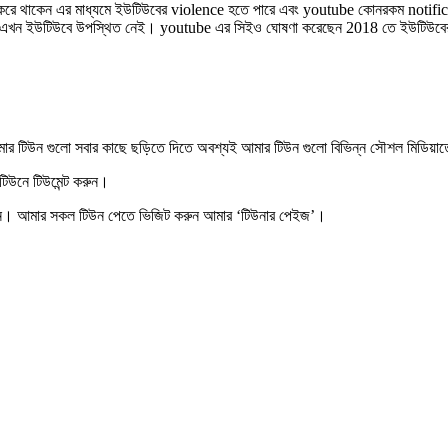
 থাকেন এর মাধ্যমে ইউটিউবের violence হতে পারে এবং youtube কোনরকম notification
 এখন ইউটিউবে উপস্থিত নেই। youtube এর সিইও ঘোষণা করেছেন 2018 তে ইউটিউবের নিয
র টিউন গুলো সবার কাছে ছড়িতে দিতে অবশ্যই আমার টিউন গুলো বিভিন্ন সৌশল মিডিয়াত
 টিউনে
টিউমেন্ট করুন
।
ন
। আমার সকল টিউন পেতে ভিজিট করুন আমার
‘টিউনার পেইজ’
।