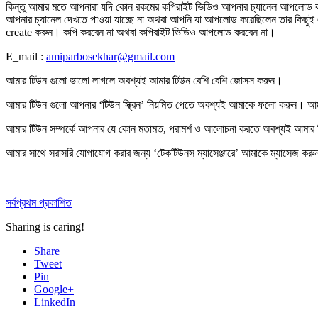
কিন্তু আমার মতে আপনারা যদি কোন রকমের কপিরাইট ভিডিও আপনার চ্যানেল আপলোড করে
আপনার চ্যানেল দেখতে পাওয়া যাচ্ছে না অথবা আপনি যা আপলোড করেছিলেন তার কিছুই
create করুন। কপি করবেন না অথবা কপিরাইট ভিডিও আপলোড করবেন না।
E_mail :
amiparbosekhar@gmail.com
আমার টিউন গুলো ভালো লাগলে অবশ্যই আমার টিউন বেশি বেশি
জোসস করুন
।
আমার টিউন গুলো আপনার ‘টিউন স্ক্রিন’ নিয়মিত পেতে অবশ্যই আমাকে
ফলো করুন
। আমা
আমার টিউন সম্পর্কে আপনার যে কোন মতামত, পরামর্শ ও আলোচনা করতে অবশ্যই আমার
আমার সাথে সরাসরি যোগাযোগ করার জন্য ‘টেকটিউনস ম্যাসেঞ্জারে’ আমাকে
ম্যাসেজ করু
সর্বপ্রথম প্রকাশিত
Sharing is caring!
Share
Tweet
Pin
Google+
LinkedIn