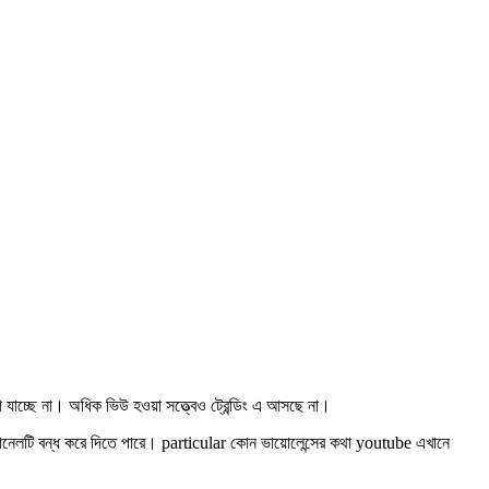
চ্ছে না। অধিক ভিউ হওয়া সত্ত্বেও ট্রেন্ডিং এ আসছে না।
যানেলটি বন্ধ করে দিতে পারে। particular কোন ভায়োলেন্সের কথা youtube এখানে