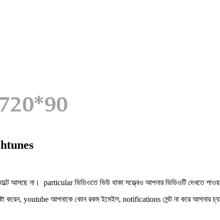
chtunes
্টে আসছে না। particular ভিডিওতে ভিউ থাকা সত্ত্বেও আপনার ভিডিওটি দেখতে পাওয়া যা
 চেষ্টা করেন, youtube আপনাকে কোন রকম ইমেইল, notifications সেন্ট না করে আপনার চ্