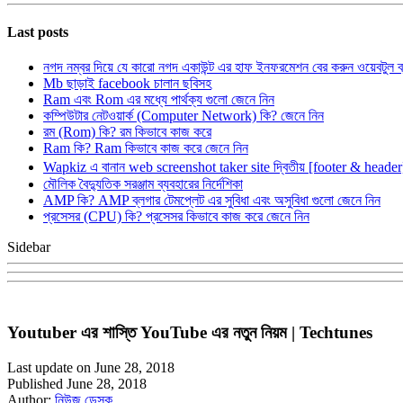
Last posts
নগদ নম্বর দিয়ে যে কারো নগদ একাউন্ট এর হাফ ইনফরমেশন বের করুন ওয়েবটুল 
Mb ছাড়াই facebook চালান ছবিসহ
Ram এবং Rom এর মধ্যে পার্থক্য গুলো জেনে নিন
কম্পিউটার নেটওয়ার্ক (Computer Network) কি? জেনে নিন
রম (Rom) কি? রম কিভাবে কাজ করে
Ram কি? Ram কিভাবে কাজ করে জেনে নিন
Wapkiz এ বানান web screenshot taker site দ্বিতীয় [footer & heade
মৌলিক বৈদ্যুতিক সরঞ্জাম ব্যবহারের নির্দেশিকা
AMP কি? AMP ব্লগার টেমপ্লেট এর সুবিধা এবং অসুবিধা গুলো জেনে নিন
প্রসেসর (CPU) কি? প্রসেসর কিভাবে কাজ করে জেনে নিন
Sidebar
Youtuber এর শাস্তি YouTube এর নতুন নিয়ম | Techtunes
Last update on June 28, 2018
Published June 28, 2018
Author:
নিউজ ডেস্ক