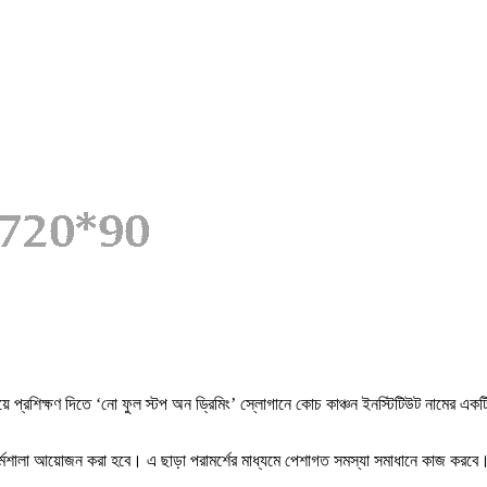
্রশিক্ষণ দিতে ‘নো ফুল স্টপ অন ড্রিমিং’ স্লোগানে কোচ কাঞ্চন ইনস্টিটিউট নামের একটি প্র
 ও কর্মশালা আয়োজন করা হবে। এ ছাড়া পরামর্শের মাধ্যমে পেশাগত সমস্যা সমাধানে কাজ করবে