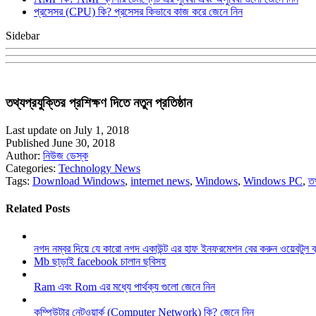
প্রসেসর (CPU) কি? প্রসেসর কিভাবে কাজ করে জেনে নিন
Sidebar
তথ্যপ্রযুক্তির প্রশিক্ষণ দিতে নতুন প্রতিষ্ঠান
Last update on July 1, 2018
Published June 30, 2018
Author:
নিউজ ডেস্ক
Categories:
Technology News
Tags:
Download Windows
,
internet news
,
Windows
,
Windows PC
,
ত
Related Posts
নগদ নম্বর দিয়ে যে কারো নগদ একাউন্ট এর হাফ ইনফরমেশন বের করুন ওয়েবটুল 
Mb ছাড়াই facebook চালান ছবিসহ
Ram এবং Rom এর মধ্যে পার্থক্য গুলো জেনে নিন
কম্পিউটার নেটওয়ার্ক (Computer Network) কি? জেনে নিন