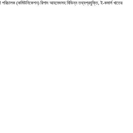
হকারী পরিচালক (কমিউনিকেশন) রিশাদ আহমেদসহ বিভিন্ন তথ্যপ্রযুক্তি, ই-কমার্স খাতের