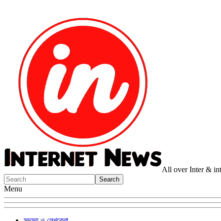
All over Inter & i
Menu
সদস্য ও লেখকেরা