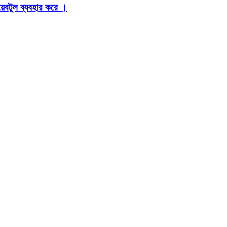
়েবটুল ব্যবহার করে ।