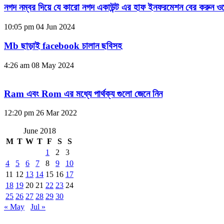
নগদ নম্বর দিয়ে যে কারো নগদ একাউন্ট এর হাফ ইনফরমেশন বের করুন ওয
10:05 pm
04 Jun 2024
Mb ছাড়াই facebook চালান ছবিসহ
4:26 am
08 May 2024
Ram এবং Rom এর মধ্যে পার্থক্য গুলো জেনে নিন
12:20 pm
26 Mar 2022
June 2018
M
T
W
T
F
S
S
1
2
3
4
5
6
7
8
9
10
11
12
13
14
15
16
17
18
19
20
21
22
23
24
25
26
27
28
29
30
« May
Jul »