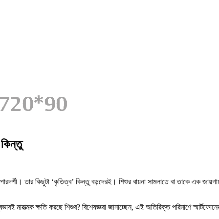
কিন্তু
ি পারদর্শী। তার কিছুটা ‘কৃতিত্ব’ কিন্তু বড়দেরই। শিশুর বায়না সামলাতে বা তাকে এক জায়
ই মারাত্মক ক্ষতি করছে শিশুর? বিশেষজ্ঞরা জানাচ্ছেন, এই অতিরিক্ত পরিমাণে স্মার্টফোনের