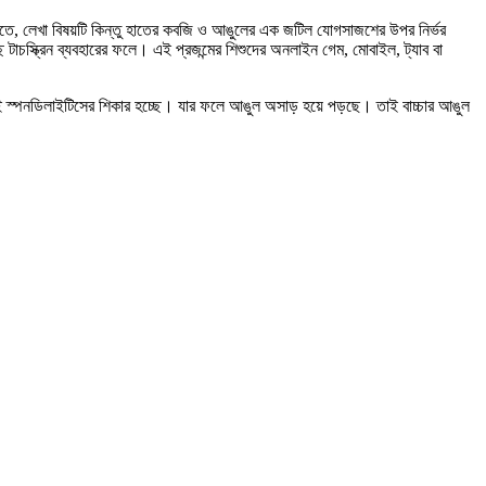
তে, লেখা বিষয়টি কিন্তু হাতের কবজি ও আঙুলের এক জটিল যোগসাজশের উপর নির্ভর
চস্ক্রিন ব্যবহারের ফলে। এই প্রজন্মের শিশুদের অনলাইন গেম, মোবাইল, ট্যাব বা
সেই স্পনডিলাইটিসের শিকার হচ্ছে। যার ফলে আঙুল অসাড় হয়ে পড়ছে। তাই বাচ্চার আঙুল