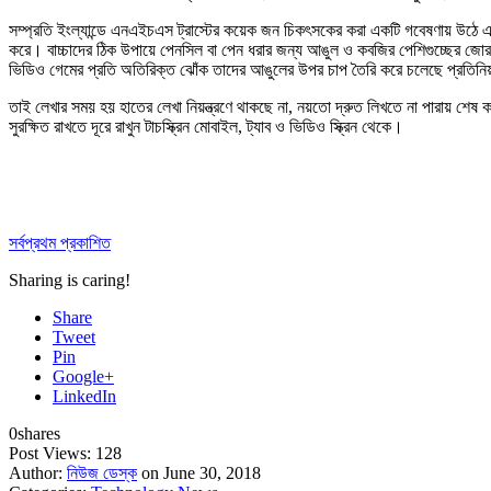
সম্প্রতি ইংল্যান্ডে এনএইচএস ট্রাস্টের কয়েক জন চিকৎসকের করা একটি গবেষণায় উঠে
করে। বাচ্চাদের ঠিক উপায়ে পেনসিল বা পেন ধরার জন্য আঙুল ও কবজির পেশিগুচ্ছের জোর 
ভিডিও গেমের প্রতি অতিরিক্ত ঝোঁক তাদের আঙুলের উপর চাপ তৈরি করে চলেছে প্রতিনি
তাই লেখার সময় হয় হাতের লেখা নিয়ন্ত্রণে থাকছে না, নয়তো দ্রুত লিখতে না পারায় শেষ
সুরক্ষিত রাখতে দূরে রাখুন টাচস্ক্রিন মোবাইল, ট্যাব ও ভিডিও স্ক্রিন থেকে।
সর্বপ্রথম প্রকাশিত
Sharing is caring!
Share
Tweet
Pin
Google+
LinkedIn
0
shares
Post Views:
128
Author:
নিউজ ডেস্ক
on June 30, 2018