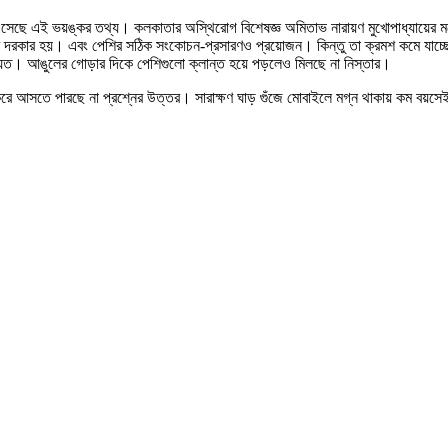
 এসেছে এই ভয়ঙ্কর তথ্য। কলকাতার অস্থিরোগ বিশেষজ্ঞ অমিতাভ নারায়ণ মুখোপাধ্যায়ের ম
দরকার হয়। এবং পেশির সঠিক সংকোচন-প্রসারণও প্রয়োজন। কিন্তু তা ক্রমশ কমে যাচ্ছে টা
য়ত। আঙুলের গোড়ার দিকে পেশিগুলো ক্লান্ত হয়ে পড়লেও মিলছে না নিস্তার।
 করে আসতে পারছে না প্রশ্নের উত্তর। সারাক্ষণ ঘাড় গুঁজে মোবাইলে মগ্ন থাকায় কম বয়