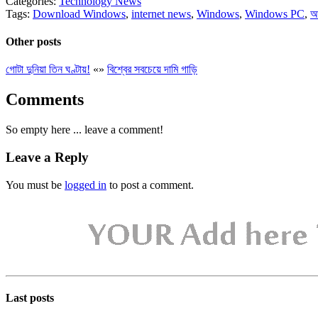
Categories:
Technology News
Tags:
Download Windows
,
internet news
,
Windows
,
Windows PC
,
আ
Other posts
গোটা দুনিয়া তিন ঘণ্টায়!
«
»
বিশ্বের সবচেয়ে দামি গাড়ি
Comments
So empty here ... leave a comment!
Leave a Reply
You must be
logged in
to post a comment.
Last posts