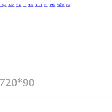
নছন
,
কনত
,
ডক
,
দন
,
ধরয়
,
বচচর
,
বড
,
বপদ
,
মবইল
,
হত