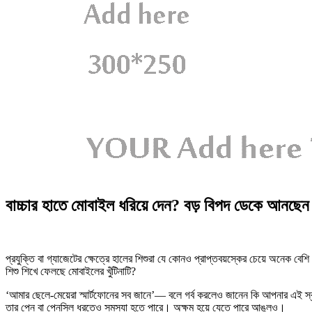
বাচ্চার হাতে মোবাইল ধরিয়ে দেন? বড় বিপদ ডেকে আনছেন 
প্রযুক্তি বা গ্যাজেটের ক্ষেত্রে হালের শিশুরা যে কোনও প্রাপ্তবয়স্কের চেয়ে অনেক বেশ
শিশু শিখে ফেলছে মোবাইলের খুঁটিনাটি?
‘আমার ছেলে-মেয়েরা স্মার্টফোনের সব জানে’— বলে গর্ব করলেও জানেন কি আপনার এই স্বভাব
তার পেন বা পেনসিল ধরতেও সমস্যা হতে পারে। অক্ষম হয়ে যেতে পারে আঙুলও।