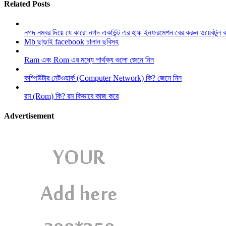
Related Posts
নগদ নম্বর দিয়ে যে কারো নগদ একাউন্ট এর হাফ ইনফরমেশন বের করুন ওয়েবটুল 
Mb ছাড়াই facebook চালান ছবিসহ
Ram এবং Rom এর মধ্যে পার্থক্য গুলো জেনে নিন
কম্পিউটার নেটওয়ার্ক (Computer Network) কি? জেনে নিন
রম (Rom) কি? রম কিভাবে কাজ করে
Advertisement