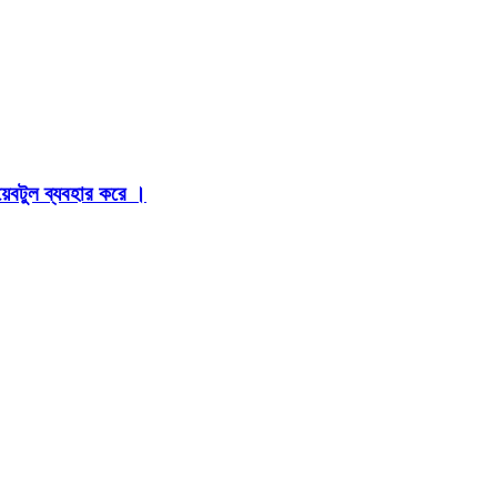
়েবটুল ব্যবহার করে ।