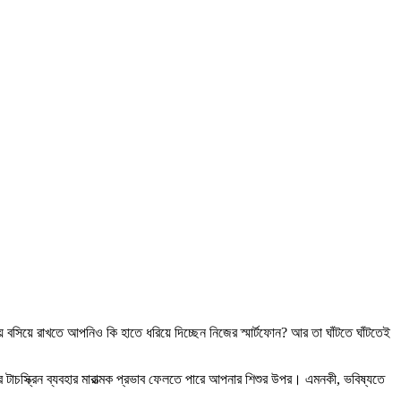
গায় বসিয়ে রাখতে আপনিও কি হাতে ধরিয়ে দিচ্ছেন নিজের স্মার্টফোন? আর তা ঘাঁটতে ঘাঁটতেই
 টাচস্ক্রিন ব্যবহার মারাত্মক প্রভাব ফেলতে পারে আপনার শিশুর উপর। এমনকী, ভবিষ্যতে