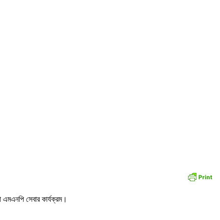
া এমএনপি সেবার কার্যক্রম।