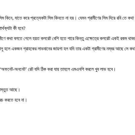
সিম কিনে, যাতে করে প্রত্যেকটা সিম কিনতে না হয়। যেমন গ্রামীণের সিম দিয়ে রবি তে কথ
র্থক্যটা কী হবে?
ামীণে কথা বলতে গেলে হয়ত কলরেট বেশি হতে পারে কিন্তু এক্ষেত্রে কলরেট একই রকম থা
বা চালু হলে একজন গ্রাহকের লাভবানের জায়গা হল যদি তার একটা গ্রামীণের নম্বর আছে সে 
 ‘অফনেট-অননেট’ রেট যদি ঠিক করা যায় তাহলে এমএনপি করলে খুব লাভ হবে।
প্রস্তুত আছে।
খরচ করতে হবে না।