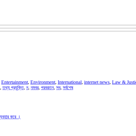
,
Entertainment
,
Environment
,
International
,
internet news
,
Law & Justi
,
তথ্য প্রযুক্তি
,
ন
,
নমবর
,
পরবরতন
,
সব
,
সর্বশেষ
ব্যবহার করে ।