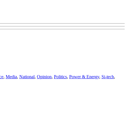
ce
,
Media
,
National
,
Opinion
,
Politics
,
Power & Energy
,
Si-tech
,