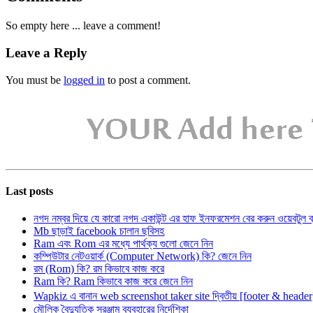
So empty here ... leave a comment!
Leave a Reply
You must be
logged in
to post a comment.
Last posts
নগদ নম্বর দিয়ে যে কারো নগদ একাউন্ট এর হাফ ইনফরমেশন বের করুন ওয়েবটুল 
Mb ছাড়াই facebook চালান ছবিসহ
Ram এবং Rom এর মধ্যে পার্থক্য গুলো জেনে নিন
কম্পিউটার নেটওয়ার্ক (Computer Network) কি? জেনে নিন
রম (Rom) কি? রম কিভাবে কাজ করে
Ram কি? Ram কিভাবে কাজ করে জেনে নিন
Wapkiz এ বানান web screenshot taker site দ্বিতীয় [footer & heade
মৌলিক বৈদ্যুতিক সরঞ্জাম ব্যবহারের নির্দেশিকা