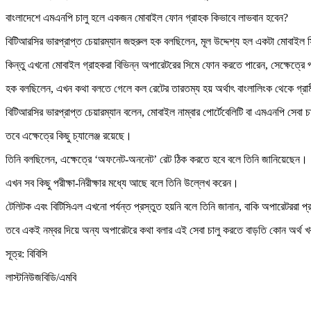
বাংলাদেশে এমএনপি চালু হলে একজন মোবাইল ফোন গ্রাহক কিভাবে লাভবান হবেন?
বিটিআরসির ভারপ্রাপ্ত চেয়ারম্যান জহুরুল হক বলছিলেন, মূল উদ্দেশ্য হল একটা মোবাইল 
কিন্তু এখনো মোবাইল গ্রাহকরা বিভিন্ন অপারেটরের সিমে ফোন করতে পারেন, সেক্ষেত্রে পা
হক বলছিলেন, এখন কথা বলতে গেলে কল রেটের তারতম্য হয় অর্থাৎ বাংলালিংক থেকে গ্র
বিটিআরসির ভারপ্রাপ্ত চেয়ারম্যান বলেন, মোবাইল নাম্বার পোর্টেবেলিটি বা এমএনপি সে
তবে এক্ষেত্রে কিছু চ্যালেঞ্জ রয়েছে।
তিনি বলছিলেন, এক্ষেত্রে ‘অফনেট-অননেট’ রেট ঠিক করতে হবে বলে তিনি জানিয়েছেন।
এখন সব কিছু পরীক্ষা-নিরীক্ষার মধ্যে আছে বলে তিনি উল্লেখ করেন।
টেলিটক এবং বিটিসিএল এখনো পর্যন্ত প্রস্তুত হয়নি বলে তিনি জানান, বাকি অপারেটররা 
তবে একই নম্বর দিয়ে অন্য অপারেটরে কথা বলার এই সেবা চালু করতে বাড়তি কোন অর্থ 
সূত্র: বিবিসি
লাস্টনিউজবিডি/এমবি