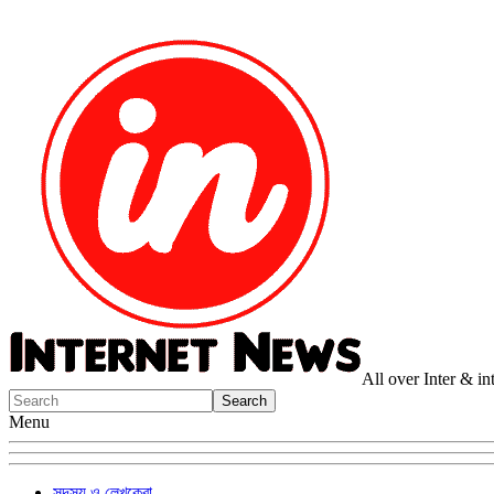
All over Inter & i
Menu
সদস্য ও লেখকেরা