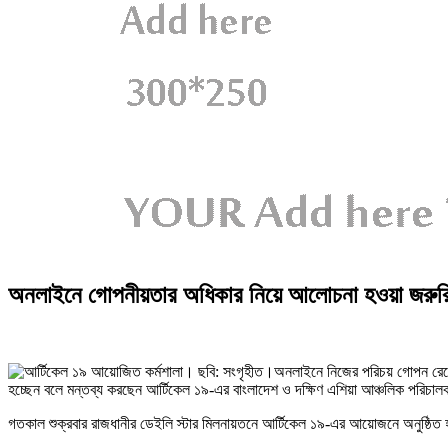
অনলাইনে গোপনীয়তার অধিকার নিয়ে আলোচনা হওয়া জরুর
অনলাইনে নিজের পরিচয় গোপন রেখে ল
হচ্ছেন বলে মন্তব্য করছেন আর্টিকেল ১৯-এর বাংলাদেশ ও দক্ষিণ এশিয়া আঞ্চলিক পরিচালক 
গতকাল শুক্রবার রাজধানীর ডেইলি স্টার মিলনায়তনে আর্টিকেল ১৯-এর আয়োজনে অনুষ্ঠিত হ