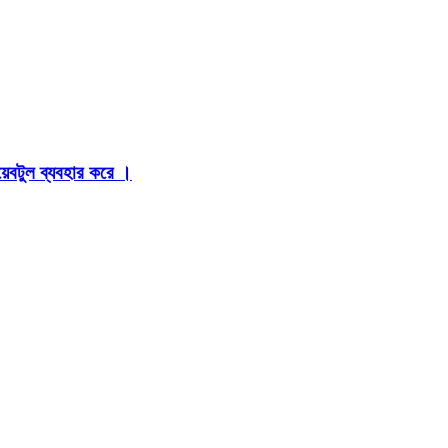
়েবটুল ব্যবহার করে ।