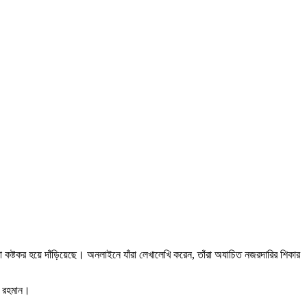
 কষ্টকর হয়ে দাঁড়িয়েছে। অনলাইনে যাঁরা লেখালেখি করেন, তাঁরা অযাচিত নজরদারির শিকার
া রহমান।