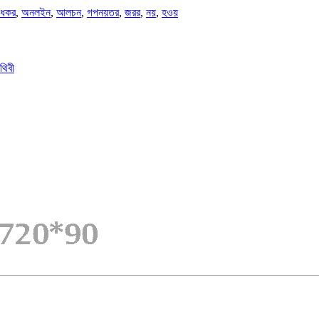
ধকর
,
অনলইন
,
আলচন
,
গপনয়তর
,
জরর
,
নয়
,
হওয়
ৃথিবী