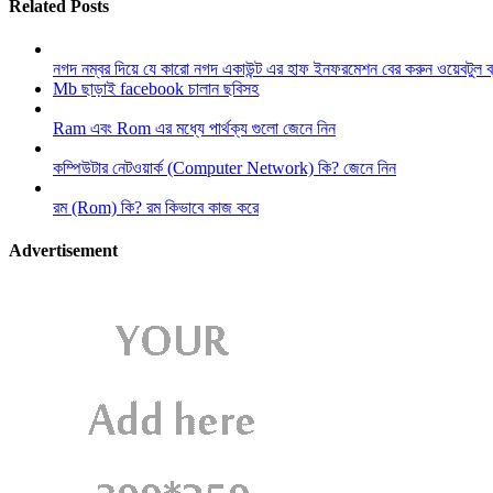
Related Posts
নগদ নম্বর দিয়ে যে কারো নগদ একাউন্ট এর হাফ ইনফরমেশন বের করুন ওয়েবটুল 
Mb ছাড়াই facebook চালান ছবিসহ
Ram এবং Rom এর মধ্যে পার্থক্য গুলো জেনে নিন
কম্পিউটার নেটওয়ার্ক (Computer Network) কি? জেনে নিন
রম (Rom) কি? রম কিভাবে কাজ করে
Advertisement