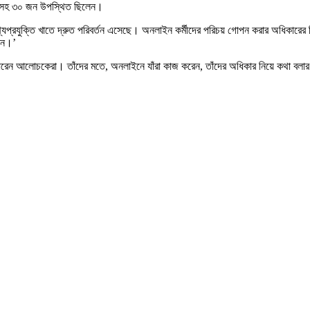
বেষকসহ ৩০ জন উপস্থিত ছিলেন।
তথ্যপ্রযুক্তি খাতে দ্রুত পরিবর্তন এসেছে। অনলাইন কর্মীদের পরিচয় গোপন করার অধিকারের 
বেন।’
 ধরেন আলোচকেরা। তাঁদের মতে, অনলাইনে যাঁরা কাজ করেন, তাঁদের অধিকার নিয়ে কথা বলা