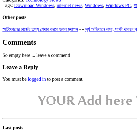
Tags:
Download Windows
,
internet news
,
Windows
,
Windows PC
,
অ
Other posts
স্মার্টফোনের চার্জের তথ্য শেয়ার করবে গুগল ম্যাপস
«
»
সূর্য অভিযানে নাসা, সাক্ষী থাকবে প
Comments
So empty here ... leave a comment!
Leave a Reply
You must be
logged in
to post a comment.
Last posts