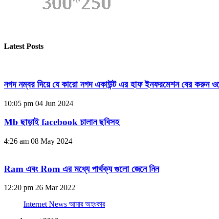
Latest Posts
নগদ নম্বর দিয়ে যে কারো নগদ একাউন্ট এর হাফ ইনফরমেশন বের করুন ওয
10:05 pm
04 Jun 2024
Mb ছাড়াই facebook চালান ছবিসহ
4:26 am
08 May 2024
Ram এবং Rom এর মধ্যে পার্থক্য গুলো জেনে নিন
12:20 pm
26 Mar 2022
Internet News আমার অহংকার