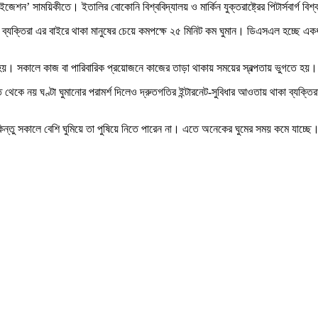
জেশন’ সাময়িকীতে। ইতালির বোকোনি বিশ্ববিদ্যালয় ও মার্কিন যুক্তরাষ্ট্রের পিটার্সবার্গ বি
্তিরা এর বাইরে থাকা মানুষের চেয়ে কমপক্ষে ২৫ মিনিট কম ঘুমান। ডিএসএল হচ্ছে একধরনের প্
 কম হয়। সকালে কাজ বা পারিবারিক প্রয়োজনে কাজের তাড়া থাকায় সময়ের স্বল্পতায় ভুগতে হয়।
ত থেকে নয় ঘণ্টা ঘুমানোর পরামর্শ দিলেও দ্রুতগতির ইন্টারনেট-সুবিধার আওতায় থাকা ব্যক্তিরা
ন্তু সকালে বেশি ঘুমিয়ে তা পুষিয়ে নিতে পারেন না। এতে অনেকের ঘুমের সময় কমে যাচ্ছে।