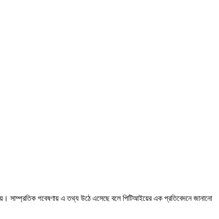
ে যায়। সাম্প্রতিক গবেষণায় এ তথ্য উঠে এসেছে বলে পিটিআইয়ের এক প্রতিবেদনে জানানো