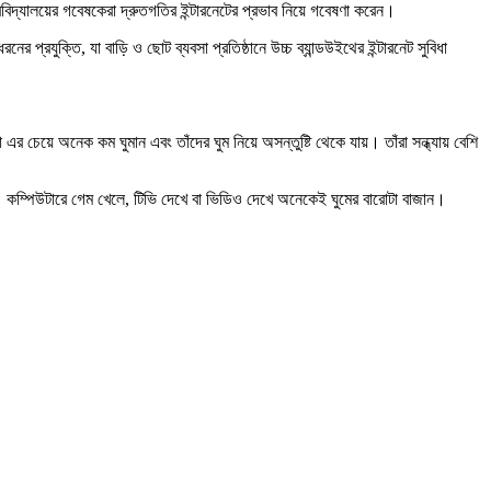
শ্ববিদ্যালয়ের গবেষকেরা দ্রুতগতির ইন্টারনেটের প্রভাব নিয়ে গবেষণা করেন।
রযুক্তি, যা বাড়ি ও ছোট ব্যবসা প্রতিষ্ঠানে উচ্চ ব্যান্ডউইথের ইন্টারনেট সুবিধা
 এর চেয়ে অনেক কম ঘুমান এবং তাঁদের ঘুম নিয়ে অসন্তুষ্টি থেকে যায়। তাঁরা সন্ধ্যায় বেশি
 কম্পিউটারে গেম খেলে, টিভি দেখে বা ভিডিও দেখে অনেকেই ঘুমের বারোটা বাজান।