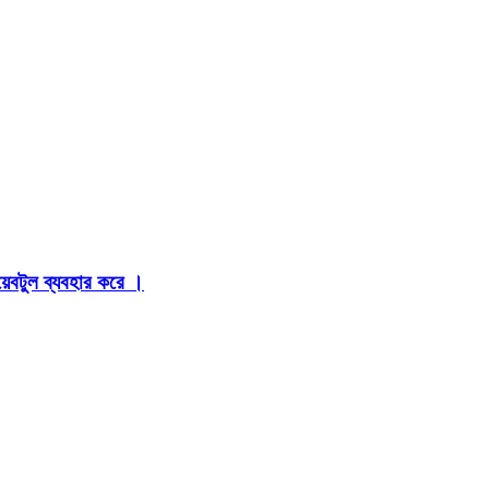
়েবটুল ব্যবহার করে ।