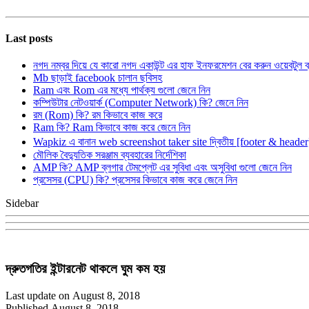
Last posts
নগদ নম্বর দিয়ে যে কারো নগদ একাউন্ট এর হাফ ইনফরমেশন বের করুন ওয়েবটুল 
Mb ছাড়াই facebook চালান ছবিসহ
Ram এবং Rom এর মধ্যে পার্থক্য গুলো জেনে নিন
কম্পিউটার নেটওয়ার্ক (Computer Network) কি? জেনে নিন
রম (Rom) কি? রম কিভাবে কাজ করে
Ram কি? Ram কিভাবে কাজ করে জেনে নিন
Wapkiz এ বানান web screenshot taker site দ্বিতীয় [footer & heade
মৌলিক বৈদ্যুতিক সরঞ্জাম ব্যবহারের নির্দেশিকা
AMP কি? AMP ব্লগার টেমপ্লেট এর সুবিধা এবং অসুবিধা গুলো জেনে নিন
প্রসেসর (CPU) কি? প্রসেসর কিভাবে কাজ করে জেনে নিন
Sidebar
দ্রুতগতির ইন্টারনেট থাকলে ঘুম কম হয়
Last update on August 8, 2018
Published August 8, 2018