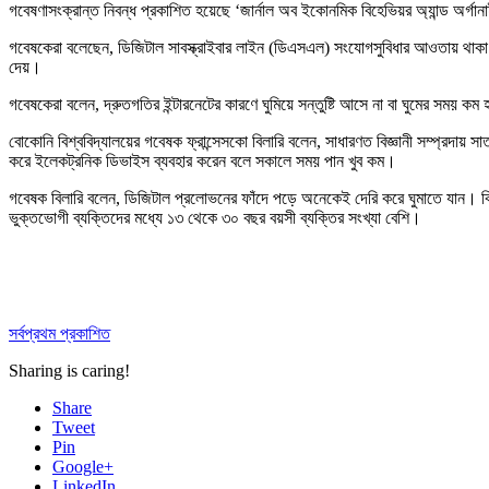
গবেষণাসংক্রান্ত নিবন্ধ প্রকাশিত হয়েছে ‘জার্নাল অব ইকোনমিক বিহেভিয়র অ্যান্ড অর্গানাই
গবেষকেরা বলেছেন, ডিজিটাল সাবস্ক্রাইবার লাইন (ডিএসএল) সংযোগসুবিধার আওতায় থাকা ব্যক
দেয়।
গবেষকেরা বলেন, দ্রুতগতির ইন্টারনেটের কারণে ঘুমিয়ে সন্তুষ্টি আসে না বা ঘুমের সময়
বোকোনি বিশ্ববিদ্যালয়ের গবেষক ফ্রান্সেসকো বিলারি বলেন, সাধারণত বিজ্ঞানী সম্প্রদায় সা
করে ইলেকট্রনিক ডিভাইস ব্যবহার করেন বলে সকালে সময় পান খুব কম।
গবেষক বিলারি বলেন, ডিজিটাল প্রলোভনের ফাঁদে পড়ে অনেকেই দেরি করে ঘুমাতে যান। কি
ভুক্তভোগী ব্যক্তিদের মধ্যে ১৩ থেকে ৩০ বছর বয়সী ব্যক্তির সংখ্যা বেশি।
সর্বপ্রথম প্রকাশিত
Sharing is caring!
Share
Tweet
Pin
Google+
LinkedIn