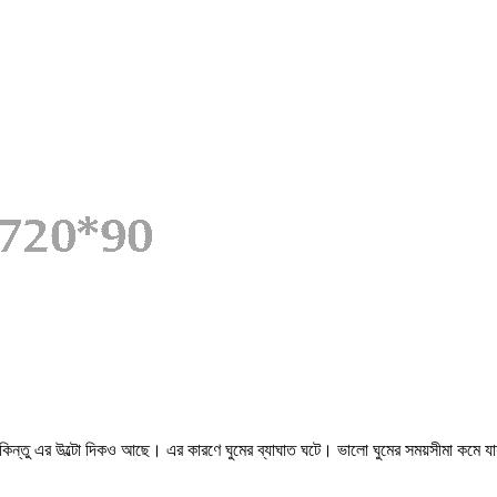
ধা। কিন্তু এর উল্টো দিকও আছে। এর কারণে ঘুমের ব্যাঘাত ঘটে। ভালো ঘুমের সময়সীমা কম