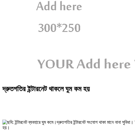
দ্রুতগতির ইন্টারনেট থাকলে ঘুম কম হয়
দ্রুতগতির ইন্টারনেট সংযোগ থাকা মানে নানা সুবি
হয়।