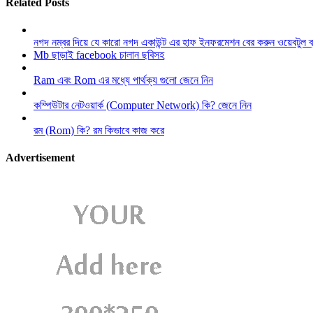
Related Posts
নগদ নম্বর দিয়ে যে কারো নগদ একাউন্ট এর হাফ ইনফরমেশন বের করুন ওয়েবটুল 
Mb ছাড়াই facebook চালান ছবিসহ
Ram এবং Rom এর মধ্যে পার্থক্য গুলো জেনে নিন
কম্পিউটার নেটওয়ার্ক (Computer Network) কি? জেনে নিন
রম (Rom) কি? রম কিভাবে কাজ করে
Advertisement