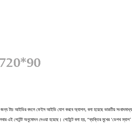
পত্তার জন্য টাচ আইডির বদলে ফেইস আইডি যোগ করবে অ্যাপল, বলা হয়েছে ভারতীয় সংবাদ
লবার এই পেটেন্ট অনুমোদন দেওয়া হয়েছে। পেটেন্টে বলা হয়, “ব্যক্তির মুখের ‘ডেপথ ম্যাপ