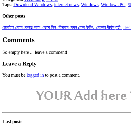
Tags:
Download Windows
,
internet news
,
Windows
,
Windows PC
,
অ
Other posts
মোবাইল ফোন কেনার আগে ভেবে নিন- কিরকম ফোন কেনা উচিৎ -কোনটা দীর্ঘস্থায়ী | Te
Comments
So empty here ... leave a comment!
Leave a Reply
You must be
logged in
to post a comment.
Last posts