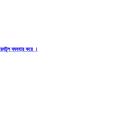
়েবটুল ব্যবহার করে ।