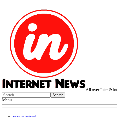
All over Inter & i
Menu
সদস্য ও লেখকেরা