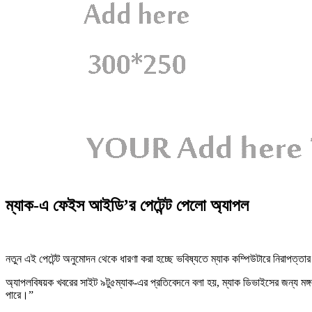
ম্যাক-এ ফেইস আইডি’র পেটেন্ট পেলো অ্যাপল
নতুন এই পেটেন্ট অনুমোদন থেকে ধারণা করা হচ্ছে ভবিষ্যতে ম্যাক কম্পিউটারে নিরা
অ্যাপলবিষয়ক খবরের সাইট ৯টু৫ম্যাক-এর প্রতিবেদনে বলা হয়, ম্যাক ডিভাইসের জন্য মঙ্গ
পারে।”