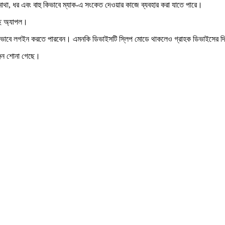
র মাথা, ধর এবং বাহু কিভাবে ম্যাক-এ সংকেত দেওয়ার কাজে ব্যবহার করা যাতে পারে।
ছে অ্যাপল।
ংক্রিয়ভাবে লগইন করতে পারবেন। এমনকি ডিভাইসটি স্লিপ মোডে থাকলেও গ্রাহক ডিভাইসে
্জন শোনা গেছে।