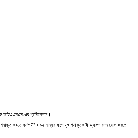
মাধ্যম আইএএনএস-এর প্রতিবেদনে।
’ শনাক্ত করতে কম্পিউটার ৯২ নাম্বার ধাপে মুখ শনাক্তকারী অ্যালগরিদম যোগ করতে