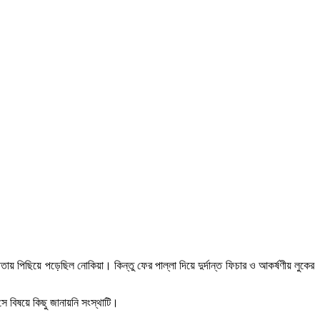
পিছিয়ে পড়েছিল নোকিয়া। কিন্তু ফের পাল্লা দিয়ে দুর্দান্ত ফিচার ও আকর্ষণীয় লুকের
 বিষয়ে কিছু জানায়নি সংস্থাটি।