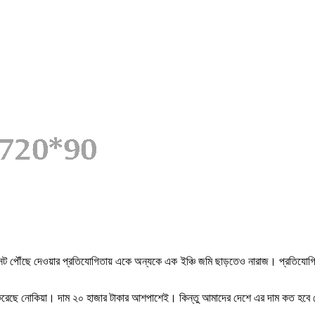
ট পৌঁছে দেওয়ার প্রতিযোগিতায় একে অন্যকে এক ইঞ্চি জমি ছাড়তেও নারাজ। প্রতিযোগিতায় 
রেছে নোকিয়া। দাম ২০ হাজার টাকার আশপাশেই। কিন্তু আমাদের দেশে এর দাম কত হবে সে