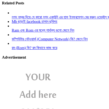
Related Posts
নগদ নম্বর দিয়ে যে কারো নগদ একাউন্ট এর হাফ ইনফরমেশন বের করুন ওয়েবটুল 
Mb ছাড়াই facebook চালান ছবিসহ
Ram এবং Rom এর মধ্যে পার্থক্য গুলো জেনে নিন
কম্পিউটার নেটওয়ার্ক (Computer Network) কি? জেনে নিন
রম (Rom) কি? রম কিভাবে কাজ করে
Advertisement