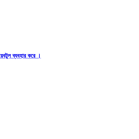
়েবটুল ব্যবহার করে ।