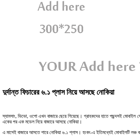
দুর্দান্ত ফিচারের ৬.১ প্লাস নিয়ে আসছে নোকিয়া
স্যামসাং, ভিভো, ওপো এখন বাজারে ছেয়ে গিয়েছে। গ্রাহকদের হাতে পছন্দসই মোবাইল সে
একের পর এক মডেল নিয়ে বাজারে আসছে নোকিয়া।
এ মাসেই বাজারে আসতে পারে নোকিয়া ৬.১ প্লাস। হংকং-এ ইতিমধ্যেই মোবাইলটি লঞ্চ ক