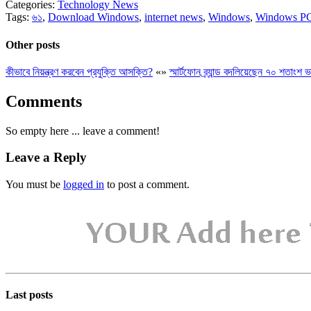
Categories:
Technology News
Tags:
৬১
,
Download Windows
,
internet news
,
Windows
,
Windows P
Other posts
কীভাবে নিয়ন্ত্রণ করবেন প্রযুক্তি আসক্তি?
«
»
স্মার্টফোন ব্র্যান্ড বদলিয়েছেন ৭০ শতাংশ 
Comments
So empty here ... leave a comment!
Leave a Reply
You must be
logged in
to post a comment.
Last posts