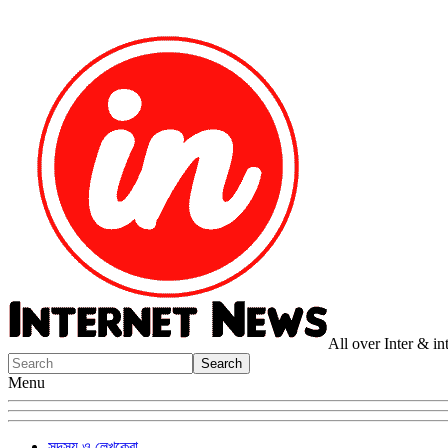
All over Inter & i
Menu
সদস্য ও লেখকেরা