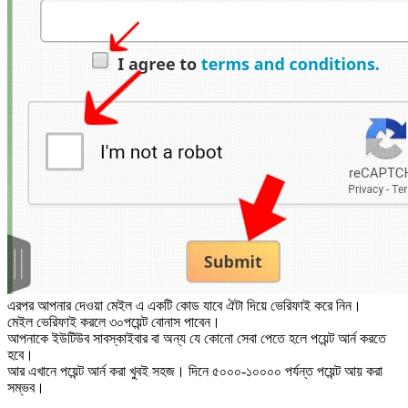
এরপর আপনার দেওয়া মেইল এ একটি কোড যাবে ঐটা দিয়ে ভেরিফাই করে নিন।
মেইল ভেরিফাই করলে ৩০পয়েন্ট বোনাস পাবেন।
আপনাকে ইউটিউব সাবস্কাইবার বা অন্য যে কোনো সেবা পেতে হলে পয়েন্ট আর্ন করতে
হবে।
আর এখানে পয়েন্ট আর্ন করা খুবই সহজ। দিনে ৫০০০-১০০০০ পর্যন্ত পয়েন্ট আয় করা
সম্ভব।