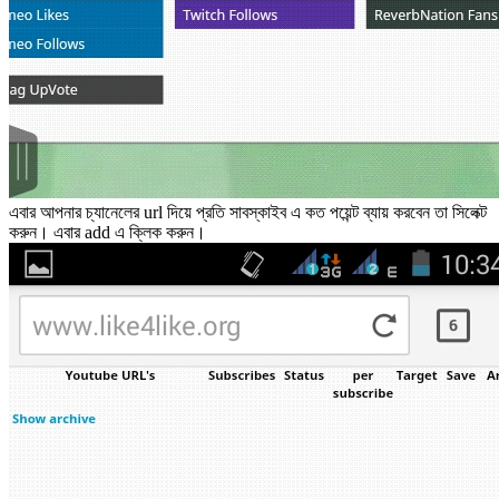
এবার আপনার চ্যানেলের url দিয়ে প্রতি সাবস্কাইব এ কত পয়েন্ট ব্যায় করবেন তা সিলেক্ট
করুন। এবার add এ ক্লিক করুন।