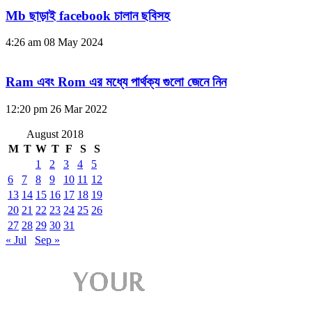
Mb ছাড়াই facebook চালান ছবিসহ
4:26 am
08 May 2024
Ram এবং Rom এর মধ্যে পার্থক্য গুলো জেনে নিন
12:20 pm
26 Mar 2022
August 2018
M
T
W
T
F
S
S
1
2
3
4
5
6
7
8
9
10
11
12
13
14
15
16
17
18
19
20
21
22
23
24
25
26
27
28
29
30
31
« Jul
Sep »