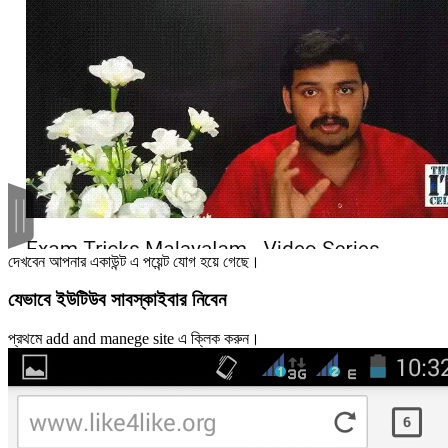
দেখবেন আপনার একাউন্ট এ পয়েন্ট যোগ হয়ে গেছে।
যেভাবে ইউটিউব সাবস্কাইবার নিবেন
প্রথমে add and manege site এ ক্লিক করুন।