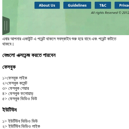
এবার আপনার একাউন্ট এ পয়েন্ট থাকলে সবস্কাইব শুরু হয়ে যাবে এবং পয়েন্ট কাটতে
থাকবে।
যেগুলো এক্সচেন্জ করতে পারবেন
ফেসবুক
১>ফেসবুক লাইক
২>ফেসবুক কমেন্ট
৩> ফেসবুক শেয়ার
৪> ফেসবুক ফলোয়াড়
৫> ফেসবুক ভিডিও ভিউ
ইউটিউব
১> ইউটিউব ভিডিও ভিউ
২> ইউটিউব ভিডিও লাইক