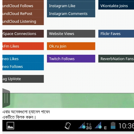
এবার অনেকগুলো চ্যানেল পাবেন
একটিতে ক্লিক করুন।