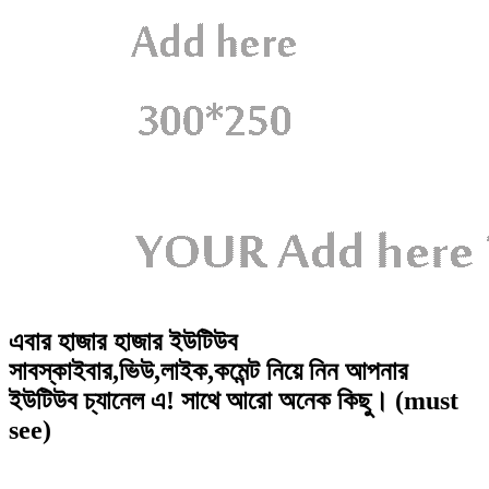
এবার হাজার হাজার ইউটিউব
সাবস্কাইবার,ভিউ,লাইক,কমেন্ট নিয়ে নিন আপনার
ইউটিউব চ্যানেল এ! সাথে আরো অনেক কিছু। (must
see)