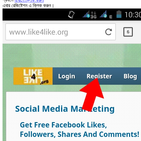
এবার রেজিষ্টেশন এ ক্লিক করুন।