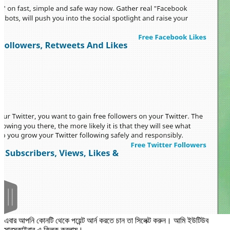
এবার আপনি কোনটি থেকে পয়েন্ট আর্ন করতে চান তা সিলেক্ট করুন। আমি ইউটিউব
সাবস্কাইবার এ ক্লিক করলাম।