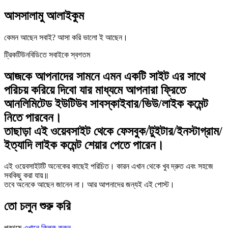
আসসালামু আলাইকুম
কেমন আছেন সবাই? আসা করি ভালো ই আছেন।
ট্রিকটিউনবিডিতে সবাইকে স্বগতম
আজকে আপনাদের সামনে এমন একটি সাইট এর সাথে
পরিচয় করিয়ে দিবো যার মাধ্যমে আপনারা ফ্রিতে
আনলিমিটেড ইউটিউব সাবস্কাইবার/ভিউ/লাইক কমেন্ট
নিতে পারবেন।
তাছাড়া এই ওয়েবসাইট থেকে ফেসবুক/টুইটার/ইনস্টাগ্রাম/
ইত্যাদি লাইক কমেন্ট শেয়ার পেতে পারেন।
এই ওয়েবসাইটটি অনেকের কাছেই পরিচিত। কারন এখান থেকে খুব দ্রুত এবং সহজে
সবকিছু করা যায়॥
তবে অনেকে আছেন জানেন না। আর আপনাদের জন্যই এই পোস্ট।
তো চলুন শুরু করি
প্রথমে
এখানে ক্লিক করুন