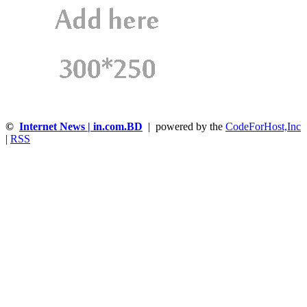
©
Internet News | in.com.BD
| powered by the
CodeForHost,Inc
|
RSS