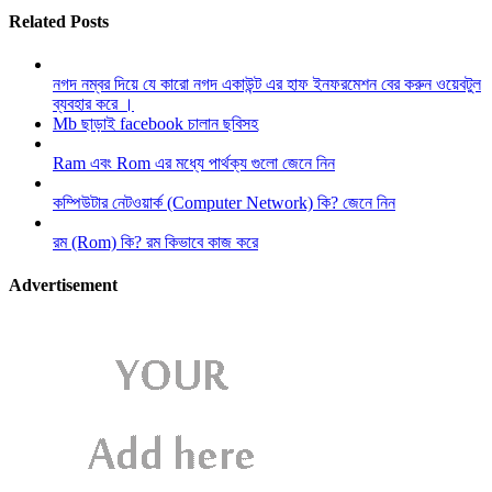
Related Posts
নগদ নম্বর দিয়ে যে কারো নগদ একাউন্ট এর হাফ ইনফরমেশন বের করুন ওয়েবটুল
ব্যবহার করে ।
Mb ছাড়াই facebook চালান ছবিসহ
Ram এবং Rom এর মধ্যে পার্থক্য গুলো জেনে নিন
কম্পিউটার নেটওয়ার্ক (Computer Network) কি? জেনে নিন
রম (Rom) কি? রম কিভাবে কাজ করে
Advertisement