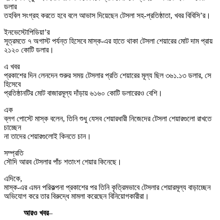
ডলার
তহবিল সংগ্রহ করতে হবে বলে আভাস দিয়েছেন টেসলা সহ-প্রতিষ্ঠাতা, খবর বিবিসি’র।
ইনভেস্টোপিডিয়া’র
সূত্রমতে ৭ অগাস্ট পর্যন্ত হিসেবে মাস্ক-এর হাতে থাকা টেসলা শেয়ারের মোট দাম প্রায়
২১২০ কোটি ডলার।
এ খবর
প্রকাশের দিন লেনদেন শুরুর সময় টেসলার প্রতি শেয়ারের মূল্য ছিল ৩৬১.১৩ ডলার, সে
হিসেবে
প্রতিষ্ঠানটির মোট বাজারমূল্য দাঁড়ায় ৬১৬০ কোটি ডলারেরও বেশি।
এক
ব্লগ পোস্টে মাস্ক বলেন, তিনি শুধু যেসব শেয়ারধারী নিজেদের টেসলা শেয়ারগুলো রাখতে
চাচ্ছেন
না তাদের শেয়ারগুলোই কিনতে চান।
সম্প্রতি
সৌদি আরব টেসলার পাঁচ শতাংশ শেয়ার কিনেছে।
এদিকে,
মাস্ক-এর এমন পরিকল্পনা প্রকাশের পর তিনি কৃত্রিমভাবে টেসলার শেয়ারমূল্য বাড়াচ্ছেন
অভিযোগ করে তার বিরুদ্ধে মামলা করেছেন বিনিয়োগকারীরা।
আরও খবর
–