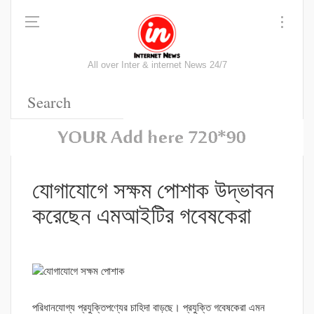
All over Inter & internet News 24/7
যোগাযোগে সক্ষম পোশাক উদ্ভাবন
করেছেন এমআইটির গবেষকেরা
পরিধানযোগ্য প্রযুক্তিপণ্যের চাহিদা বাড়ছে। প্রযুক্তি গবেষকেরা এমন