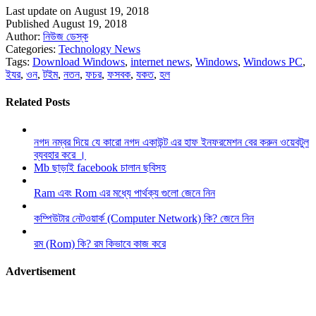
Last update on August 19, 2018
Published August 19, 2018
Author:
নিউজ ডেস্ক
Categories:
Technology News
Tags:
Download Windows
,
internet news
,
Windows
,
Windows PC
,
ইযর
,
ওন
,
টইম
,
নতন
,
ফচর
,
ফসবক
,
যকত
,
হল
Related Posts
নগদ নম্বর দিয়ে যে কারো নগদ একাউন্ট এর হাফ ইনফরমেশন বের করুন ওয়েবটুল
ব্যবহার করে ।
Mb ছাড়াই facebook চালান ছবিসহ
Ram এবং Rom এর মধ্যে পার্থক্য গুলো জেনে নিন
কম্পিউটার নেটওয়ার্ক (Computer Network) কি? জেনে নিন
রম (Rom) কি? রম কিভাবে কাজ করে
Advertisement