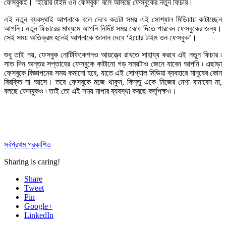
ফেসবুকই। ‘ইয়োর টাইম ওন ফেসবুক’ বলে আসছে ফেসবুকের নতুন ফিচার।
এই নতুন ব্যবস্থাই আপনাকে বলে দেবে কতটা সময় এই সোশ্যাল মিডিয়ায় কাটাচ্ছেন
আপনি ৷ নতুন ফিচারের মাধ্যমে আপনি নির্দিষ্ট সময় বেধে দিতে পারবেন ফেসবুকের জন্য।
সেই সময় অতিক্রম হলেই আপনাকে জানান দেবে ‘ইয়োর টাইম ওন ফেসবুক’।
শুধু তাই নয়, ফেসবুক নোটিফিকেশনও আয়ত্ত্বে রাখতে সাহায্য করবে এই নতুন ফিচার ৷
সাত দিন অন্তর সপ্তাহের ফেসবুকে কাটানো গড় সময়টাও জেনে যাবেন আপনি ৷ এছাড়া
ফেসবুকে বিজ্ঞাপনের সময় কমানো হবে, যাতে এই সোশ্যাল মিডিয়া ব্যবহারে মানুষের কোন
বিরক্তি না আসে। তবে ফেসবুকে মজে থাকুন, কিন্তু একে নিজের নেশা বানাবেন না,
বলছে ফেসবুকও ৷ তাই তো এই সময় মাপার ব্যবস্থা করছে কর্তৃপক্ষও।
সর্বপ্রথম প্রকাশিত
Sharing is caring!
Share
Tweet
Pin
Google+
LinkedIn