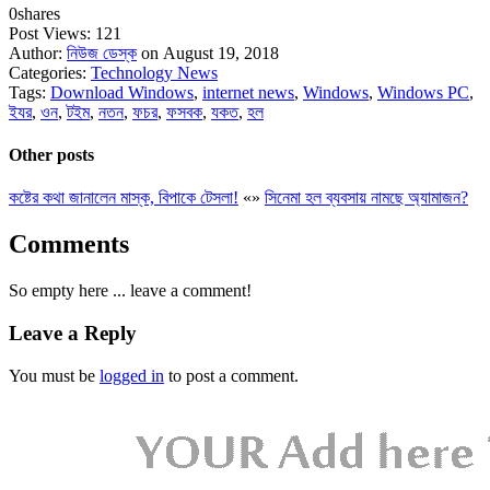
0
shares
Post Views:
121
Author:
নিউজ ডেস্ক
on August 19, 2018
Categories:
Technology News
Tags:
Download Windows
,
internet news
,
Windows
,
Windows PC
,
ইযর
,
ওন
,
টইম
,
নতন
,
ফচর
,
ফসবক
,
যকত
,
হল
Other posts
কষ্টের কথা জানালেন মাস্ক, বিপাকে টেসলা!
«
»
সিনেমা হল ব্যবসায় নামছে অ্যামাজন?
Comments
So empty here ... leave a comment!
Leave a Reply
You must be
logged in
to post a comment.