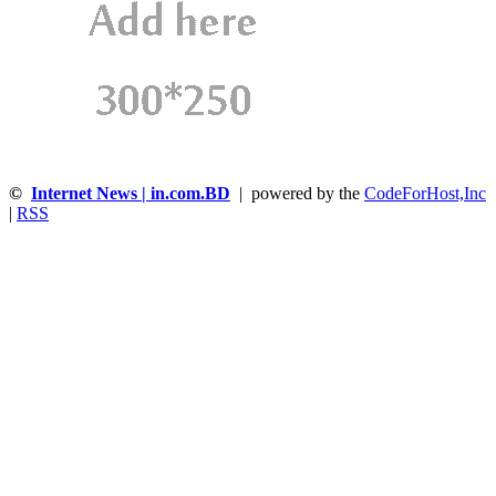
©
Internet News | in.com.BD
| powered by the
CodeForHost,Inc
|
RSS