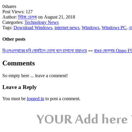
0
shares
Post Views:
127
Author:
নিউজ ডেস্ক
on August 21, 2018
Categories:
Technology News
Tags:
Download Windows
,
internet news
,
Windows
,
Windows PC
,
এ
Other posts
ডিএসএলআরের ছবি মোবাইলে তোলা বলে চালালো হায়াওয়ে
«
»
রঙের জেল্লায় Oppo F
Comments
So empty here ... leave a comment!
Leave a Reply
You must be
logged in
to post a comment.