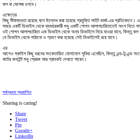
কল বা মেসেজ চলবে।
এক্ষেত্রে
কিছু সীমাবদ্ধতা রয়েছে বলে উল্লেখ করা হয়েছে প্রযুক্তি সাইট ভার্জ-এর প্রতিবেদনে। 
সময়ে একটি ডিভাইস থেকে ব্যবহারকারী শুধু একটি গোপন আলাপচারিতাতেই অংশ নিতে প
ওই গোপন আলাপচারিতা এক ডিভাইস থেকে অন্য ডিভাইসে নিয়ে যাওয়া যাবে, কিন্তু কল 
যে ডিভাইস থেকে পাঠানো ও গ্রহণ করা হয়েছে সেই ডিভাইসেই রয়ে যাবে।
এর
আগেও স্কাইপ কিছু ধরনের সংকেতায়িত যোগাযোগ সুবিধা এনেছিল, কিন্তু এন্ড-টু-এন্ড সং
বার্তার কনটেন্ট শুধু প্রেরক আর গ্রাহকই দেখতে পারেন।
সর্বপ্রথম প্রকাশিত
Sharing is caring!
Share
Tweet
Pin
Google+
LinkedIn