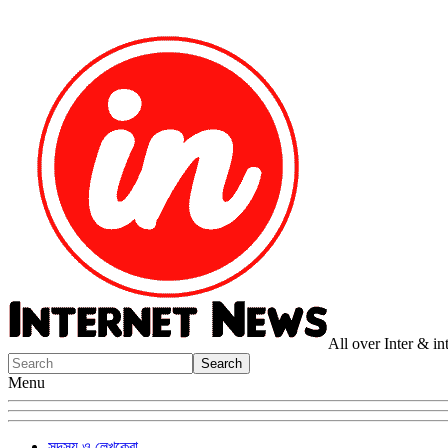
All over Inter & i
Menu
সদস্য ও লেখকেরা