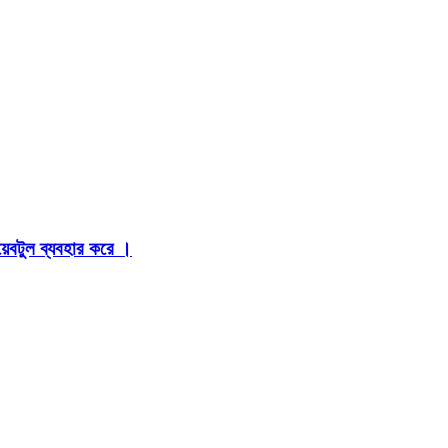
়েবটুল ব্যবহার করে ।