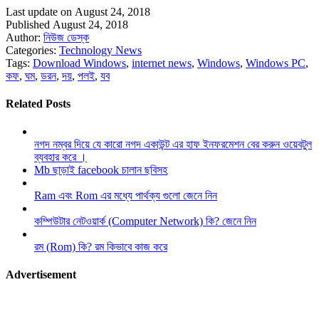
Last update on August 24, 2018
Published August 24, 2018
Author:
নিউজ ডেস্ক
Categories:
Technology News
Tags:
Download Windows
,
internet news
,
Windows
,
Windows PC
,
কফ
,
ঘম
,
ডরন
,
দয়
,
পলই
,
যব
Related Posts
নগদ নম্বর দিয়ে যে কারো নগদ একাউন্ট এর হাফ ইনফরমেশন বের করুন ওয়েবটুল
ব্যবহার করে ।
Mb ছাড়াই facebook চালান ছবিসহ
Ram এবং Rom এর মধ্যে পার্থক্য গুলো জেনে নিন
কম্পিউটার নেটওয়ার্ক (Computer Network) কি? জেনে নিন
রম (Rom) কি? রম কিভাবে কাজ করে
Advertisement