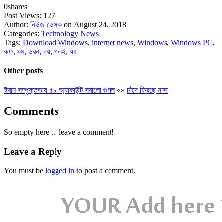
0
shares
Post Views:
127
Author:
নিউজ ডেস্ক
on August 24, 2018
Categories:
Technology News
Tags:
Download Windows
,
internet news
,
Windows
,
Windows PC
,
কফ
,
ঘম
,
ডরন
,
দয়
,
পলই
,
যব
Other posts
ইরান সম্পৃক্ততায় ৫৮ অ্যাকাউন্ট সরালো গুগল
«
»
চাঁদে ফিরছে নাসা
Comments
So empty here ... leave a comment!
Leave a Reply
You must be
logged in
to post a comment.