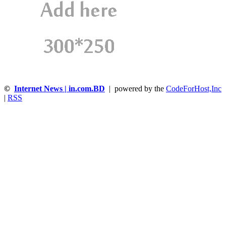
©
Internet News | in.com.BD
| powered by the
CodeForHost,Inc
|
RSS