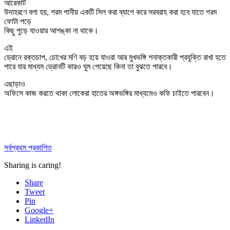
আরেকটি
উদাহরণে বলা হয়, গরম পানীয় একটি সিল করা ব্যাগে করে সরবরাহ করা হবে যাতে গরম
ফোটা পড়ে
কিছু পুড়ে যাওয়ার আশঙ্কা না থাকে।
এই
ড্রোনে রক্তচাপ, চোখের মণি বড় হয়ে যাওরা আর মুখভঙ্গি শনাক্তকারী প্রযুক্তি রাখা হতে
পারে যার মাধ্যম ড্রোনটি কারও ঘুম পেয়েছে কিনা তা বুঝতে পারবে।
এছাড়াও
অফিসে কাজ করতে থাকা লোকেরা হাতের অঙ্গভঙ্গির মাধ্যমেও কফি চাইতে পারবেন।
সর্বপ্রথম প্রকাশিত
Sharing is caring!
Share
Tweet
Pin
Google+
LinkedIn