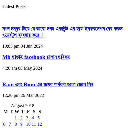
Latest Posts
নগদ নম্বর দিয়ে যে কারো নগদ একাউন্ট এর হাফ ইনফরমেশন বের করুন
ওয়েবটুল ব্যবহার করে ।
10:05 pm
04 Jun 2024
Mb ছাড়াই facebook চালান ছবিসহ
4:26 am
08 May 2024
Ram এবং Rom এর মধ্যে পার্থক্য গুলো জেনে নিন
12:20 pm
26 Mar 2022
August 2018
M
T
W
T
F
S
S
1
2
3
4
5
6
7
8
9
10
11
12