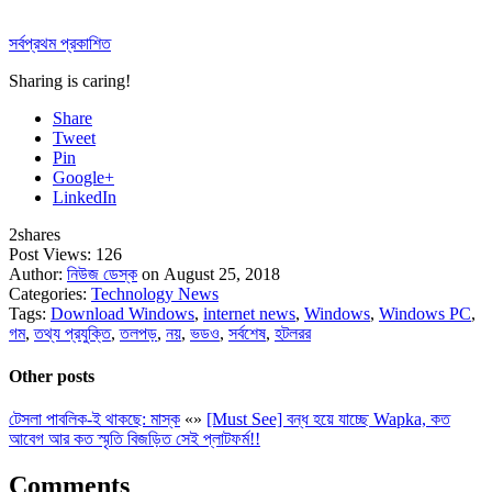
সর্বপ্রথম প্রকাশিত
Sharing is caring!
Share
Tweet
Pin
Google+
LinkedIn
2
shares
Post Views:
126
Author:
নিউজ ডেস্ক
on August 25, 2018
Categories:
Technology News
Tags:
Download Windows
,
internet news
,
Windows
,
Windows PC
,
গম
,
তথ্য প্রযুক্তি
,
তলপড়
,
নয়
,
ভডও
,
সর্বশেষ
,
হটলরর
Other posts
টেসলা পাবলিক-ই থাকছে: মাস্ক
«
»
[Must See] বন্ধ হয়ে যাচ্ছে Wapka, কত
আবেগ আর কত স্মৃতি বিজড়িত সেই প্লাটফর্ম!!
Comments