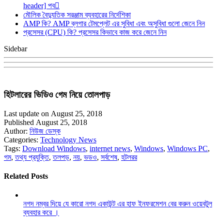
header] পব
মৌলিক বৈদ্যুতিক সরঞ্জাম ব্যবহারের নির্দেশিকা
AMP কি? AMP ব্লগার টেমপ্লেট এর সুবিধা এবং অসুবিধা গুলো জেনে নিন
প্রসেসর (CPU) কি? প্রসেসর কিভাবে কাজ করে জেনে নিন
Sidebar
হিটলারের ভিডিও গেম নিয়ে তোলপাড়
Last update on August 25, 2018
Published August 25, 2018
Author:
নিউজ ডেস্ক
Categories:
Technology News
Tags:
Download Windows
,
internet news
,
Windows
,
Windows PC
,
গম
,
তথ্য প্রযুক্তি
,
তলপড়
,
নয়
,
ভডও
,
সর্বশেষ
,
হটলরর
Related Posts
নগদ নম্বর দিয়ে যে কারো নগদ একাউন্ট এর হাফ ইনফরমেশন বের করুন ওয়েবটুল
ব্যবহার করে ।