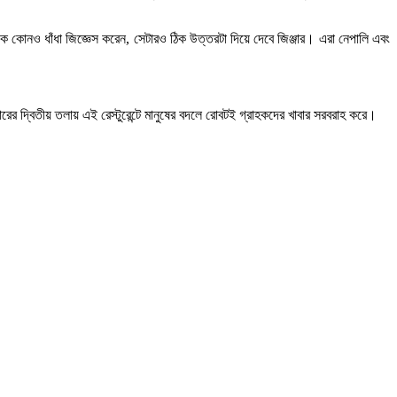
কে কোনও ধাঁধা জিজ্ঞেস করেন, সেটারও ঠিক উত্তরটা দিয়ে দেবে জিঞ্জার। এরা নেপালি এবং
ারের দ্বিতীয় তলায় এই রেস্টুরেন্টে মানুষের বদলে রোবটই গ্রাহকদের খাবার সরবরাহ করে।