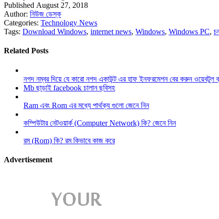
Published August 27, 2018
Author:
নিউজ ডেস্ক
Categories:
Technology News
Tags:
Download Windows
,
internet news
,
Windows
,
Windows PC
,
চ
Related Posts
নগদ নম্বর দিয়ে যে কারো নগদ একাউন্ট এর হাফ ইনফরমেশন বের করুন ওয়েবটুল 
Mb ছাড়াই facebook চালান ছবিসহ
Ram এবং Rom এর মধ্যে পার্থক্য গুলো জেনে নিন
কম্পিউটার নেটওয়ার্ক (Computer Network) কি? জেনে নিন
রম (Rom) কি? রম কিভাবে কাজ করে
Advertisement