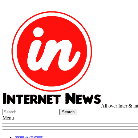
All over Inter & i
Menu
সদস্য ও লেখকেরা