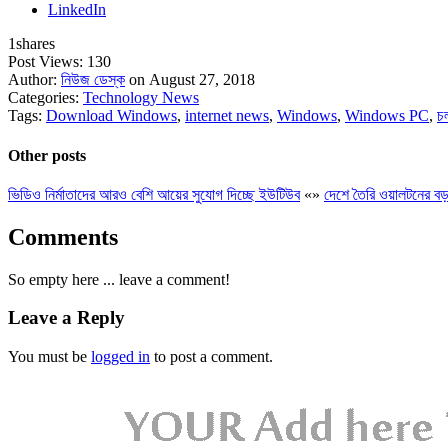
LinkedIn
1
shares
Post Views:
130
Author:
নিউজ ডেস্ক
on August 27, 2018
Categories:
Technology News
Tags:
Download Windows
,
internet news
,
Windows
,
Windows PC
,
চ
Other posts
ভিডিও নির্মাতাদের আরও বেশি আয়ের সুযোগ দিচ্ছে ইউটিউব
«
»
দেশে তৈরি ওয়ালটনের বড় 
Comments
So empty here ... leave a comment!
Leave a Reply
You must be
logged in
to post a comment.