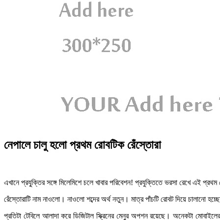
নেপালে চালু হলো প্রথম রোবটিক রেঁস্তোরা
এখানে প্রযু্ক্তির সঙ্গে মিলেমিশে চলে খাবার পরিবেশন! প্রযুক্তিতে ভরসা রেখে এই প্রথম
রেঁস্তোরাটি নাম নাওলো। নাওলো শব্দের অর্থ নতুন। মাত্র পাঁচটি রোবট দিয়ে চালানো হচ্
প্রতিটা টেবিলে আলাদা করে ডিজিটাল স্ক্রিনের মেনুর অপশন রয়েছে। অনেকটা মোবাইলের 