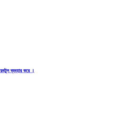
়েবটুল ব্যবহার করে ।