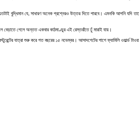
 এরা এতটাই বুদ্ধিমান যে, সাধারণ অনেক প্রশ্নেরও উত্তর দিতে পারবে। এমনকি আপনি যদি তা
ে বেড়াতে গেলে অন্তত একবার কাঠমাণ্ডুর এই রেস্তরাঁতে ঢুঁ মারাই যায়।
্টুরেন্টের যাত্রা শুরু করে গত বছরের ১৫ নভেম্বর। আসাদগেটের পাশে ফ্যামিলি ওয়ার্ল্ড টাওয়