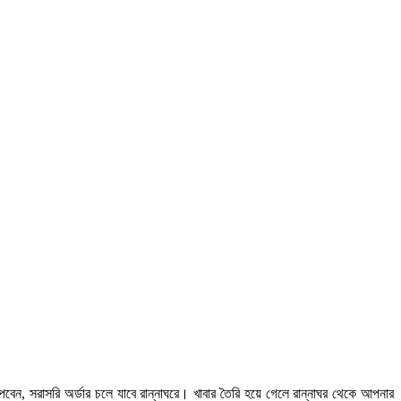
বেন, সরাসরি অর্ডার চলে যাবে রান্নাঘরে। খাবার তৈরি হয়ে গেলে রান্নাঘর থেকে আপনার