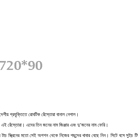
 দেশীয় প্রযুক্তিতে রোবটিক রেঁস্তোরা বানাল নেপাল।
ছে এই রেঁস্তোরা। এদের তিন জনের নাম জিঞ্জার এবং দু’জনের নাম ফেরি।
টাচ স্ক্রিনের মতো সেই অপশন থেকে নিজের পছন্দের খাবার বেছে নিন। সিটে বসে সুইচ টিপ