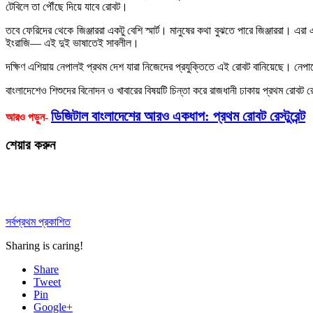
টেবিলে তা পৌঁছে দিয়ে যাবে রোবট।
তবে ফেরিদের থেকে জিঞ্জাররা একটু বেশি স্মার্ট। মানুষের কথা বুঝতে পারে জিঞ্জাররা।
ইংরাজি— এই দুই ভাষাতেই সাবলীল।
দক্ষিণ এশিয়ায় নেপালই প্রথম দেশ যারা নিজেদের প্রযুক্তিতে এই রোবট বানিয়েছে। নেপাল
বাংলাদেশেও শিশুদের বিনোদন ও খাবারের বিষয়টি চিন্তা করে রাজধানী ঢাকায় প্রথম রোবট রেস
ডিজিটাল বাংলাদেশের আরও একধাপ: প্রথম রোবট রেস্টুরেন্ট
আরও পড়ুন-
শেয়ার করুন
সর্বপ্রথম প্রকাশিত
Sharing is caring!
Share
Tweet
Pin
Google+