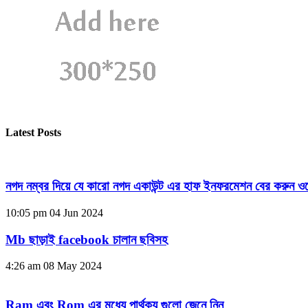
Latest Posts
নগদ নম্বর দিয়ে যে কারো নগদ একাউন্ট এর হাফ ইনফরমেশন বের করুন ওয
10:05 pm
04 Jun 2024
Mb ছাড়াই facebook চালান ছবিসহ
4:26 am
08 May 2024
Ram এবং Rom এর মধ্যে পার্থক্য গুলো জেনে নিন