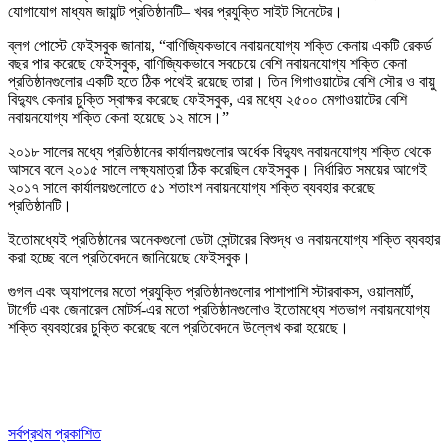
যোগাযোগ মাধ্যম জায়ান্ট প্রতিষ্ঠানটি– খবর প্রযুক্তি সাইট সিনেটের।
ব্লগ পোস্টে ফেইসবুক জানায়, “বাণিজ্যিকভাবে নবায়নযোগ্য শক্তি কেনায় একটি রেকর্ড
বছর পার করেছে ফেইসবুক, বাণিজ্যিকভাবে সবচেয়ে বেশি নবায়নযোগ্য শক্তি কেনা
প্রতিষ্ঠানগুলোর একটি হতে ঠিক পথেই রয়েছে তারা। তিন গিগাওয়াটের বেশি সৌর ও বায়ু
বিদ্যুৎ কেনার চুক্তি স্বাক্ষর করেছে ফেইসবুক, এর মধ্যে ২৫০০ মেগাওয়াটের বেশি
নবায়নযোগ্য শক্তি কেনা হয়েছে ১২ মাসে।”
২০১৮ সালের মধ্যে প্রতিষ্ঠানের কার্যালয়গুলোর অর্ধেক বিদ্যুৎ নবায়নযোগ্য শক্তি থেকে
আসবে বলে ২০১৫ সালে লক্ষ্যমাত্রা ঠিক করেছিল ফেইসবুক। নির্ধারিত সময়ের আগেই
২০১৭ সালে কার্যালয়গুলোতে ৫১ শতাংশ নবায়নযোগ্য শক্তি ব্যবহার করেছে
প্রতিষ্ঠানটি।
ইতোমধ্যেই প্রতিষ্ঠানের অনেকগুলো ডেটা সেন্টারের বিশুদ্ধ ও নবায়নযোগ্য শক্তি ব্যবহার
করা হচ্ছে বলে প্রতিবেদনে জানিয়েছে ফেইসবুক।
গুগল এবং অ্যাপলের মতো প্রযুক্তি প্রতিষ্ঠানগুলোর পাশাপাশি স্টারবাকস, ওয়ালমার্ট,
টার্গেট এবং জেনারেল মোটর্স-এর মতো প্রতিষ্ঠানগুলোও ইতোমধ্যে শতভাগ নবায়নযোগ্য
শক্তি ব্যবহারের চুক্তি করেছে বলে প্রতিবেদনে উল্লেখ করা হয়েছে।
সর্বপ্রথম প্রকাশিত