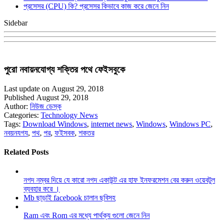
প্রসেসর (CPU) কি? প্রসেসর কিভাবে কাজ করে জেনে নিন
Sidebar
পুরো নবায়নযোগ্য শক্তির পথে ফেইসবুকে
Last update on August 29, 2018
Published August 29, 2018
Author:
নিউজ ডেস্ক
Categories:
Technology News
Tags:
Download Windows
,
internet news
,
Windows
,
Windows PC
,
নবয়নযগয
,
পথ
,
পর
,
ফইসবক
,
শকতর
Related Posts
নগদ নম্বর দিয়ে যে কারো নগদ একাউন্ট এর হাফ ইনফরমেশন বের করুন ওয়েবটুল
ব্যবহার করে ।
Mb ছাড়াই facebook চালান ছবিসহ
Ram এবং Rom এর মধ্যে পার্থক্য গুলো জেনে নিন