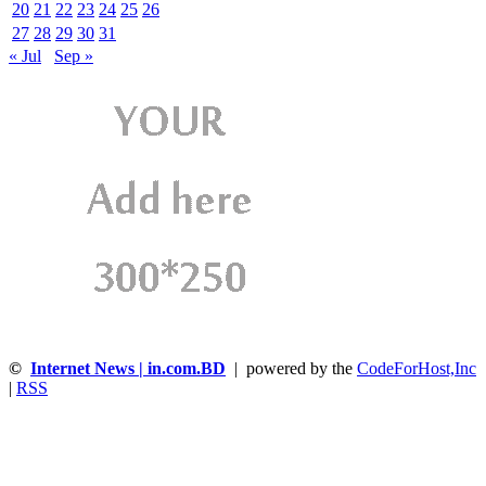
20
21
22
23
24
25
26
27
28
29
30
31
« Jul
Sep »
©
Internet News | in.com.BD
| powered by the
CodeForHost,Inc
|
RSS