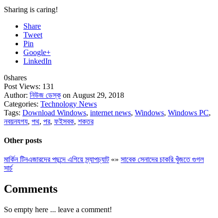
Sharing is caring!
Share
Tweet
Pin
Google+
LinkedIn
0
shares
Post Views:
131
Author:
নিউজ ডেস্ক
on August 29, 2018
Categories:
Technology News
Tags:
Download Windows
,
internet news
,
Windows
,
Windows PC
,
নবয়নযগয
,
পথ
,
পর
,
ফইসবক
,
শকতর
Other posts
মার্কিন টিনএজারদের পছন্দে এগিয়ে স্ন্যাপচ্যাট
«
»
সাবেক সেনাদের চাকরি খুঁজতে গুগল
সার্চ
Comments
So empty here ... leave a comment!