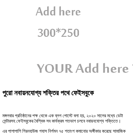
পুরো নবায়নযোগ্য শক্তির পথে ফেইসবুকে
মঙ্গলবার প্রতিষ্ঠানের পক্ষ থেকে এক ব্লগ পোস্টে বলা হয়, ২০২০ সালের মধ্যে ডেটা
সেন্টারসহ ফেইসবুকের বৈশ্বিক সব কার্যক্রম শতভাগ চলবে নবায়নযোগ্য শক্তিতে।
এর পাশাপাশি গ্রিনহাউজ গ্যাস নির্গমন ৭৫ শতাংশ কমানোর অঙ্গীকার করেছে সামাজিক