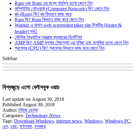
Ram এবং Rom এর মধ্যে পার্থক্য গুলো জেনে নিন
কম্পিউটার নেটওয়ার্ক (Computer Network) কি? জেনে নিন
রম (Rom) কি? রম কিভাবে কাজ করে
Ram কি? Ram কিভাবে কাজ করে জেনে নিন
Wapkiz এ বানান web screenshot taker site দ্বিতীয় [footer &
header] পব
মৌলিক বৈদ্যুতিক সরঞ্জাম ব্যবহারের নির্দেশিকা
AMP কি? AMP ব্লগার টেমপ্লেট এর সুবিধা এবং অসুবিধা গুলো জেনে নিন
প্রসেসর (CPU) কি? প্রসেসর কিভাবে কাজ করে জেনে নিন
Sidebar
বিশ্বজুড়ে এলো ফেইসবুক ওয়াচ
Last update on August 30, 2018
Published August 30, 2018
Author:
নিউজ ডেস্ক
Categories:
Technology News
Tags:
Download Windows
,
internet news
,
Windows
,
Windows PC
,
এল
,
ওয়চ
,
ফইসবক
,
বশবজড়