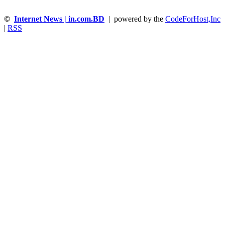
©
Internet News | in.com.BD
| powered by the
CodeForHost,Inc
|
RSS