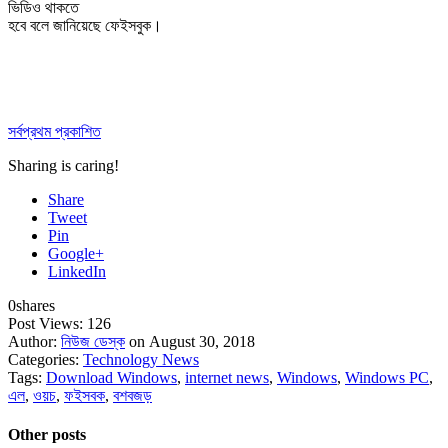
ভিডিও থাকতে
হবে বলে জানিয়েছে ফেইসবুক।
সর্বপ্রথম প্রকাশিত
Sharing is caring!
Share
Tweet
Pin
Google+
LinkedIn
0
shares
Post Views:
126
Author:
নিউজ ডেস্ক
on August 30, 2018
Categories:
Technology News
Tags:
Download Windows
,
internet news
,
Windows
,
Windows PC
,
এল
,
ওয়চ
,
ফইসবক
,
বশবজড়
Other posts