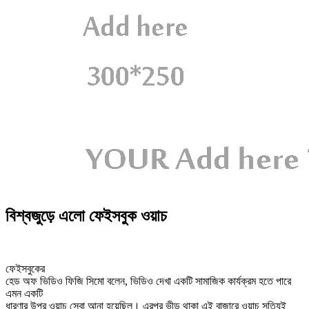
বিশ্বজুড়ে এলো ফেইসবুক ওয়াচ
ফেইসবুকের
হেড অফ ভিডিও ফিজি সিমো বলেন, ভিডিও দেখা একটি সামাজিক কার্যক্রম হতে পারে
এমন একটি
ধারণার উপর ওয়াচ সেবা আনা হয়েছিল। এরপর ভীড় থাকা এই বাজারে ওয়াচ সত্যিই