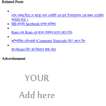
Related Posts
নগদ নম্বর দিয়ে যে কারো নগদ একাউন্ট এর হাফ ইনফরমেশন বের করুন ওয়েবটুল
ব্যবহার করে ।
Mb ছাড়াই facebook চালান ছবিসহ
Ram এবং Rom এর মধ্যে পার্থক্য গুলো জেনে নিন
কম্পিউটার নেটওয়ার্ক (Computer Network) কি? জেনে নিন
রম (Rom) কি? রম কিভাবে কাজ করে
Advertisement