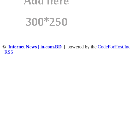
©
Internet News | in.com.BD
| powered by the
CodeForHost,Inc
|
RSS