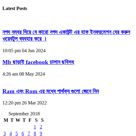
Latest Posts
নগদ নম্বর দিয়ে যে কারো নগদ একাউন্ট এর হাফ ইনফরমেশন বের করুন
ওয়েবটুল ব্যবহার করে ।
10:05 pm
04 Jun 2024
Mb ছাড়াই facebook চালান ছবিসহ
4:26 am
08 May 2024
Ram এবং Rom এর মধ্যে পার্থক্য গুলো জেনে নিন
12:20 pm
26 Mar 2022
September 2018
M
T
W
T
F
S
S
1
2
3
4
5
6
7
8
9