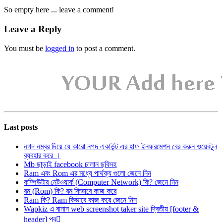
So empty here ... leave a comment!
Leave a Reply
You must be
logged in
to post a comment.
Last posts
নগদ নম্বর দিয়ে যে কারো নগদ একাউন্ট এর হাফ ইনফরমেশন বের করুন ওয়েবটুল
ব্যবহার করে ।
Mb ছাড়াই facebook চালান ছবিসহ
Ram এবং Rom এর মধ্যে পার্থক্য গুলো জেনে নিন
কম্পিউটার নেটওয়ার্ক (Computer Network) কি? জেনে নিন
রম (Rom) কি? রম কিভাবে কাজ করে
Ram কি? Ram কিভাবে কাজ করে জেনে নিন
Wapkiz এ বানান web screenshot taker site দ্বিতীয় [footer &
header] পব