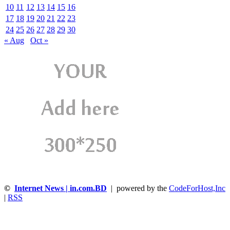
10
11
12
13
14
15
16
17
18
19
20
21
22
23
24
25
26
27
28
29
30
« Aug
Oct »
©
Internet News | in.com.BD
| powered by the
CodeForHost,Inc
|
RSS