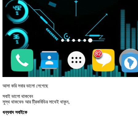
আসা করি সবার ভালো লেগেছে
সবাই ভালো থাকবেন
সুস্থ থাকবেন৷ আর ট্রিকবিডির সাথেই থাকুন,
ধন্যবাদ সবাইকে