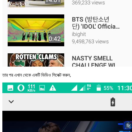
তার পর এখান থেকে একটি ভিডিও সিলেক্ট করুন,