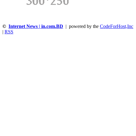
©
Internet News | in.com.BD
| powered by the
CodeForHost,Inc
|
RSS