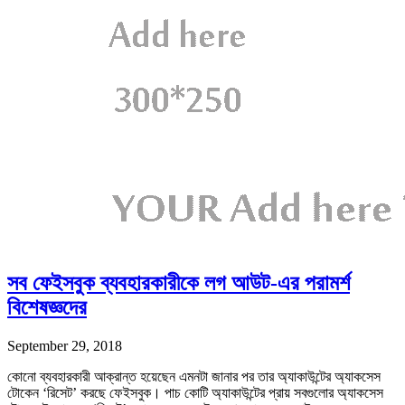
সব ফেইসবুক ব্যবহারকারীকে লগ আউট-এর পরামর্শ
বিশেষজ্ঞদের
September 29, 2018
কোনো ব্যবহারকারী আক্রান্ত হয়েছেন এমনটা জানার পর তার অ্যাকাউন্টের অ্যাকসেস
টোকেন ‘রিসেট’ করছে ফেইসবুক। পাচ কোটি অ্যাকাউন্টের প্রায় সবগুলোর অ্যাকসেস