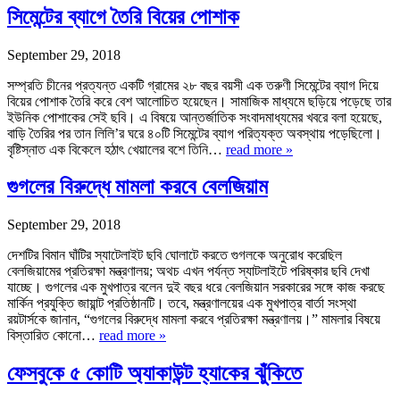
সিমেন্টের ব্যাগে তৈরি বিয়ের পোশাক
September 29, 2018
সম্প্রতি চীনের প্রত্যন্ত একটি গ্রামের ২৮ বছর বয়সী এক তরুণী সিমেন্টের ব্যাগ দিয়ে
বিয়ের পোশাক তৈরি করে বেশ আলোচিত হয়েছেন। সামাজিক মাধ্যমে ছড়িয়ে পড়েছে তার
ইউনিক পোশাকের সেই ছবি। এ বিষয়ে আন্তর্জাতিক সংবাদমাধ্যমের খবরে বলা হয়েছে,
বাড়ি তৈরির পর তান লিলি’র ঘরে ৪০টি সিমেন্টের ব্যাগ পরিত্যক্ত অবস্থায় পড়েছিলো।
বৃষ্টিস্নাত এক বিকেলে হঠাৎ খেয়ালের বশে তিনি…
read more »
গুগলের বিরুদ্ধে মামলা করবে বেলজিয়াম
September 29, 2018
দেশটির বিমান ঘাঁটির স্যাটেলাইট ছবি ঘোলাটে করতে গুগলকে অনুরোধ করেছিল
বেলজিয়ামের প্রতিরক্ষা মন্ত্রণালয়; অথচ এখন পর্যন্ত স্যাটলাইটে পরিষ্কার ছবি দেখা
যাচ্ছে। গুগলের এক মুখপাত্র বলেন দুই বছর ধরে বেলজিয়ান সরকারের সঙ্গে কাজ করছে
মার্কিন প্রযুক্তি জায়ান্ট প্রতিষ্ঠানটি। তবে, মন্ত্রণালয়ের এক মুখপাত্র বার্তা সংস্থা
রয়টার্সকে জানান, “গুগলের বিরুদ্ধে মামলা করবে প্রতিরক্ষা মন্ত্রণালয়।” মামলার বিষয়ে
বিস্তারিত কোনো…
read more »
ফেসবুকে ৫ কোটি অ্যাকাউন্ট হ্যাকের ঝুঁকিতে